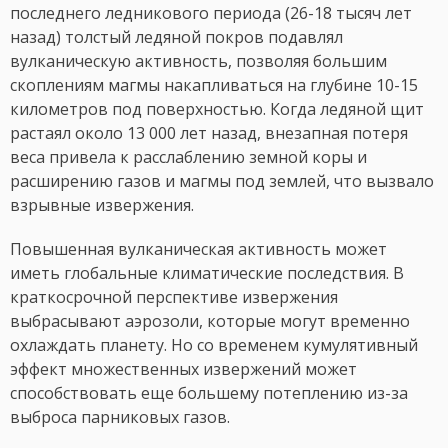
последнего ледникового периода (26-18 тысяч лет
назад) толстый ледяной покров подавлял
вулканическую активность, позволяя большим
скоплениям магмы накапливаться на глубине 10-15
километров под поверхностью. Когда ледяной щит
растаял около 13 000 лет назад, внезапная потеря
веса привела к расслаблению земной коры и
расширению газов и магмы под землей, что вызвало
взрывные извержения.
Повышенная вулканическая активность может
иметь глобальные климатические последствия. В
краткосрочной перспективе извержения
выбрасывают аэрозоли, которые могут временно
охлаждать планету. Но со временем кумулятивный
эффект множественных извержений может
способствовать еще большему потеплению из-за
выброса парниковых газов.