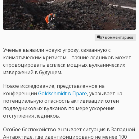
7 комментариев
Ученые выявили новую угрозу, связанную с
климатическим кризисом – таяние ледников может
спровоцировать всплеск мощных вулканических
извержений в будущем.
Новое исследование, представленное на
конференции
Goldschmidt в Праге
, указывает на
потенциальную опасность активизации сотен
подледниковых вулканов по мере ускорения
отступления ледников.
Особое беспокойство вызывает ситуация в Западной
Антарктиде, где идентифицировано не менее 100