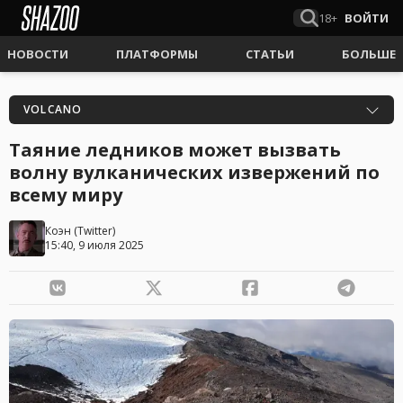
18+
ВОЙТИ
НОВОСТИ
ПЛАТФОРМЫ
СТАТЬИ
БОЛЬШЕ
VOLCANO
Таяние ледников может вызвать
волну вулканических извержений по
всему миру
Коэн
(
Twitter
)
15:40, 9 июля 2025