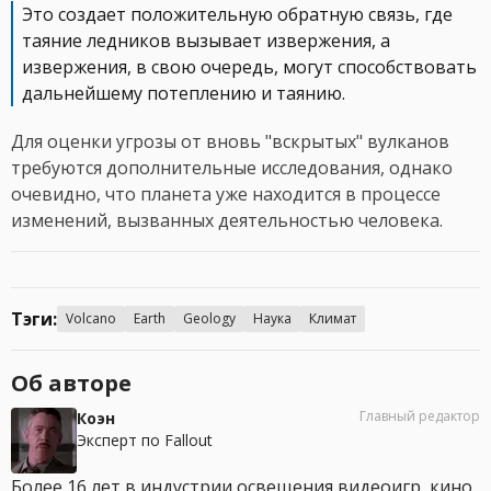
Это создает положительную обратную связь, где
таяние ледников вызывает извержения, а
извержения, в свою очередь, могут способствовать
дальнейшему потеплению и таянию.
Для оценки угрозы от вновь "вскрытых" вулканов
требуются дополнительные исследования, однако
очевидно, что планета уже находится в процессе
изменений, вызванных деятельностью человека.
Тэги:
Volcano
Earth
Geology
Наука
Климат
Об авторе
Главный редактор
Коэн
Эксперт по Fallout
Более 16 лет в индустрии освещения видеоигр, кино,