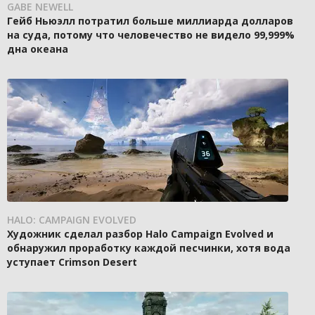
GABE NEWELL
Гейб Ньюэлл потратил больше миллиарда долларов
на суда, потому что человечество не видело 99,999%
дна океана
HALO: CAMPAIGN EVOLVED
Художник сделал разбор Halo Campaign Evolved и
обнаружил проработку каждой песчинки, хотя вода
уступает Crimson Desert