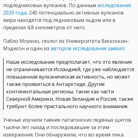
подледниковых вулканов. По данным
исследования
2020 года
, 245 потенциально активных вулканов
мира находятся под ледниковым льдом или в
пределах 4,8 километров от него.
Пабло Морено, геолог из Университета Висконсин-
Мэдисон и один из
авторов исследования заявил
:
Наше исследование предполагает, что это явление
не ограничивается Исландией, где уже наблюдается
повышенная вулканическая активность, но может
также проявиться в Антарктиде. Другие
континентальные регионы, такие как части
Северной Америки, Новая Зеландия и Россия, также
требуют более пристального научного внимания.
Ученые изучили таяние патагонских ледяных щитов
тысячи лет назад и последовавшие за этим
извержения. Они обнаружили, что во время пика