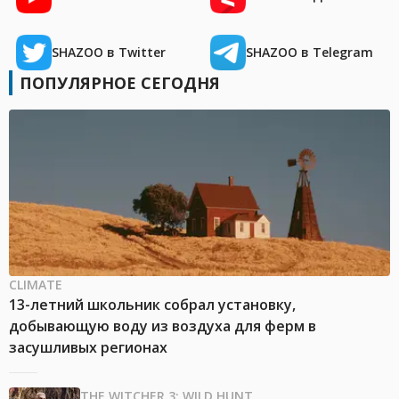
SHAZOO в Twitter
SHAZOO в Telegram
ПОПУЛЯРНОЕ СЕГОДНЯ
CLIMATE
13-летний школьник собрал установку,
добывающую воду из воздуха для ферм в
засушливых регионах
THE WITCHER 3: WILD HUNT