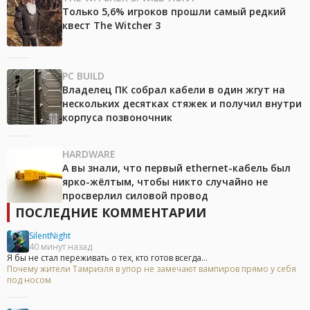
Только 5,6% игроков прошли самый редкий
квест The Witcher 3
PC BUILD
Владелец ПК собрал кабели в один жгут на
нескольких десятках стяжек и получил внутри
корпуса позвоночник
HARDWARE
А вы знали, что первый ethernet-кабель был
ярко-жёлтым, чтобы никто случайно не
просверлил силовой провод
ПОСЛЕДНИЕ КОММЕНТАРИИ
SilentNight
40 минут назад
Я бы не стал переживать о тех, кто готов всегда...
Почему жители Тамриэля в упор не замечают вампиров прямо у себя
под носом