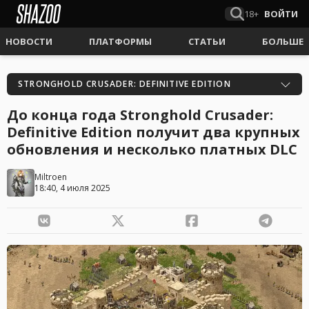
18+
ВОЙТИ
НОВОСТИ
ПЛАТФОРМЫ
СТАТЬИ
БОЛЬШЕ
STRONGHOLD CRUSADER: DEFINITIVE EDITION
До конца года Stronghold Crusader:
Definitive Edition получит два крупных
обновления и несколько платных DLC
Miltroen
18:40, 4 июля 2025