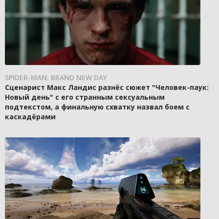
SPIDER-MAN: BRAND NEW DAY
Сценарист Макс Ландис разнёс сюжет "Человек-паук:
Новый день" с его странным сексуальным
подтекстом, а финальную схватку назвал боем с
каскадёрами