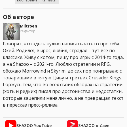
Кооператив
Remaster
Об авторе
Miltroen
Редактор
Говорят, что здесь нужно написать что-то про себя.
Окей. Родился, вырос, любил, страдал – тут все по
классике. Живу с котом, пишу про игры с 2014-го года,
а на Shazoo – с 2021-го. Люблю стратегии и RPG,
обожаю Morrowind и Skyrim, до сих пор поигрываю с
товарищами в пятую Циву и третьих Crusader Kings.
Горжусь тем, что во всех своих обзорах на стратегии
(хоть и редких) писал про достоинства и недостатки,
которые зацепили меня лично, а не превращал текст
в пересказ пресс-релиза.
SHAZOO YouTube
SHAZOO в Дзен