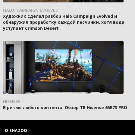
HALO: CAMPAIGN EVOLVED
Художник сделал разбор Halo Campaign Evolved и
обнаружил проработку каждой песчинки, хотя вода
уступает Crimson Desert
HISENSE
В ритме любого контента: Обзор ТВ Hisense 65E7S PRO
О SHAZOO