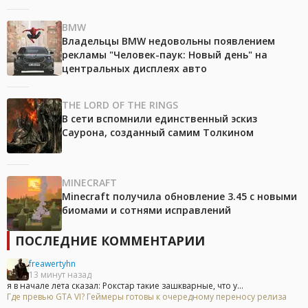
BMW
Владельцы BMW недовольны появлением
рекламы "Человек-паук: Новый день" на
центральных дисплеях авто
THE LORD OF THE RINGS
В сети вспомнили единственный эскиз
Саурона, созданный самим Толкином
MINECRAFT
Minecraft получила обновление 3.45 с новыми
биомами и сотнями исправлений
ПОСЛЕДНИЕ КОММЕНТАРИИ
freawertyhn
13 минут назад
я в начале лета сказал: Рокстар такие зашкварные, что у...
Где превью GTA VI? Геймеры готовы к очередному переносу релиза