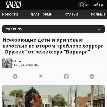
18+
ВОЙТИ
НОВОСТИ
ПЛАТФОРМЫ
СТАТЬИ
БОЛЬШЕ
WEAPONS
Исчезающие дети и криповые
взрослые во втором трейлере хоррора
"Оружие" от режиссера "Варвара"
Miltroen
14:20, 24 июня 2025