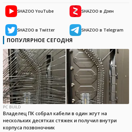
SHAZOO YouTube
SHAZOO в Дзен
SHAZOO в Twitter
SHAZOO в Telegram
ПОПУЛЯРНОЕ СЕГОДНЯ
PC BUILD
Владелец ПК собрал кабели в один жгут на
нескольких десятках стяжек и получил внутри
корпуса позвоночник