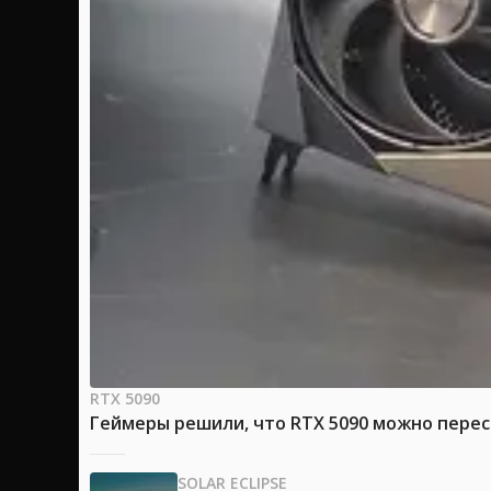
RTX 5090
Геймеры решили, что RTX 5090 можно перес
SOLAR ECLIPSE