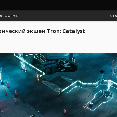
АТФОРМЫ
СТ
ический экшен Tron: Catalyst