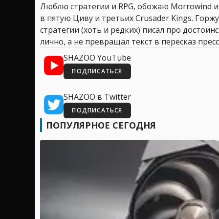
Люблю стратегии и RPG, обожаю Morrowind и
в пятую Циву и третьих Crusader Kings. Горжу
стратегии (хоть и редких) писал про достоин
лично, а не превращал текст в пересказ пресс
SHAZOO YouTube
ПОДПИСАТЬСЯ
SHAZOO в Twitter
ПОДПИСАТЬСЯ
ПОПУЛЯРНОЕ СЕГОДНЯ