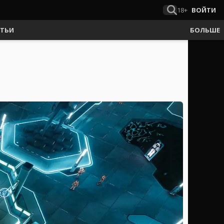
18+
ВОЙТИ
АТЬИ
БОЛЬШЕ