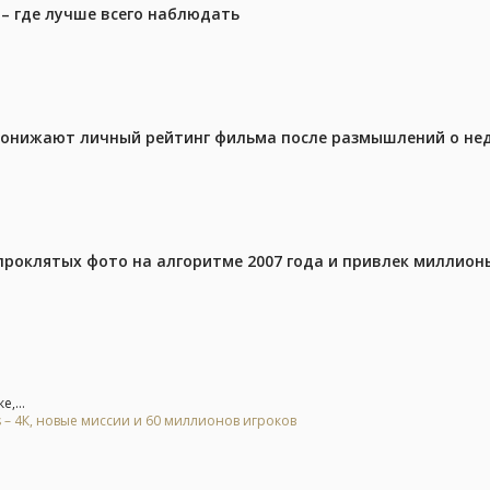
 – где лучше всего наблюдать
 понижают личный рейтинг фильма после размышлений о не
проклятых фото на алгоритме 2007 года и привлек миллио
,...
 – 4К, новые миссии и 60 миллионов игроков