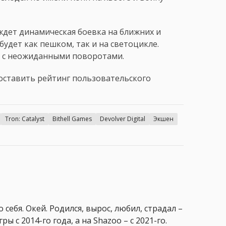
ждет динамическая боевка на ближних и
будет как пешком, так и на светоцикле.
 с неожиданными поворотами.
составить рейтинг пользовательского
Tron: Catalyst
Bithell Games
Devolver Digital
Экшен
 себя. Окей. Родился, вырос, любил, страдал –
ры с 2014-го года, а на Shazoo – с 2021-го.