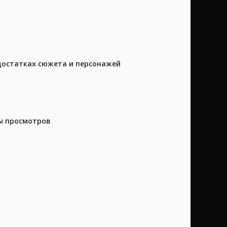
достатках сюжета и персонажей
ны просмотров