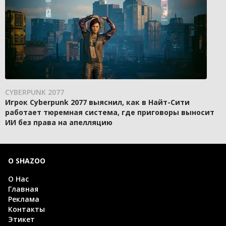
CYBERPUNK 2077
Игрок Cyberpunk 2077 выяснил, как в Найт-Сити
работает тюремная система, где приговоры выносит
ИИ без права на апелляцию
О SHAZOO
О Нас
Главная
Реклама
Контакты
Этикет