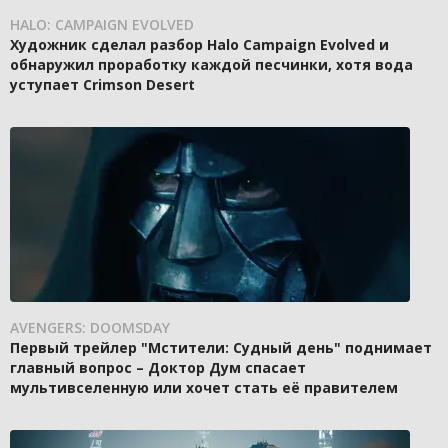
HALO: CAMPAIGN EVOLVED
Художник сделал разбор Halo Campaign Evolved и
обнаружил проработку каждой песчинки, хотя вода
уступает Crimson Desert
AVENGERS: DOOMSDAY
Первый трейлер "Мстители: Судный день" поднимает
главный вопрос – Доктор Дум спасает
мультивселенную или хочет стать её правителем