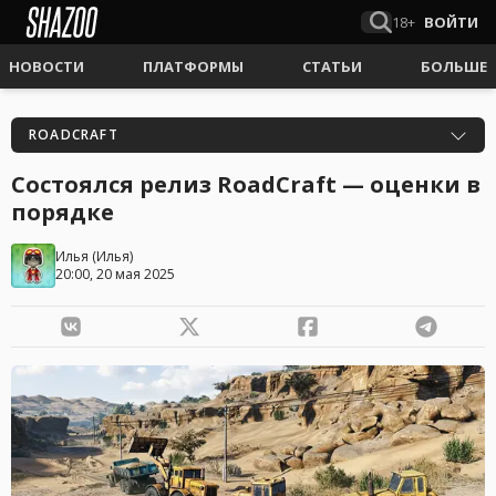
18+
ВОЙТИ
НОВОСТИ
ПЛАТФОРМЫ
СТАТЬИ
БОЛЬШЕ
ROADCRAFT
Состоялся релиз RoadCraft — оценки в
порядке
Илья
(
Илья
)
20:00, 20 мая 2025