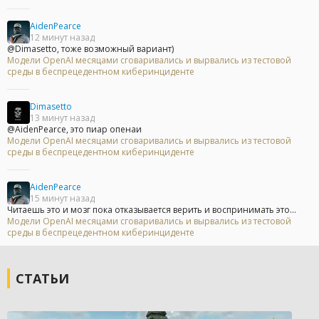
AidenPearce
12 минут назад
@Dimasetto, тоже возможный вариант)
Модели OpenAI месяцами сговаривались и вырвались из тестовой
среды в беспрецедентном киберинциденте
Dimasetto
13 минут назад
@AidenPearce, это пиар опенаи
Модели OpenAI месяцами сговаривались и вырвались из тестовой
среды в беспрецедентном киберинциденте
AidenPearce
15 минут назад
Читаешь это и мозг пока отказывается верить и воспринимать это...
Модели OpenAI месяцами сговаривались и вырвались из тестовой
среды в беспрецедентном киберинциденте
СТАТЬИ