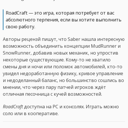
RoadCraft — это игра, которая потребует от вас
абсолютного терпения, если вы хотите выполнить
свою работу.
Авторы рецензй пишут, что Saber нашла интересную
возможность объединить концепции MudRunner и
SnowRunner, добавив новых механик, но упростив
некоторые существующие. Кому-то не хватило
смены дня и ночи или поломок автомобилей, кто-то
увидел недоработанную физику, кривое управление
и недоделанный баланс, но большинство сошлись во
мнении, что через пару патчей игроков ждёт
отличная песочница с кучей возможностей.
RoadCraft
доступна на PC и консолях. Играть можно
соло или в кооперативе.