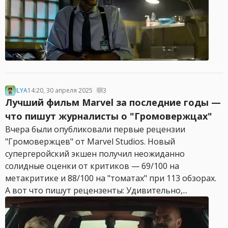
ILYA
14:20, 30 апреля 2025
3
Лучший фильм Marvel за последние годы —
что пишут журналисты о "Громовержцах"
Вчера были опубликовали первые рецензии
"Громовержцев" от Marvel Studios. Новый
супергеройский экшен получил неожиданно
солидные оценки от критиков — 69/100 на
метакритике и 88/100 на "томатах" при 113 обзорах.
А вот что пишут рецензенты: Удивительно,...