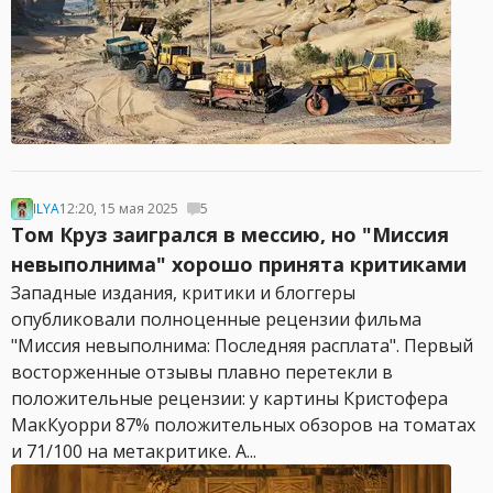
ILYA
12:20, 15 мая 2025
5
Том Круз заигрался в мессию, но "Миссия
невыполнима" хорошо принята критиками
Западные издания, критики и блоггеры
опубликовали полноценные рецензии фильма
"Миссия невыполнима: Последняя расплата". Первый
восторженные отзывы плавно перетекли в
положительные рецензии: у картины Кристофера
МакКуорри 87% положительных обзоров на томатах
и 71/100 на метакритике. А...