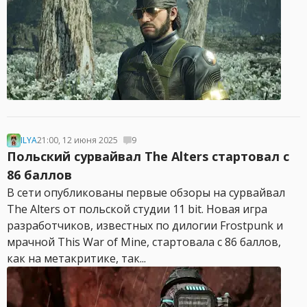
ILYA
21:00, 12 июня 2025
9
Польский сурвайвал The Alters стартовал с
86 баллов
В сети опубликованы первые обзоры на сурвайвал
The Alters от польской студии 11 bit. Новая игра
разработчиков, известных по дилогии Frostpunk и
мрачной This War of Mine, стартовала с 86 баллов,
как на метакритике, так...