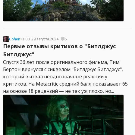
Cohen
11:00, 29 августа 2024
6
Первые отзывы критиков о "Битлджус
Битлджус"
Спустя 36 лет после оригинального фильма, Тим
Бертон вернулся с сиквелом "Битлджус Битлджус",
который вызвал неоднозначные реакции у
критиков. На Metacritic средний балл показывает 65
на основе 18 рецензий — не так уж плохо, но...