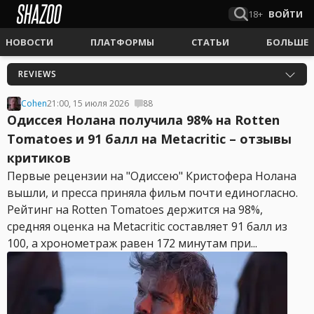
18+
ВОЙТИ
НОВОСТИ
ПЛАТФОРМЫ
СТАТЬИ
БОЛЬШЕ
REVIEWS
Cohen
21:00, 15 июля 2026
88
Одиссея Нолана получила 98% на Rotten
Tomatoes и 91 балл на Metacritic – отзывы
критиков
Первые рецензии на "Одиссею" Кристофера Нолана
вышли, и пресса приняла фильм почти единогласно.
Рейтинг на Rotten Tomatoes держится на 98%,
средняя оценка на Metacritic составляет 91 балл из
100, а хронометраж равен 172 минутам при...