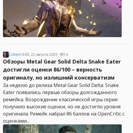
Cohen
16:00, 22 августа 2025
14
Обзоры Metal Gear Solid Delta Snake Eater
достигли оценки 86/100 – верность
оригиналу, но излишний консерватизм
За неделю до релиза Metal Gear Solid Delta: Snake
Eater появились первые обзоры долгожданного
ремейка. Возрождение классической игры серии
получило высокие оценки, но не достигло уровня
оригинала. Ремейк набрал 86 баллов на OpenCritic с
оценками...