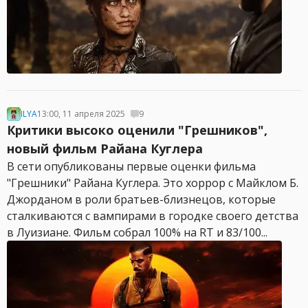
ILYA
13:00, 11 апреля 2025
9
Критики высоко оценили "Грешников",
новый фильм Райана Куглера
В сети опубликованы первые оценки фильма
"Грешники" Райана Куглера. Это хоррор с Майклом Б.
Джорданом в роли братьев-близнецов, которые
сталкиваются с вампирами в городке своего детства
в Луизиане. Фильм собрал 100% на RT и 83/100...