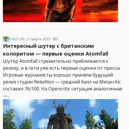
ILYA
21:00, 21 марта 2025
3
Интересный шутер с британским
колоритом — первые оценки Atomfall
Шутер Atomfall стремительно приближается к
релизу, и в сети уже есть первые оценки от прессы.
Игровые журналисты хорошо приняли будущий
релиз студии Rebellion — средний балл на Metacritic
составил 76/100. На Opencritic ситуация аналогичная
—...