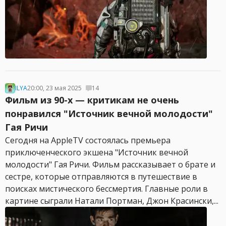
ILYA
20:00, 23 мая 2025
14
Фильм из 90-х — критикам не очень
понравился "Источник вечной молодости"
Гая Ричи
Сегодня на AppleTV состоялась премьера
приключенческого экшена "Источник вечной
молодости" Гая Ричи. Фильм рассказывает о брате и
сестре, которые отправляются в путешествие в
поисках мистического бессмертия. Главные роли в
картине сыграли Натали Портман, Джон Красински,...