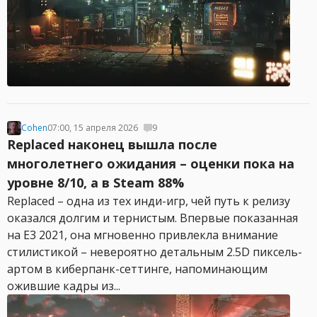
Cohen
07:00, 15 апреля 2026
9
Replaced наконец вышла после
многолетнего ожидания – оценки пока на
уровне 8/10, а в Steam 88%
Replaced – одна из тех инди-игр, чей путь к релизу
оказался долгим и тернистым. Впервые показанная
на E3 2021, она мгновенно привлекла внимание
стилистикой – невероятно детальным 2.5D пиксель-
артом в киберпанк-сеттинге, напоминающим
ожившие кадры из...