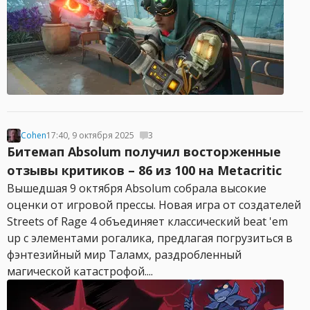
Cohen
17:40, 9 октября 2025
3
Битемап Absolum получил восторженные
отзывы критиков – 86 из 100 на Metacritic
Вышедшая 9 октября Absolum собрала высокие
оценки от игровой прессы. Новая игра от создателей
Streets of Rage 4 объединяет классический beat 'em
up с элементами рогалика, предлагая погрузиться в
фэнтезийный мир Таламх, раздробленный
магической катастрофой....