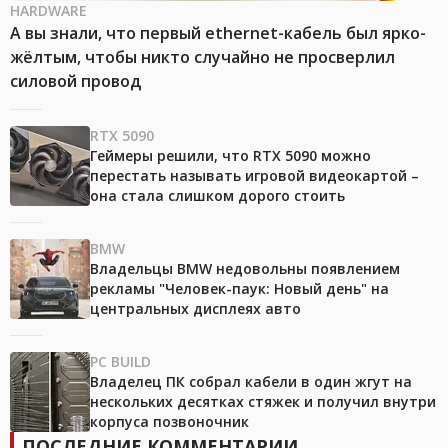
HARDWARE
А вы знали, что первый ethernet-кабель был ярко-
жёлтым, чтобы никто случайно не просверлил
силовой провод
RTX 5090
Геймеры решили, что RTX 5090 можно
перестать называть игровой видеокартой –
она стала слишком дорого стоить
BMW
Владельцы BMW недовольны появлением
рекламы "Человек-паук: Новый день" на
центральных дисплеях авто
PC BUILD
Владелец ПК собрал кабели в один жгут на
нескольких десятках стяжек и получил внутри
корпуса позвоночник
ПОСЛЕДНИЕ КОММЕНТАРИИ