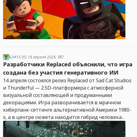
ILYA
15:30, 18 апреля 2026
7
Разработчики Replaced объяснили, что игра
создана без участия генеративного ИИ
14 апреля состоялся релиз Replaced от Sad Cat Studios
и Thunderful — 2.5D-платформера с атмосферной
визуальной составляющей и продуманными
декорациями. Игра разворачивается в мрачном
киберпанк-сеттинге альтернативной Америки 1980-
х, а в центре сюжета находится гибрид человека...