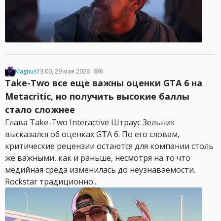
Magnus
13:00, 29 мая 2026
6
Take-Two все еще важны оценки GTA 6 на
Metacritic, но получить высокие баллы
стало сложнее
Глава Take-Two Interactive Штраус Зельник
высказался об оценках GTA 6. По его словам,
критические рецензии остаются для компании столь
же важными, как и раньше, несмотря на то что
медийная среда изменилась до неузнаваемости.
Rockstar традиционно...