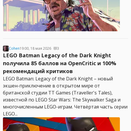
Cohen
19:00, 18 мая 2026
3
LEGO Batman Legacy of the Dark Knight
получила 85 баллов на OpenCritic и 100%
рекомендаций критиков
LEGO Batman: Legacy of the Dark Knight – новый
экшен-приключение в открытом мире от
британской студии TT Games (Traveller's Tales),
известной по LEGO Star Wars: The Skywalker Saga и
многочисленным LEGO-играм. Четвёртая часть серии
LEGO...