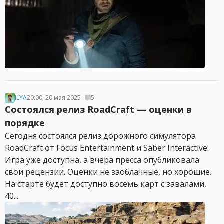
ILYA
20:00, 20 мая 2025
5
Состоялся релиз RoadCraft — оценки в
порядке
Сегодня состоялся релиз дорожного симулятора
RoadCraft от Focus Entertainment и Saber Interactive.
Игра уже доступна, а вчера пресса опубликовала
свои рецензии. Оценки не заоблачные, но хорошие.
На старте будет доступно восемь карт с завалами,
40...