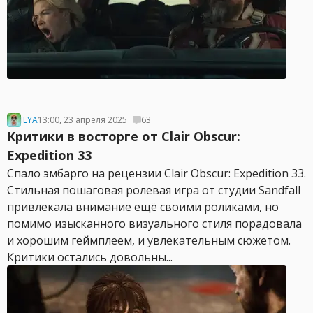
ILYA
13:00, 23 апреля 2025
63
Критики в восторге от Clair Obscur:
Expedition 33
Спало эмбарго на рецензии Clair Obscur: Expedition 33.
Стильная пошаговая ролевая игра от студии Sandfall
привлекала внимание ещё своими роликами, но
помимо изысканного визуального стиля порадовала
и хорошим геймплеем, и увлекательным сюжетом.
Критики остались довольны...