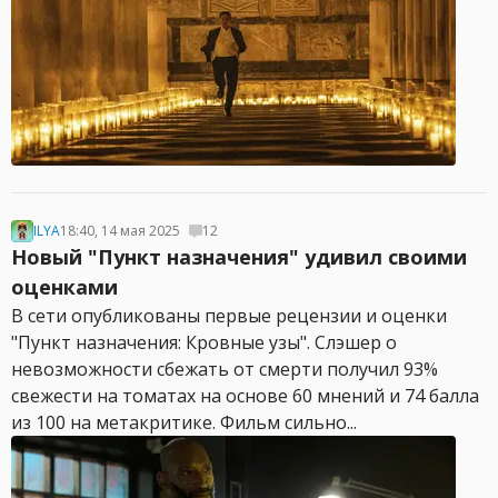
ILYA
18:40, 14 мая 2025
12
Новый "Пункт назначения" удивил своими
оценками
В сети опубликованы первые рецензии и оценки
"Пункт назначения: Кровные узы". Слэшер о
невозможности сбежать от смерти получил 93%
свежести на томатах на основе 60 мнений и 74 балла
из 100 на метакритике. Фильм сильно...