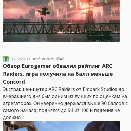
ILYA
12:20, 11 ноября 2025
42
Обзор Eurogamer обвалил рейтинг ARC
Raiders, игра получила на балл меньше
Concord
Экстракшен-шутер ARC Raiders от Embark Studios до
вчерашнего дня был одним из лучших по оценкам на
агрегаторах. Он уверенно держался выше 90 баллов с
самого начала, поднялся до 94 из 100 и падения не
должно...