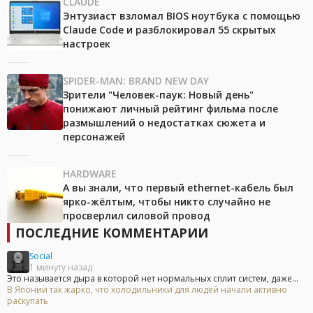
CLAUDE
Энтузиаст взломал BIOS ноутбука с помощью
Claude Code и разблокировал 55 скрытых
настроек
SPIDER-MAN: BRAND NEW DAY
Зрители "Человек-паук: Новый день"
понижают личный рейтинг фильма после
размышлений о недостатках сюжета и
персонажей
HARDWARE
А вы знали, что первый ethernet-кабель был
ярко-жёлтым, чтобы никто случайно не
просверлил силовой провод
ПОСЛЕДНИЕ КОММЕНТАРИИ
Social
1 минуту назад
Это называется дыра в которой нет нормальных сплит систем, даже...
В Японии так жарко, что холодильники для людей начали активно
раскупать