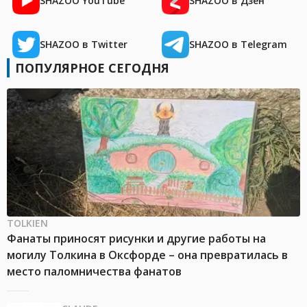
SHAZOO YouTube
SHAZOO в Дзен
SHAZOO в Twitter
SHAZOO в Telegram
ПОПУЛЯРНОЕ СЕГОДНЯ
TOLKIEN
Фанаты приносят рисунки и другие работы на
могилу Толкина в Оксфорде – она превратилась в
место паломничества фанатов