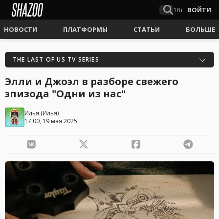
18+
ВОЙТИ
НОВОСТИ
ПЛАТФОРМЫ
СТАТЬИ
БОЛЬШЕ
THE LAST OF US TV SERIES
Элли и Джоэл в разборе свежего
эпизода "Одни из нас"
Илья
(
Илья
)
17:00, 19 мая 2025