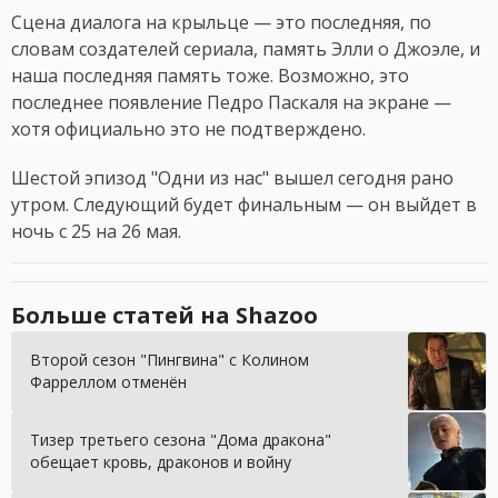
Сцена диалога на крыльце — это последняя, по
словам создателей сериала, память Элли о Джоэле, и
наша последняя память тоже. Возможно, это
последнее появление Педро Паскаля на экране —
хотя официально это не подтверждено.
Шестой эпизод "Одни из нас" вышел сегодня рано
утром. Следующий будет финальным — он выйдет в
ночь с 25 на 26 мая.
Больше статей на Shazoo
Второй сезон "Пингвина" с Колином
Фарреллом отменён
Тизер третьего сезона "Дома дракона"
обещает кровь, драконов и войну