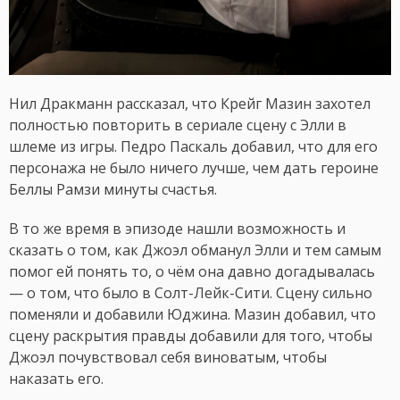
Нил Дракманн рассказал, что Крейг Мазин захотел
полностью повторить в сериале сцену с Элли в
шлеме из игры. Педро Паскаль добавил, что для его
персонажа не было ничего лучше, чем дать героине
Беллы Рамзи минуты счастья.
В то же время в эпизоде нашли возможность и
сказать о том, как Джоэл обманул Элли и тем самым
помог ей понять то, о чём она давно догадывалась
— о том, что было в Солт-Лейк-Сити. Сцену сильно
поменяли и добавили Юджина. Мазин добавил, что
сцену раскрытия правды добавили для того, чтобы
Джоэл почувствовал себя виноватым, чтобы
наказать его.