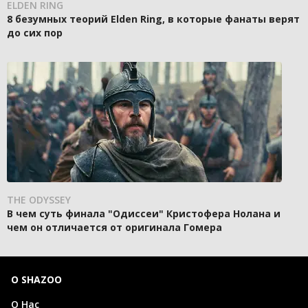
ELDEN RING
8 безумных теорий Elden Ring, в которые фанаты верят
до сих пор
THE ODYSSEY
В чем суть финала "Одиссеи" Кристофера Нолана и
чем он отличается от оригинала Гомера
О SHAZOO
О Нас