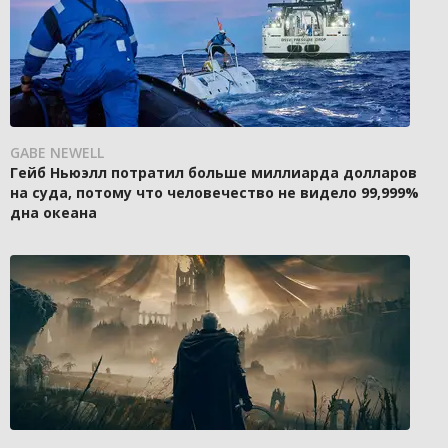
GABE NEWELL
Гейб Ньюэлл потратил больше миллиарда долларов
на суда, потому что человечество не видело 99,999%
дна океана