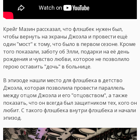
Крейг Мазин рассказал, что флэшбек нужен был,
чтобы вернуть на экраны Джоэла и провести ещё
один "мост" к тому, что было в первом сезоне. Кроме
того показали, заботу об Элли, подарки на её день
рождения и чувство любви, которое не позволило
герою оставить "дочь" в больнице.
В эпизоде нашли место для флэшбека в детство
Джоэла, которая позволила провести параллель
между отцом Джоэла и его "отцовством", а также
показать, что он всегда был защитником тех, кого он
любит. С такого флэшбека внутри флэшбека и начали
эпизод.