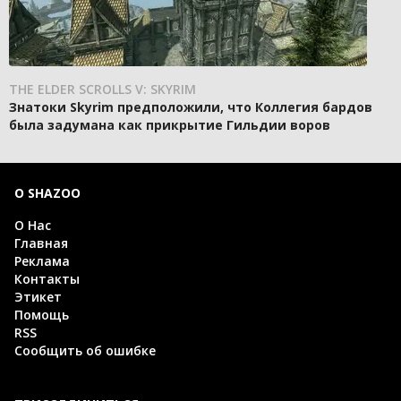
THE ELDER SCROLLS V: SKYRIM
Знатоки Skyrim предположили, что Коллегия бардов
была задумана как прикрытие Гильдии воров
О SHAZOO
О Нас
Главная
Реклама
Контакты
Этикет
Помощь
RSS
Сообщить об ошибке