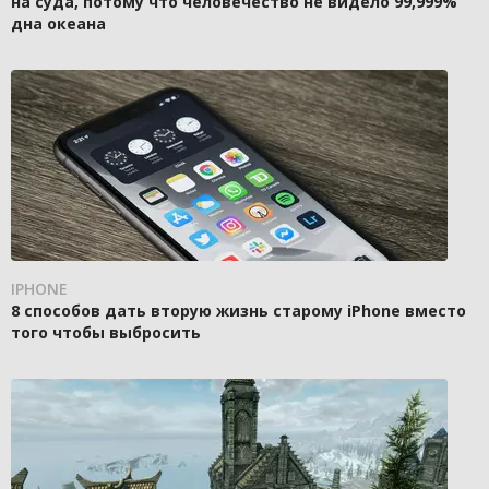
на суда, потому что человечество не видело 99,999%
дна океана
IPHONE
8 способов дать вторую жизнь старому iPhone вместо
того чтобы выбросить