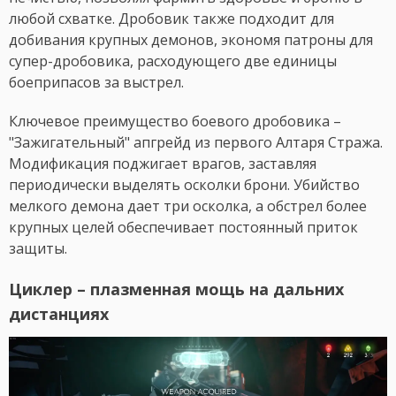
любой схватке. Дробовик также подходит для
добивания крупных демонов, экономя патроны для
супер-дробовика, расходующего две единицы
боеприпасов за выстрел.
Ключевое преимущество боевого дробовика –
"Зажигательный" апгрейд из первого Алтаря Стража.
Модификация поджигает врагов, заставляя
периодически выделять осколки брони. Убийство
мелкого демона дает три осколка, а обстрел более
крупных целей обеспечивает постоянный приток
защиты.
Циклер – плазменная мощь на дальних
дистанциях