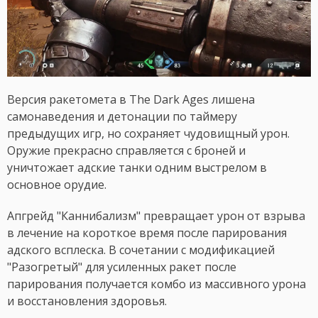
Версия ракетомета в The Dark Ages лишена
самонаведения и детонации по таймеру
предыдущих игр, но сохраняет чудовищный урон.
Оружие прекрасно справляется с броней и
уничтожает адские танки одним выстрелом в
основное орудие.
Апгрейд "Каннибализм" превращает урон от взрыва
в лечение на короткое время после парирования
адского всплеска. В сочетании с модификацией
"Разогретый" для усиленных ракет после
парирования получается комбо из массивного урона
и восстановления здоровья.