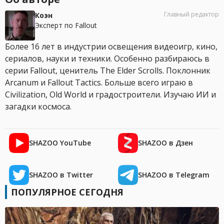
Главный редактор
Коэн
Эксперт по Fallout
Более 16 лет в индустрии освещения видеоигр, кино,
сериалов, науки и техники. Особенно разбираюсь в
серии Fallout, ценитель The Elder Scrolls. Поклонник
Arcanum и Fallout Tactics. Больше всего играю в
Civilization, Old World и градостроители. Изучаю ИИ и
загадки космоса.
SHAZOO YouTube
SHAZOO в Дзен
SHAZOO в Twitter
SHAZOO в Telegram
ПОПУЛЯРНОЕ СЕГОДНЯ