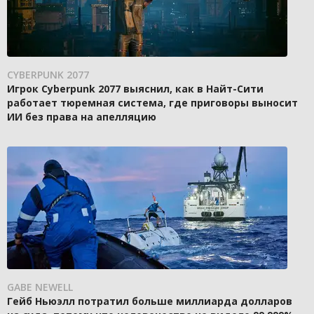
CYBERPUNK 2077
Игрок Cyberpunk 2077 выяснил, как в Найт-Сити
работает тюремная система, где приговоры выносит
ИИ без права на апелляцию
GABE NEWELL
Гейб Ньюэлл потратил больше миллиарда долларов