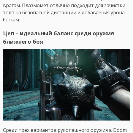
врагам. Плазмомет отлично подходит для зачистки
толп на безопасной дистанции и добавления урона
боссам.
Цеп – идеальный баланс среди оружия
ближнего боя
Среди трех вариантов рукопашного оружия в Doom: