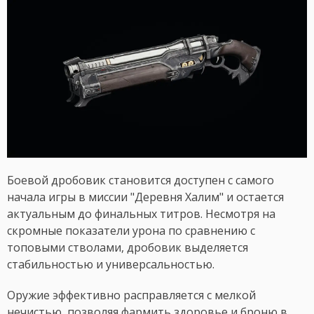
Боевой дробовик становится доступен с самого
начала игры в миссии "Деревня Халим" и остается
актуальным до финальных титров. Несмотря на
скромные показатели урона по сравнению с
топовыми стволами, дробовик выделяется
стабильностью и универсальностью.
Оружие эффективно расправляется с мелкой
нечистью, позволяя фармить здоровье и броню в