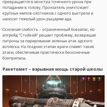
превращается в монстра точечного урона при
попадании в голову. Пронзатель уничтожает
крупных импов-охотников с одного выстрела и
наносит тяжелый урон рыцарям ада.
Основная слабость – ограниченный боезапас, но
апгрейд "Стойкий" решает проблему, возвращая
патроны за парирование зеленых атак адского
всплеска. На поздних этапах враги спамят такие
атаки, обеспечивая практически бесконечные
боеприпасы.
Ракетомет – взрывная мощь старой школы