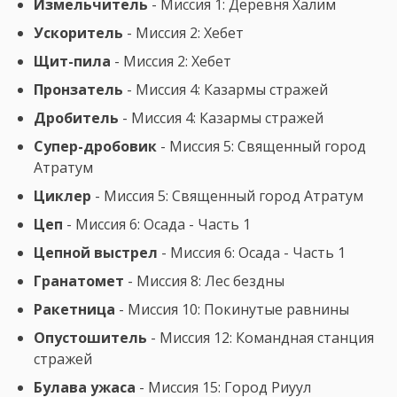
Измельчитель
- Миссия 1: Деревня Халим
Ускоритель
- Миссия 2: Хебет
Щит-пила
- Миссия 2: Хебет
Пронзатель
- Миссия 4: Казармы стражей
Дробитель
- Миссия 4: Казармы стражей
Супер-дробовик
- Миссия 5: Священный город
Атратум
Циклер
- Миссия 5: Священный город Атратум
Цеп
- Миссия 6: Осада - Часть 1
Цепной выстрел
- Миссия 6: Осада - Часть 1
Гранатомет
- Миссия 8: Лес бездны
Ракетница
- Миссия 10: Покинутые равнины
Опустошитель
- Миссия 12: Командная станция
стражей
Булава ужаса
- Миссия 15: Город Риуул