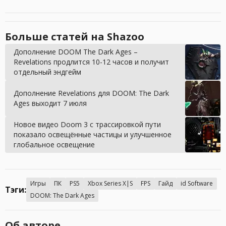
Больше статей на Shazoo
Дополнение DOOM The Dark Ages –
Revelations продлится 10-12 часов и получит
отдельный эндгейм
Дополнение Revelations для DOOM: The Dark
Ages выходит 7 июля
Новое видео Doom 3 с трассировкой пути
показало освещённые частицы и улучшенное
глобальное освещение
Игры
ПК
PS5
Xbox Series X|S
FPS
Гайд
id Software
Тэги:
DOOM: The Dark Ages
Об авторе