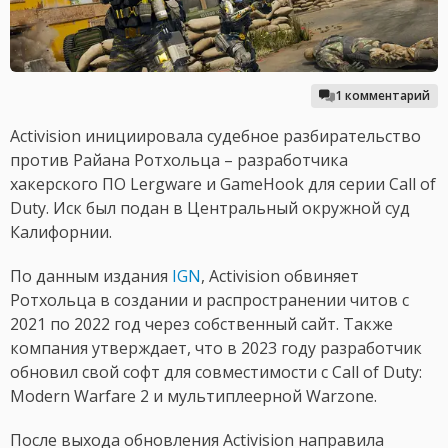
1 комментарий
Activision инициировала судебное разбирательство
против Райана Ротхольца – разработчика
хакерского ПО Lergware и GameHook для серии Call of
Duty. Иск был подан в Центральный окружной суд
Калифорнии.
По данным издания
IGN
, Activision обвиняет
Ротхольца в создании и распространении читов с
2021 по 2022 год через собственный сайт. Также
компания утверждает, что в 2023 году разработчик
обновил свой софт для совместимости с Call of Duty:
Modern Warfare 2 и мультиплеерной Warzone.
После выхода обновления Activision направила