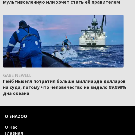
мультивселенную или хочет стать её правителем
GABE NEWELL
Гейб Ньюэлл потратил больше миллиарда долларов
на суда, потому что человечество не видело 99,999%
дна океана
О SHAZOO
О Нас
Главная