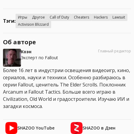
Игры
Другое
Call of Duty
Cheaters
Hackers
Lawsuit
Тэги:
Activision Blizzard
Об авторе
Главный редактор
Коэн
Эксперт по Fallout
Более 16 лет в индустрии освещения видеоигр, кино,
сериалов, науки и техники. Особенно разбираюсь в
серии Fallout, ценитель The Elder Scrolls. Поклонник
Arcanum и Fallout Tactics. Больше всего играю в
Civilization, Old World и градостроители. Изучаю ИИ и
загадки космоса.
SHAZOO YouTube
SHAZOO в Дзен