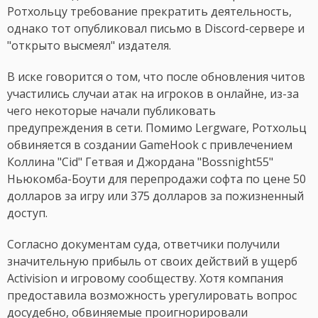
Ротхольцу требование прекратить деятельность,
однако тот опубликовал письмо в Discord-сервере и
"открыто высмеял" издателя.
В иске говорится о том, что после обновления читов
участились случаи атак на игроков в онлайне, из-за
чего некоторые начали публиковать
предупреждения в сети. Помимо Lergware, Ротхольц
обвиняется в создании GameHook с привлечением
Коллина "Cid" Гетвая и Джордана "Bossnight55"
Ньюкомба-Боути для перепродажи софта по цене 50
долларов за игру или 375 долларов за пожизненный
доступ.
Согласно документам суда, ответчики получили
значительную прибыль от своих действий в ущерб
Activision и игровому сообществу. Хотя компания
предоставила возможность урегулировать вопрос
досудебно, обвиняемые проигнорировали