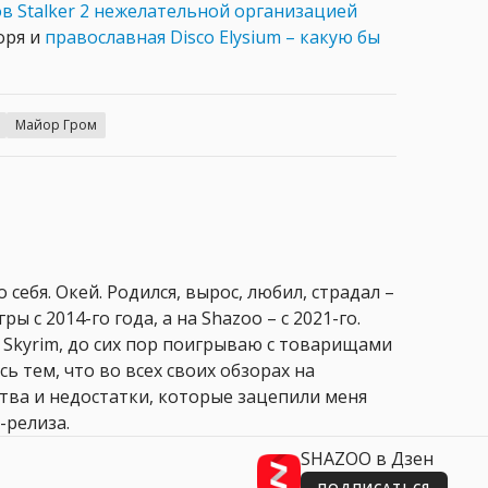
в Stalker 2 нежелательной организацией
оря и
православная Disco Elysium – какую бы
Майор Гром
 себя. Окей. Родился, вырос, любил, страдал –
ры с 2014-го года, а на Shazoo – с 2021-го.
 Skyrim, до сих пор поигрываю с товарищами
сь тем, что во всех своих обзорах на
ства и недостатки, которые зацепили меня
-релиза.
SHAZOO в Дзен