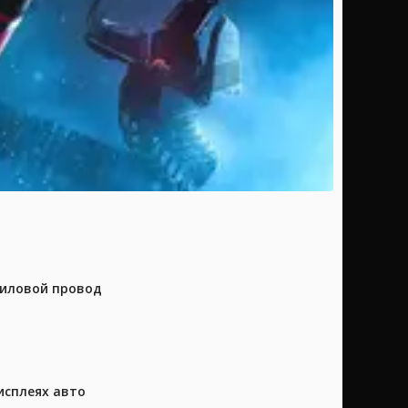
силовой провод
исплеях авто