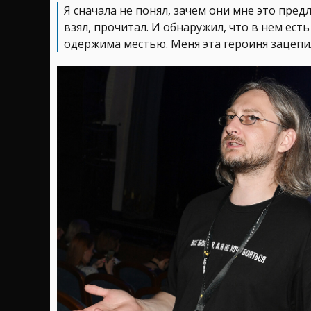
Я сначала не понял, зачем они мне это пред
взял, прочитал. И обнаружил, что в нем ест
одержима местью. Меня эта героиня зацепил