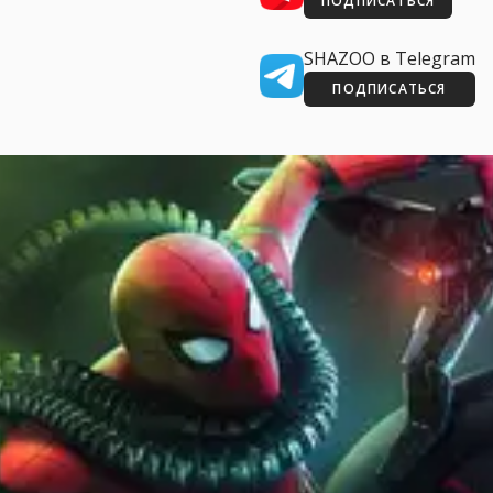
ПОДПИСАТЬСЯ
SHAZOO в Telegram
ПОДПИСАТЬСЯ