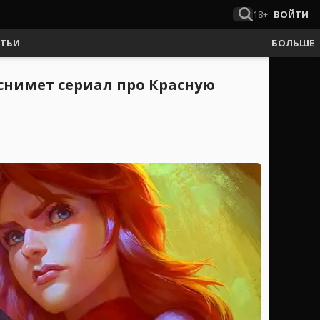
18+
ВОЙТИ
АТЬИ
БОЛЬШЕ
снимет сериал про Красную