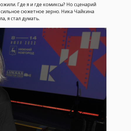
ложили. Где я и где комиксы? Но сценарий
ь сильное сюжетное зерно. Ника Чайкина
а, я стал думать.