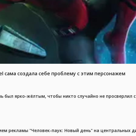
el сама создала себе проблему с этим персонажем
ель был ярко-жёлтым, чтобы никто случайно не просверлил 
м рекламы "Человек-паук: Новый день" на центральных д