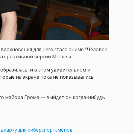
 вдохновения для него стало аниме "Человек-
льтернативной версии Москвы:
образилась, и в этом удивительном и
торые на экране пока не показывались.
го майора Грома — выйдет он когда-нибудь
дкарту для киберспортсменов