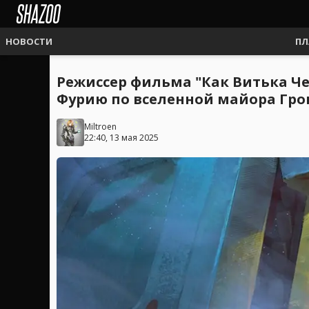
НОВОСТИ
ПЛ
Режиссер фильма "Как Витька Че
Фурию по вселенной майора Гр
Miltroen
22:40, 13 мая 2025