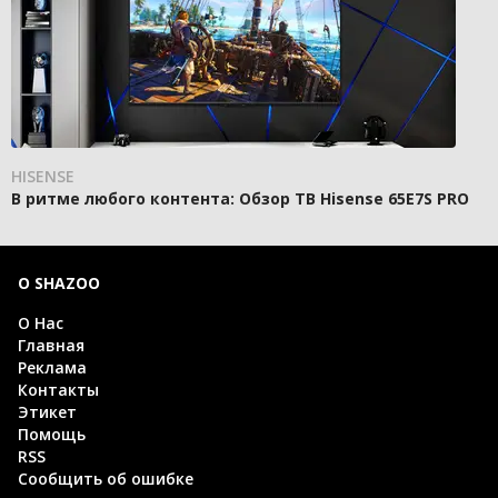
HISENSE
В ритме любого контента: Обзор ТВ Hisense 65E7S PRO
О SHAZOO
О Нас
Главная
Реклама
Контакты
Этикет
Помощь
RSS
Сообщить об ошибке