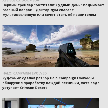
AVENGERS: DOOMSDAY
Первый трейлер "Мстители: Судный день" поднимает
главный вопрос – Доктор Дум спасает
мультивселенную или хочет стать её правителем
HALO: CAMPAIGN EVOLVED
Художник сделал разбор Halo Campaign Evolved и
обнаружил проработку каждой песчинки, хотя вода
уступает Crimson Desert