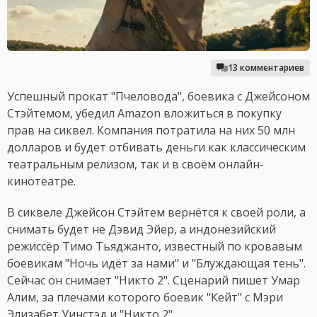
13 комментариев
Успешный прокат "Пчеловода", боевика с Джейсоном
Стэйтемом, убедил Amazon вложиться в покупку
прав на сиквел. Компания потратила на них 50 млн
долларов и будет отбивать деньги как классическим
театральным релизом, так и в своём онлайн-
кинотеатре.
В сиквеле Джейсон Стэйтем вернётся к своей роли, а
снимать будет не Дэвид Эйер, а индонезийский
режиссёр Тимо Тьяджанто, известный по кровавым
боевикам "Ночь идёт за нами" и "Блуждающая тень".
Сейчас он снимает "Никто 2". Сценарий пишет Умар
Алим, за плечами которого боевик "Кейт" с Мэри
Элизабет Уинстэд и "Никто 2".