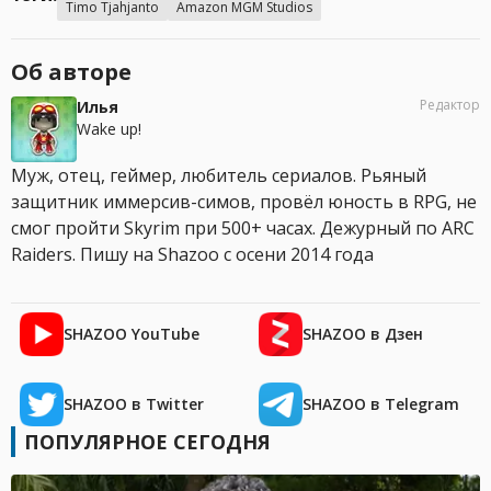
Timo Tjahjanto
Amazon MGM Studios
Об авторе
Редактор
Илья
Wake up!
Муж, отец, геймер, любитель сериалов. Рьяный
защитник иммерсив-симов, провёл юность в RPG, не
смог пройти Skyrim при 500+ часах. Дежурный по ARC
Raiders. Пишу на Shazoo с осени 2014 года
SHAZOO YouTube
SHAZOO в Дзен
SHAZOO в Twitter
SHAZOO в Telegram
ПОПУЛЯРНОЕ СЕГОДНЯ