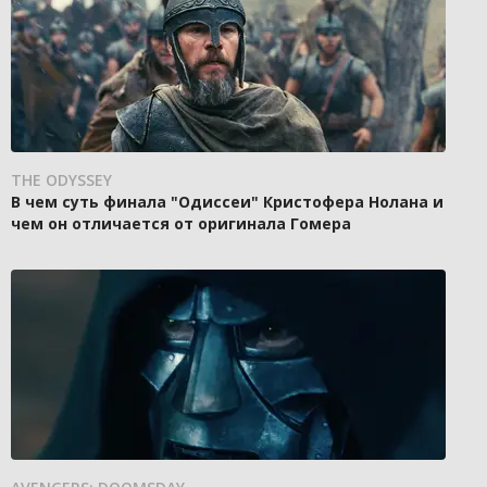
THE ODYSSEY
В чем суть финала "Одиссеи" Кристофера Нолана и
чем он отличается от оригинала Гомера