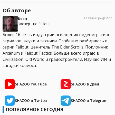
Об авторе
Главный редактор
Коэн
Эксперт по Fallout
Более 16 лет в индустрии освещения видеоигр, кино,
сериалов, науки и техники. Особенно разбираюсь в
серии Fallout, ценитель The Elder Scrolls. Поклонник
Arcanum и Fallout Tactics. Больше всего играю в
Civilization, Old World и градостроители. Изучаю ИИ и
загадки космоса.
SHAZOO YouTube
SHAZOO в Дзен
SHAZOO в Twitter
SHAZOO в Telegram
ПОПУЛЯРНОЕ СЕГОДНЯ