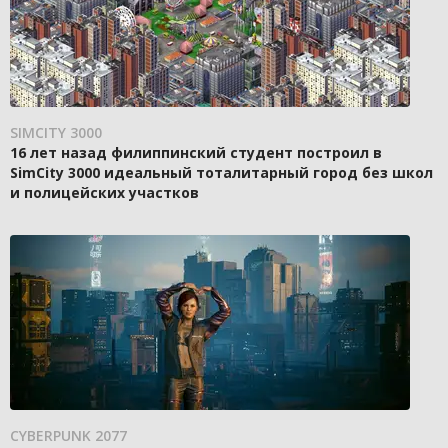
SIMCITY 3000
16 лет назад филиппинский студент построил в
SimCity 3000 идеальный тоталитарный город без школ
и полицейских участков
CYBERPUNK 2077