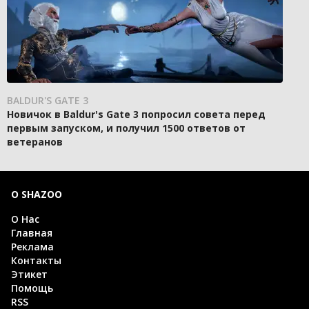
BALDUR'S GATE 3
Новичок в Baldur's Gate 3 попросил совета перед
первым запуском, и получил 1500 ответов от
ветеранов
О SHAZOO
О Нас
Главная
Реклама
Контакты
Этикет
Помощь
RSS