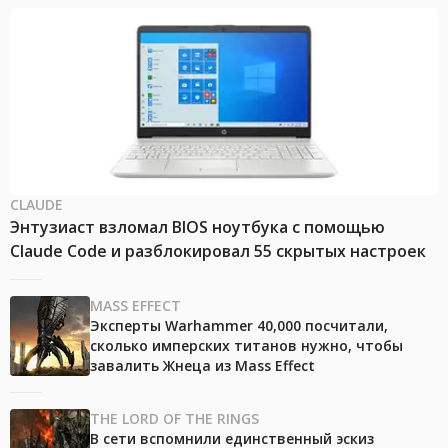
CLAUDE
Энтузиаст взломал BIOS ноутбука с помощью
Claude Code и разблокировал 55 скрытых настроек
MASS EFFECT
Эксперты Warhammer 40,000 посчитали,
сколько имперских титанов нужно, чтобы
завалить Жнеца из Mass Effect
THE LORD OF THE RINGS
В сети вспомнили единственный эскиз