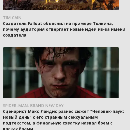
TIM CAIN
Создатель Fallout объяснил на примере Толкина,
почему аудитория отвергает новые идеи из-за имени
создателя
SPIDER-MAN: BRAND NEW DAY
Сценарист Макс Ландис разнёс сюжет "Человек-паук:
Новый день" с его странным сексуальным
подтекстом, а финальную схватку назвал боем с
каскадёрами