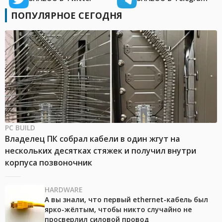
ПОПУЛЯРНОЕ СЕГОДНЯ
PC BUILD
Владелец ПК собрал кабели в один жгут на
нескольких десятках стяжек и получил внутри
корпуса позвоночник
HARDWARE
А вы знали, что первый ethernet-кабель был
ярко-жёлтым, чтобы никто случайно не
просверлил силовой провод