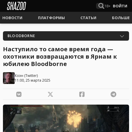
18+
ВОЙТИ
НОВОСТИ
ПЛАТФОРМЫ
СТАТЬИ
БОЛЬШЕ
BLOODBORNE
Наступило то самое время года —
охотники возвращаются в Ярнам к
юбилею Bloodborne
Коэн
(
Twitter
)
11:00, 25 марта 2025