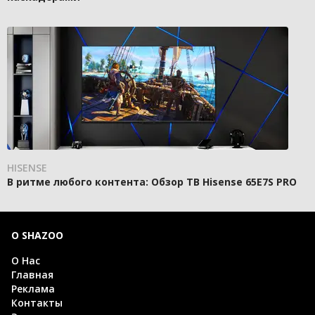
HISENSE
В ритме любого контента: Обзор ТВ Hisense 65E7S PRO
О SHAZOO
О Нас
Главная
Реклама
Контакты