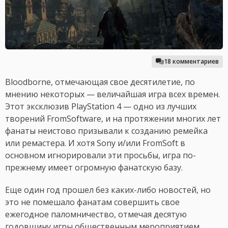
18 комментариев
Bloodborne, отмечающая свое десятилетие, по
мнению некоторых — величайшая игра всех времен.
Этот эксклюзив PlayStation 4 — одно из лучших
творений FromSoftware, и на протяжении многих лет
фанаты неистово призывали к созданию ремейка
или ремастера. И хотя Sony и/или FromSoft в
основном игнорировали эти просьбы, игра по-
прежнему имеет огромную фанатскую базу.
Еще один год прошел без каких-либо новостей, но
это не помешало фанатам совершить свое
ежегодное паломничество, отмечая десятую
годовщину игры общественным мероприятием