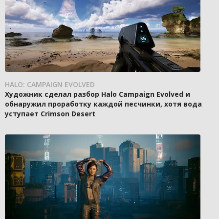
HALO: CAMPAIGN EVOLVED
Художник сделал разбор Halo Campaign Evolved и
обнаружил проработку каждой песчинки, хотя вода
уступает Crimson Desert