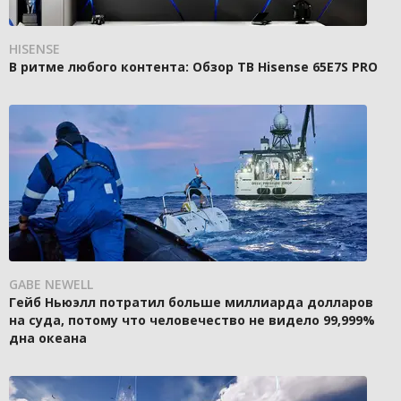
HISENSE
В ритме любого контента: Обзор ТВ Hisense 65E7S PRO
GABE NEWELL
Гейб Ньюэлл потратил больше миллиарда долларов
на суда, потому что человечество не видело 99,999%
дна океана