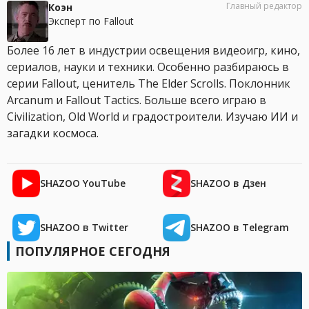
Главный редактор
Коэн
Эксперт по Fallout
Более 16 лет в индустрии освещения видеоигр, кино,
сериалов, науки и техники. Особенно разбираюсь в
серии Fallout, ценитель The Elder Scrolls. Поклонник
Arcanum и Fallout Tactics. Больше всего играю в
Civilization, Old World и градостроители. Изучаю ИИ и
загадки космоса.
SHAZOO YouTube
SHAZOO в Дзен
SHAZOO в Twitter
SHAZOO в Telegram
ПОПУЛЯРНОЕ СЕГОДНЯ