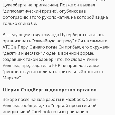
Цукерберга не пригласили). Позже он вызвал
"дипломатический кризис", опубликовав
фотографию этого рукопожатия, на которой видна
только спина Си.
В следующем году команда Цукерберга пыталась
организовать "случайную встречу" с Си на саммите
АТЭС в Перу. Однако когда Си прибыл, его окружали
"десятки и десятки" людей в военной форме,
создавших такой барьер, что, по словам Уинн-
Уильямс, председателю КНР не пришлось даже
"рисковать устанавливать зрительный контакт с
Марком".
Шерил Сэндберг и донорство органов
Вскоре после начала работы в Facebook, Уинн-
Уильямс сообщили, что "первой проактивной
инициативой Facebook по выстраиванию