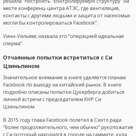
решила "построить "контролируемую структуру" на
месте конференц-центра АТЭС, где вентиляция,
контакты с другими людьми и защита от насекомых
могли бы контролироваться Facebook".
Уинн-Уильямс назвала это "операцией идеальная
сперма".
Отчаянные попытки встретиться с Си
Цзиньпином
Значительное внимание в книге уделяется планам
Facebook по выходу на китайский рынок. В книге
подробно описаны попытки Цукерберга добиться
личной встречи с председателем КНР Си
Цзиньпином.
В 2015 году глава Facebook полетел в Сиэтл ради
"более продолжительного, чем обычно" рукопожатия
с Си (который находился в городе на саммите, куда