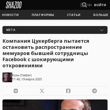
18+
ВОЙТИ
НОВОСТИ
ПЛАТФОРМЫ
СТАТЬИ
БОЛЬШЕ
META
Компания Цукерберга пытается
остановить распространение
мемуаров бывшей сотрудницы
Facebook с шокирующими
откровениями
Коэн
(
Twitter
)
11:40, 19 марта 2025