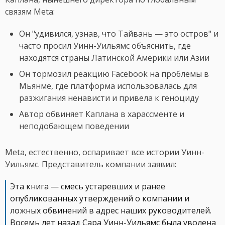
связям Meta:
Он "удивился, узнав, что Тайвань — это остров" и
часто просил Уинн-Уильямс объяснить, где
находятся страны Латинской Америки или Азии
Он тормозил реакцию Facebook на проблемы в
Мьянме, где платформа использовалась для
разжигания ненависти и привела к геноциду
Автор обвиняет Каплана в харассменте и
неподобающем поведении
Meta, естественно, оспаривает все истории Уинн-
Уильямс. Представитель компании заявил:
Эта книга — смесь устаревших и ранее
опубликованных утверждений о компании и
ложных обвинений в адрес наших руководителей.
Восемь лет назад Сара Уинн-Уильямс была уволена