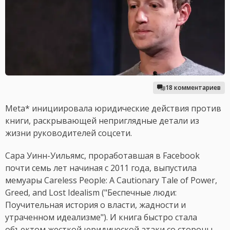
18 комментариев
Meta* инициировала юридические действия против
книги, раскрывающей неприглядные детали из
жизни руководителей соцсети.
Сара Уинн-Уильямс, проработавшая в Facebook
почти семь лет начиная с 2011 года, выпустила
мемуары Careless People: A Cautionary Tale of Power,
Greed, and Lost Idealism ("Беспечные люди:
Поучительная история о власти, жадности и
утраченном идеализме"). И книга быстро стала
объектом жесткой юридической атаки со стороны