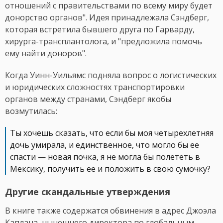
отношений с правительствами по всему миру будет
донорство органов". Идея принадлежала Сэндберг,
которая встретила бывшего друга по Гарварду,
хирурга-трансплантолога, и "предложила помочь
ему найти доноров".
Когда Уинн-Уильямс подняла вопрос о логистических
и юридических сложностях транспортировки
органов между странами, Сэндберг якобы
возмутилась:
Ты хочешь сказать, что если бы моя четырехлетняя
дочь умирала, и единственное, что могло бы ее
спасти — новая почка, я не могла бы полететь в
Мексику, получить ее и положить в свою сумочку?
Другие скандальные утверждения
В книге также содержатся обвинения в адрес Джоэла
Каплана, нынешнего директора по глобальным