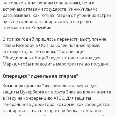
не только к внутренним совещаниям, но и к
встречам с главами государств. Уинн-Уильямс
рассказывает, как "отказ" Марка от утренних встреч
чуть не сорвал запланированную встречу с
президентом Колумбии.
В тот же год ей пришлось перенести выступление
главы Facebook в ООН на более позднее время,
потому что, по ее словам, "Организация
Объединенных Наций недостаточно важна для
Марка, чтобы проводить мероприятие до полудня".
Операция "идеальная сперма"
Компания приняла "экстремальные меры" для
защиты Цукерберга от вируса Зика во время визита
в Перу на конференцию АТЭС. Для защиты
генерального директора, который, как сообщается,
планировал зачать второго ребенка, компания