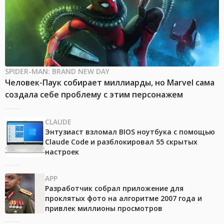
SPIDER-MAN: BRAND NEW DAY
Человек-Паук собирает миллиарды, но Marvel сама
создала себе проблему с этим персонажем
CLAUDE
Энтузиаст взломал BIOS ноутбука с помощью
Claude Code и разблокировал 55 скрытых
настроек
APP
Разработчик собрал приложение для
проклятых фото на алгоритме 2007 года и
привлек миллионы просмотров