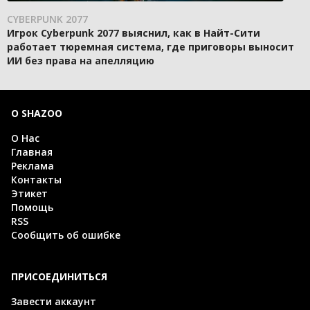
CYBERPUNK 2077
Игрок Cyberpunk 2077 выяснил, как в Найт-Сити
работает тюремная система, где приговоры выносит
ИИ без права на апелляцию
О SHAZOO
О Нас
Главная
Реклама
Контакты
Этикет
Помощь
RSS
Сообщить об ошибке
ПРИСОЕДИНИТЬСЯ
Завести аккаунт