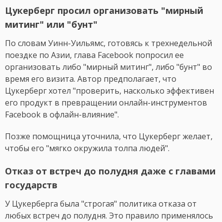
Цукерберг просил организовать "мирный
митинг" или "бунт"
По словам Уинн-Уильямс, готовясь к трехнедельной
поездке по Азии, глава Facebook попросил ее
организовать либо "мирный митинг", либо "бунт" во
время его визита. Автор предполагает, что
Цукерберг хотел "проверить, насколько эффективен
его продукт в превращении онлайн-инструментов
Facebook в офлайн-влияние".
Позже помощница уточнила, что Цукерберг желает,
чтобы его "мягко окружила толпа людей".
Отказ от встреч до полудня даже с главами
государств
У Цукерберга была "строгая" политика отказа от
любых встреч до полудня. Это правило применялось