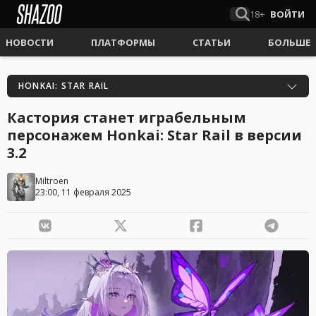
18+
ВОЙТИ
НОВОСТИ
ПЛАТФОРМЫ
СТАТЬИ
БОЛЬШЕ
HONKAI: STAR RAIL
Кастория станет играбельным
персонажем Honkai: Star Rail в версии
3.2
Miltroen
23:00, 11 февраля 2025