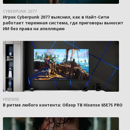
CYBERPUNK 2077
Игрок Cyberpunk 2077 выяснил, как в Найт-Сити
работает тюремная система, где приговоры выносит
ИИ без права на апелляцию
HISENSE
В ритме любого контента: Обзор ТВ Hisense 65E7S PRO