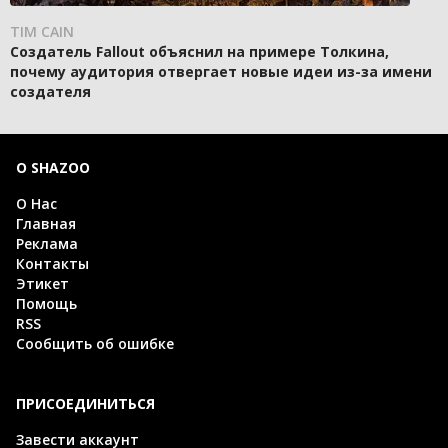
TIM CAIN
Создатель Fallout объяснил на примере Толкина,
почему аудитория отвергает новые идеи из-за имени
создателя
О SHAZOO
О Нас
Главная
Реклама
Контакты
Этикет
Помощь
RSS
Сообщить об ошибке
ПРИСОЕДИНИТЬСЯ
Завести аккаунт