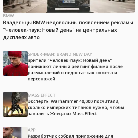
BMW
Владельцы BMW недовольны появлением рекламы
"Человек-паук: Новый день" на центральных
дисплеях авто
SPIDER-MAN: BRAND NEW DAY
Зрители "Человек-паук: Новый день"
понижают личный рейтинг фильма после
размышлений о недостатках сюжета и
персонажей
MASS EFFECT
Эксперты Warhammer 40,000 посчитали,
сколько имперских титанов нужно, чтобы
завалить Жнеца из Mass Effect
APP
Разработчик собрал приложение для