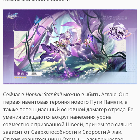
Сейчас в
Honkai: Star Rail
можно выбить Аглаю. Она
первая ивентовая героиня нового Пути Памяти, а
также потенциальный основной дамагер отряда. Ее
умения вращаются вокруг нанесения урона
совместно с призванной Швеей, причем это сильно
зависит от Сверхспособности и Скорости Аглаи.
Стихия хранительницы Охемы — электричество.