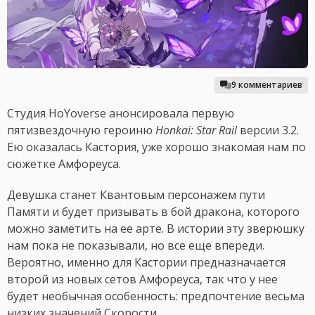
9 комментариев
Студия HoYoverse анонсировала первую
пятизвездочную героиню
Honkai: Star Rail
версии 3.2.
Ею оказалась Кастория, уже хорошо знакомая нам по
сюжетке Амфореуса.
Девушка станет Квантовым персонажем пути
Памяти и будет призывать в бой дракона, которого
можно заметить на ее арте. В истории эту зверюшку
нам пока не показывали, но все еще впереди.
Вероятно, именно для Кастории предназначается
второй из новых сетов Амфореуса, так что у нее
будет необычная особенность: предпочтение весьма
низких значений Скорости.