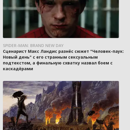
SPIDER-MAN: BRAND NEW DAY
Сценарист Макс Ландис разнёс сюжет "Человек-паук:
Новый день" с его странным сексуальным
подтекстом, а финальную схватку назвал боем с
каскадёрами