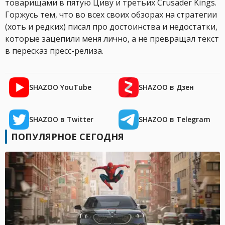
товарищами в пятую Циву и третьих Crusader Kings.
Горжусь тем, что во всех своих обзорах на стратегии
(хоть и редких) писал про достоинства и недостатки,
которые зацепили меня лично, а не превращал текст
в пересказ пресс-релиза.
SHAZOO YouTube
SHAZOO в Дзен
SHAZOO в Twitter
SHAZOO в Telegram
ПОПУЛЯРНОЕ СЕГОДНЯ