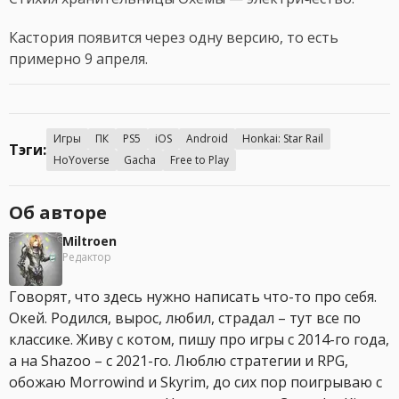
Кастория появится через одну версию, то есть
примерно 9 апреля.
Игры
ПК
PS5
iOS
Android
Honkai: Star Rail
Тэги:
HoYoverse
Gacha
Free to Play
Об авторе
Miltroen
Редактор
Говорят, что здесь нужно написать что-то про себя.
Окей. Родился, вырос, любил, страдал – тут все по
классике. Живу с котом, пишу про игры с 2014-го года,
а на Shazoo – с 2021-го. Люблю стратегии и RPG,
обожаю Morrowind и Skyrim, до сих пор поигрываю с