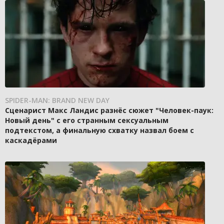
SPIDER-MAN: BRAND NEW DAY
Сценарист Макс Ландис разнёс сюжет "Человек-паук:
Новый день" с его странным сексуальным
подтекстом, а финальную схватку назвал боем с
каскадёрами