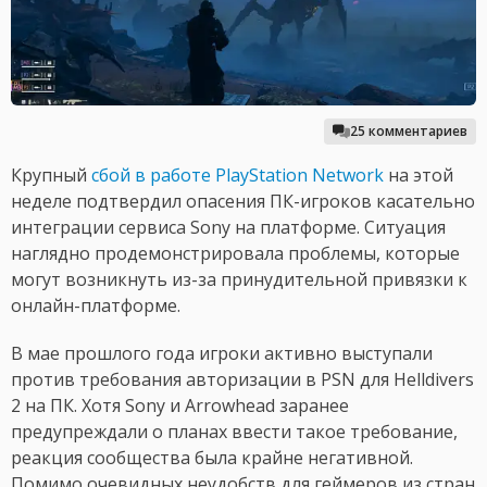
25 комментариев
Крупный
сбой в работе PlayStation Network
на этой
неделе подтвердил опасения ПК-игроков касательно
интеграции сервиса Sony на платформе. Ситуация
наглядно продемонстрировала проблемы, которые
могут возникнуть из-за принудительной привязки к
онлайн-платформе.
В мае прошлого года игроки активно выступали
против требования авторизации в PSN для Helldivers
2 на ПК. Хотя Sony и Arrowhead заранее
предупреждали о планах ввести такое требование,
реакция сообщества была крайне негативной.
Помимо очевидных неудобств для геймеров из стран