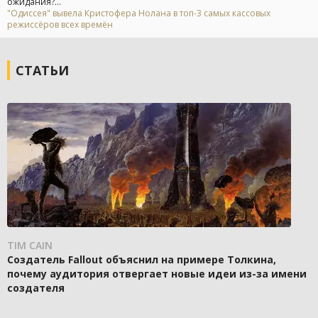
ожидания?...
"Одиссея" вывела Кристофера Нолана в топ-3 самых кассовых
режиссёров всех времён
СТАТЬИ
TIM CAIN
Создатель Fallout объяснил на примере Толкина,
почему аудитория отвергает новые идеи из-за имени
создателя