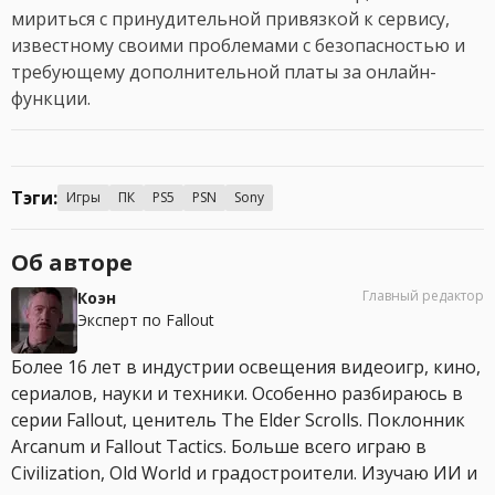
мириться с принудительной привязкой к сервису,
известному своими проблемами с безопасностью и
требующему дополнительной платы за онлайн-
функции.
Тэги:
Игры
ПК
PS5
PSN
Sony
Об авторе
Главный редактор
Коэн
Эксперт по Fallout
Более 16 лет в индустрии освещения видеоигр, кино,
сериалов, науки и техники. Особенно разбираюсь в
серии Fallout, ценитель The Elder Scrolls. Поклонник
Arcanum и Fallout Tactics. Больше всего играю в
Civilization, Old World и градостроители. Изучаю ИИ и