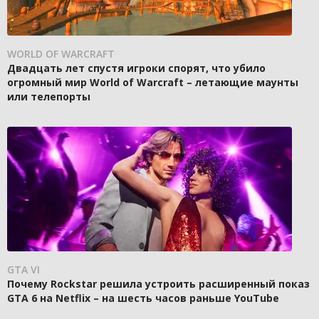
WORLD OF WARCRAFT
Двадцать лет спустя игроки спорят, что убило
огромный мир World of Warcraft – летающие маунты
или телепорты
GTA VI
Почему Rockstar решила устроить расширенный показ
GTA 6 на Netflix – на шесть часов раньше YouTube