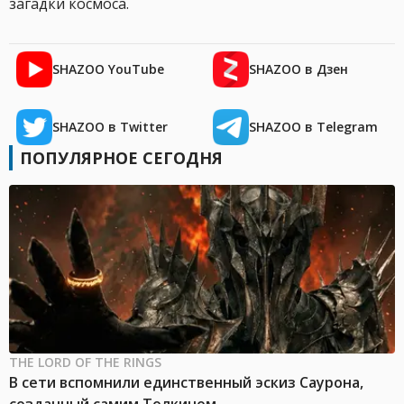
загадки космоса.
SHAZOO YouTube
SHAZOO в Дзен
SHAZOO в Twitter
SHAZOO в Telegram
ПОПУЛЯРНОЕ СЕГОДНЯ
THE LORD OF THE RINGS
В сети вспомнили единственный эскиз Саурона,