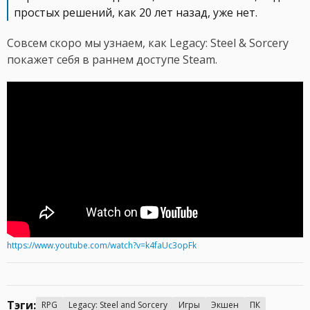
простых решений, как 20 лет назад, уже нет.
Совсем скоро мы узнаем, как Legacy: Steel & Sorcery
покажет себя в раннем доступе Steam.
https://www.youtube.com/watch?v=k4faUc3opFk
Тэги:
RPG
Legacy: Steel and Sorcery
Игры
Экшен
ПК