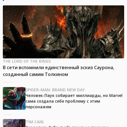
THE LORD OF THE RINGS
В сети вспомнили единственный эскиз Саурона,
созданный самим Толкином
SPIDER-MAN: BRAND NEW DAY
Человек-Паук собирает миллиарды, но Marvel
сама создала себе проблему с этим
персонажем
TIM CAIN