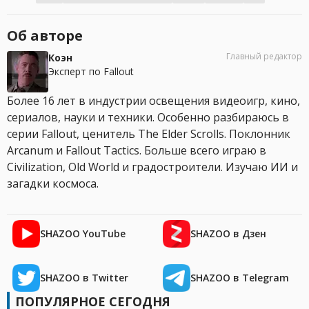
Об авторе
Главный редактор
Коэн
Эксперт по Fallout
Более 16 лет в индустрии освещения видеоигр, кино,
сериалов, науки и техники. Особенно разбираюсь в
серии Fallout, ценитель The Elder Scrolls. Поклонник
Arcanum и Fallout Tactics. Больше всего играю в
Civilization, Old World и градостроители. Изучаю ИИ и
загадки космоса.
SHAZOO YouTube
SHAZOO в Дзен
SHAZOO в Twitter
SHAZOO в Telegram
ПОПУЛЯРНОЕ СЕГОДНЯ