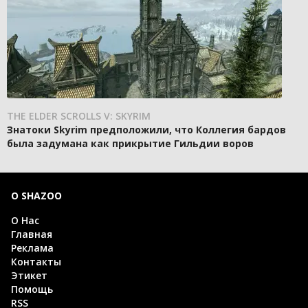
THE ELDER SCROLLS V: SKYRIM
Знатоки Skyrim предположили, что Коллегия бардов
была задумана как прикрытие Гильдии воров
О SHAZOO
О Нас
Главная
Реклама
Контакты
Этикет
Помощь
RSS