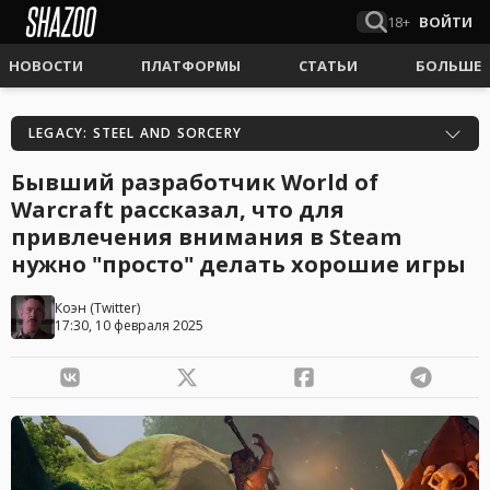
18+
ВОЙТИ
НОВОСТИ
ПЛАТФОРМЫ
СТАТЬИ
БОЛЬШЕ
LEGACY: STEEL AND SORCERY
Бывший разработчик World of
Warcraft рассказал, что для
привлечения внимания в Steam
нужно "просто" делать хорошие игры
Коэн
(
Twitter
)
17:30, 10 февраля 2025