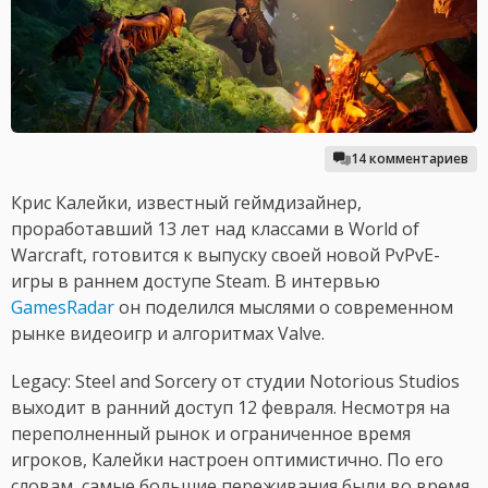
14 комментариев
Крис Калейки, известный геймдизайнер,
проработавший 13 лет над классами в World of
Warcraft, готовится к выпуску своей новой PvPvE-
игры в раннем доступе Steam. В интервью
GamesRadar
он поделился мыслями о современном
рынке видеоигр и алгоритмах Valve.
Legacy: Steel and Sorcery от студии Notorious Studios
выходит в ранний доступ 12 февраля. Несмотря на
переполненный рынок и ограниченное время
игроков, Калейки настроен оптимистично. По его
словам, самые большие переживания были во время