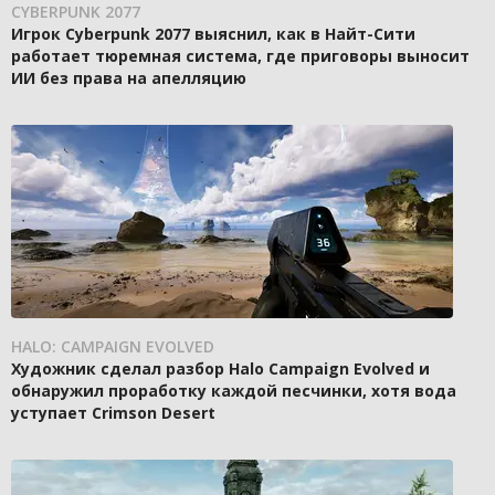
CYBERPUNK 2077
Игрок Cyberpunk 2077 выяснил, как в Найт-Сити
работает тюремная система, где приговоры выносит
ИИ без права на апелляцию
HALO: CAMPAIGN EVOLVED
Художник сделал разбор Halo Campaign Evolved и
обнаружил проработку каждой песчинки, хотя вода
уступает Crimson Desert