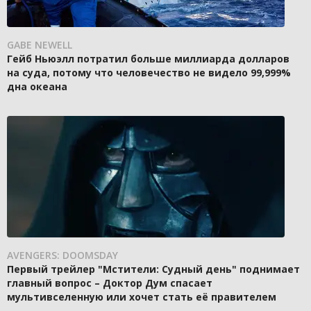
GABE NEWELL
Гейб Ньюэлл потратил больше миллиарда долларов
на суда, потому что человечество не видело 99,999%
дна океана
AVENGERS: DOOMSDAY
Первый трейлер "Мстители: Судный день" поднимает
главный вопрос – Доктор Дум спасает
мультивселенную или хочет стать её правителем