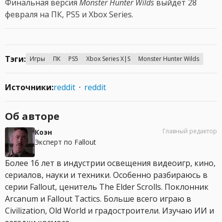
Финальная версия
Monster Hunter Wilds
выйдет 28
февраля на ПК, PS5 и Xbox Series.
Тэги:
Игры
ПК
PS5
Xbox Series X|S
Monster Hunter Wilds
Источники:
reddit
reddit
Об авторе
Главный редактор
Коэн
Эксперт по Fallout
Более 16 лет в индустрии освещения видеоигр, кино,
сериалов, науки и техники. Особенно разбираюсь в
серии Fallout, ценитель The Elder Scrolls. Поклонник
Arcanum и Fallout Tactics. Больше всего играю в
Civilization, Old World и градостроители. Изучаю ИИ и