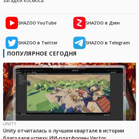
загадки космоса.
SHAZOO YouTube
SHAZOO в Дзен
SHAZOO в Twitter
SHAZOO в Telegram
ПОПУЛЯРНОЕ СЕГОДНЯ
UNITY
Unity отчиталась о лучшем квартале в истории
благодаря успеху ИИ-платформы Vector