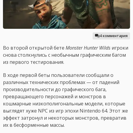
4 комментария
Во второй открытой бете
Monster Hunter Wilds
игроки
снова столкнулись с необычным графическим багом
из первого тестирования.
В ходе первой беты пользователи сообщали о
различных технических проблемах — от падений
производительности до графического бага,
превращающего персонажей и монстров в
кошмарные низкополигональные модели, которые
выглядят хуже NPC из игр эпохи Nintendo 64. Этот же
эффект затронул и некоторых монстров, превратив
их в бесформенные массы.