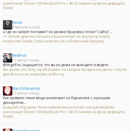
уничтожает более 100 MacBook Pro с 48 ГБ памяти на фоне дефицита
DRAM
Social
4 минуты назад
а где он запрет поставил? на уровне браузера чтоли? Сайта?...
11-летняя девочка обошла ограничение на просмотр ютуба,
попросив Claude Code написать ей собственный браузер
NedPod
11 минут назад
@VirgoFox, ощущается, что вы из дома не выходите и ведете...
Вы знали, что Sony зарабатывает на каждом проданном диске с игрой
для Xbox из-за лицензии на Blu-ray
MarcOchezeriob
13 минут назад
Как правило такие вещи реализуют на барахолке с хорошим
дискаунтом....
Бывший сотрудник техно-компании рассказал, как руководство
уничтожает более 100 MacBook Pro с 48 ГБ памяти на фоне дефицита
DRAM
MarcOchezeriob