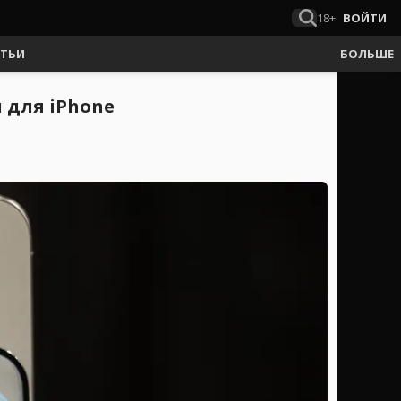
18+
ВОЙТИ
АТЬИ
БОЛЬШЕ
ч для iPhone