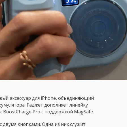
вый аксессуар для iPhone, объединяющий
кумулятора. Гаджет дополняет линейку
к BoostCharge Pro с поддержкой MagSafe.
 двумя кнопками. Одна из них служит