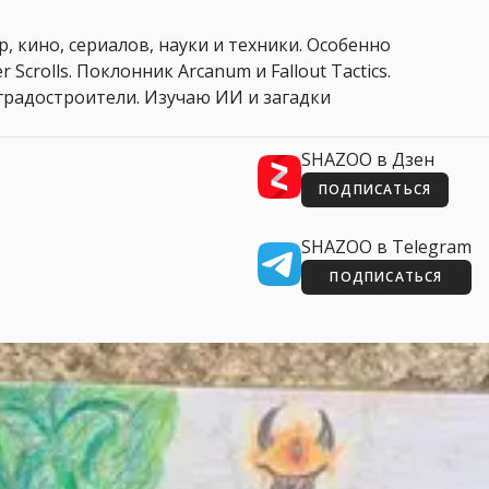
, кино, сериалов, науки и техники. Особенно
 Scrolls. Поклонник Arcanum и Fallout Tactics.
 и градостроители. Изучаю ИИ и загадки
SHAZOO в Дзен
ПОДПИСАТЬСЯ
SHAZOO в Telegram
ПОДПИСАТЬСЯ