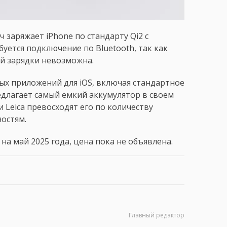
 заряжает iPhone по стандарту Qi2 с
уется подключение по Bluetooth, так как
й зарядки невозможна.
ых приложений для iOS, включая стандартное
едлагает самый емкий аккумулятор в своем
 Leica превосходят его по количеству
остям.
на май 2025 года, цена пока не объявлена.
Главный редактор