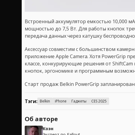
Встроенный аккумулятор емкостью 10,000 мАч
мощностью до 7,5 Вт. Для работы кнопок треб
передача данных через катушку беспроводно
Аксессуар совместим с большинством камерн
приложение Apple Camera. Хотя PowerGrip пр
классе, конкурирующие решения от ShiftCam и
кнопок, эргономике и программным возможн
Старт продаж Belkin PowerGrip запланирован 
Тэги:
Belkin
iPhone
Гаджеты
CES 2025
Об авторе
Коэн
Эксперт по Fallout