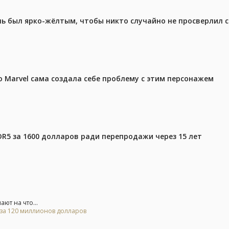
ель был ярко-жёлтым, чтобы никто случайно не просверлил 
 Marvel сама создала себе проблему с этим персонажем
DR5 за 1600 долларов ради перепродажи через 15 лет
ют на что...
 за 120 миллионов долларов