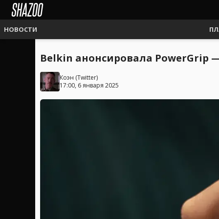
НОВОСТИ
ПЛ
Belkin анонсировала PowerGrip —
Коэн
(
Twitter
)
17:00, 6 января 2025