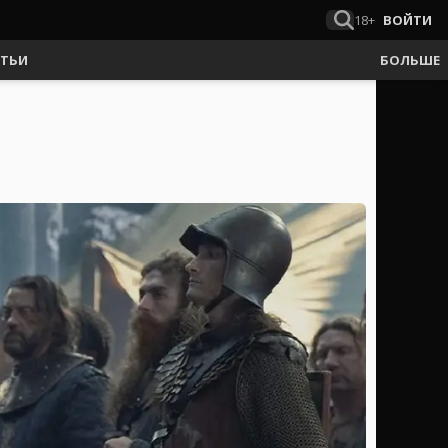
18+
ВОЙТИ
АТЬИ
БОЛЬШЕ