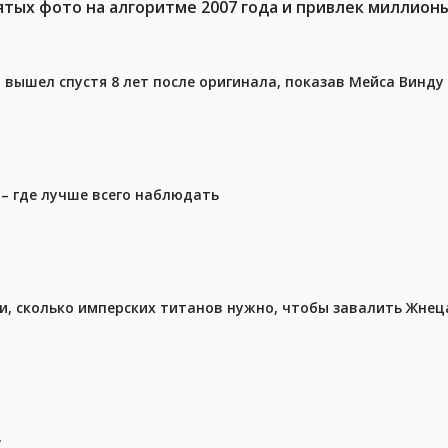
тых фото на алгоритме 2007 года и привлек миллион
вышел спустя 8 лет после оригинала, показав Мейса Винду
 – где лучше всего наблюдать
, сколько имперских титанов нужно, чтобы завалить Жнеца 
.