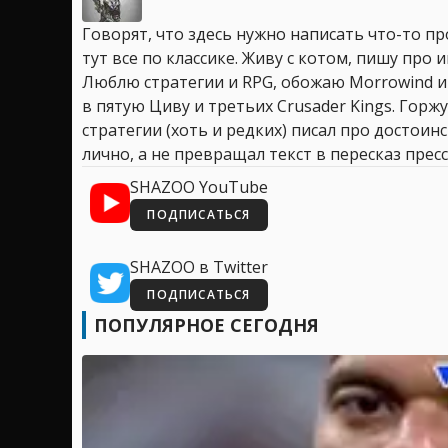
Говорят, что здесь нужно написать что-то про
тут все по классике. Живу с котом, пишу про иг
Люблю стратегии и RPG, обожаю Morrowind и
в пятую Циву и третьих Crusader Kings. Горжу
стратегии (хоть и редких) писал про достоин
лично, а не превращал текст в пересказ пресс
SHAZOO YouTube
ПОДПИСАТЬСЯ
SHAZOO в Twitter
ПОДПИСАТЬСЯ
ПОПУЛЯРНОЕ СЕГОДНЯ