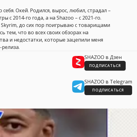
 себя. Окей. Родился, вырос, любил, страдал –
ры с 2014-го года, а на Shazoo – с 2021-го.
 Skyrim, до сих пор поигрываю с товарищами
сь тем, что во всех своих обзорах на
ства и недостатки, которые зацепили меня
-релиза.
SHAZOO в Дзен
ПОДПИСАТЬСЯ
SHAZOO в Telegram
ПОДПИСАТЬСЯ