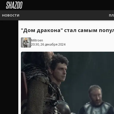
НОВОСТИ
ПЛ
"Дом дракона" стал самым попул
Miltroen
20:30, 26 декабря 2024