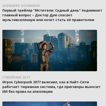
AVENGERS: DOOMSDAY
Первый трейлер "Мстители: Судный день" поднимает
главный вопрос – Доктор Дум спасает
мультивселенную или хочет стать её правителем
CYBERPUNK 2077
Игрок Cyberpunk 2077 выяснил, как в Найт-Сити
работает тюремная система, где приговоры выносит
ИИ без права на апелляцию