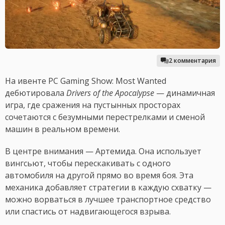
2 комментария
На ивенте PC Gaming Show: Most Wanted
дебютировала
Drivers of the Apocalypse
— динамичная
игра, где сражения на пустынных просторах
сочетаются с безумными перестрелками и сменой
машин в реальном времени.
В центре внимания — Артемида. Она использует
вингсьют, чтобы перескакивать с одного
автомобиля на другой прямо во время боя. Эта
механика добавляет стратегии в каждую схватку —
можно ворваться в лучшее транспортное средство
или спастись от надвигающегося взрыва.