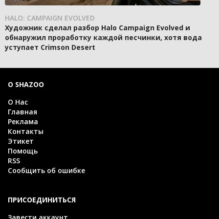
HALO: CAMPAIGN EVOLVED
Художник сделал разбор Halo Campaign Evolved и
обнаружил проработку каждой песчинки, хотя вода
уступает Crimson Desert
О SHAZOO
О Нас
Главная
Реклама
Контакты
Этикет
Помощь
RSS
Сообщить об ошибке
ПРИСОЕДИНИТЬСЯ
Завести аккаунт