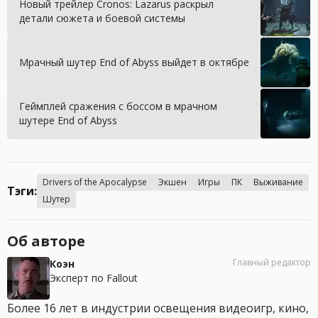
Новый трейлер Cronos: Lazarus раскрыл
детали сюжета и боевой системы
Мрачный шутер End of Abyss выйдет в октябре
Геймплей сражения с боссом в мрачном
шутере End of Abyss
Drivers of the Apocalypse
Экшен
Игры
ПК
Выживание
Тэги:
Шутер
Об авторе
Главный редактор
Коэн
Эксперт по Fallout
Более 16 лет в индустрии освещения видеоигр, кино,