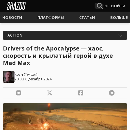
18+
ВОЙТИ
НОВОСТИ
ПЛАТФОРМЫ
СТАТЬИ
БОЛЬШЕ
ACTION
Drivers of the Apocalypse — хаос,
скорость и крылатый герой в духе
Mad Max
Коэн
(
Twitter
)
20:00, 6 декабря 2024