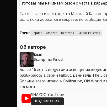
готовы. Мы начинаем сезон с места в карьер
Также стало известно, что Маколей Калкин пр
роль пока держится в секрете, но сообщается,
Тэги:
Сериал
Amazon
Bethesda
Fallout TV Series
Об авторе
Коэн
Эксперт по Fallout
Более 16 лет в индустрии освещения видеоигр
разбираюсь в серии Fallout, ценитель The Elder
Больше всего играю в Civilization, Old World
космоса.
SHAZOO YouTube
ПОДПИСАТЬСЯ