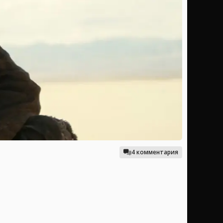
4 комментария