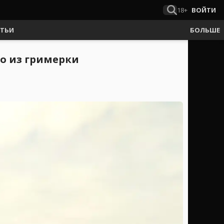
18+
ВОЙТИ
АТЬИ
БОЛЬШЕ
то из гримерки