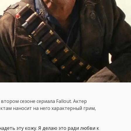
 втором сезоне сериала Fallout. Актер
ктам наносит на него характерный грим,
надеть эту кожу. Я делаю это ради любви к