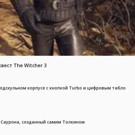
вест The Witcher 3
олдскульном корпусе с кнопкой Turbo и цифровым табло
з Саурона, созданный самим Толкином