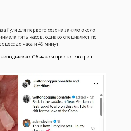
аза Гуля для первого сезона заняло около
нимала пять часов, однако специалист по
цесс до часа и 45 минут.
ь неподвижно. Обычно я просто смотрел