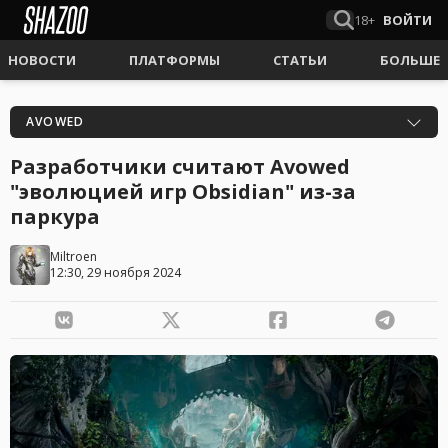
18+
ВОЙТИ
НОВОСТИ
ПЛАТФОРМЫ
СТАТЬИ
БОЛЬШЕ
AVOWED
Разработчики считают Avowed
"эволюцией игр Obsidian" из-за
паркура
Miltroen
12:30, 29 ноября 2024