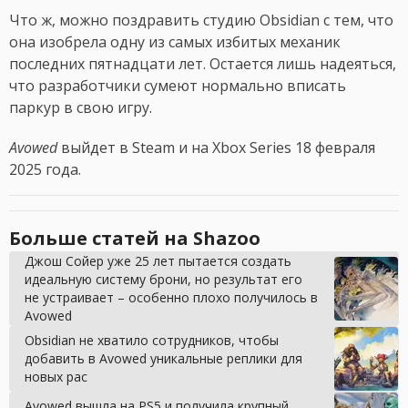
Что ж, можно поздравить студию Obsidian с тем, что
она изобрела одну из самых избитых механик
последних пятнадцати лет. Остается лишь надеяться,
что разработчики сумеют нормально вписать
паркур в свою игру.
Avowed
выйдет в Steam и на Xbox Series 18 февраля
2025 года.
Больше статей на Shazoo
Джош Сойер уже 25 лет пытается создать
идеальную систему брони, но результат его
не устраивает – особенно плохо получилось в
Avowed
Obsidian не хватило сотрудников, чтобы
добавить в Avowed уникальные реплики для
новых рас
Avowed вышла на PS5 и получила крупный