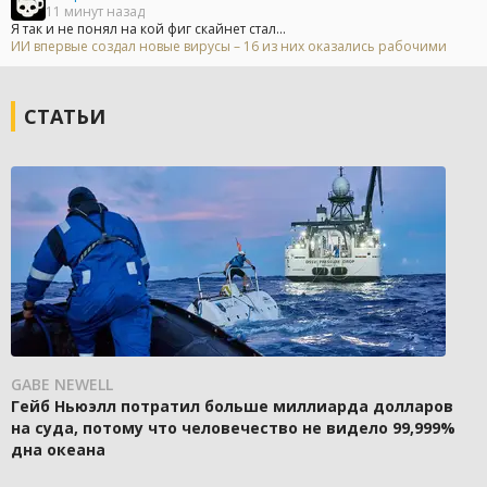
11 минут назад
Я так и не понял на кой фиг скайнет стал...
ИИ впервые создал новые вирусы – 16 из них оказались рабочими
СТАТЬИ
GABE NEWELL
Гейб Ньюэлл потратил больше миллиарда долларов
на суда, потому что человечество не видело 99,999%
дна океана