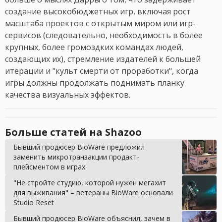
создание высокобюджетных игр, включая рост
масштаба проектов с открытым миром или игр-
сервисов (следовательно, необходимость в более
крупных, более громоздких командах людей,
создающих их), стремление издателей к большей
итерации и "культ смерти от проработки", когда
игры должны продолжать поднимать планку
качества визуальных эффектов.
Больше статей на Shazoo
Бывший продюсер BioWare предложил
заменить микротранзакции продакт-
плейсментом в играх
"Не стройте студию, которой нужен мегахит
для выживания" – ветераны BioWare основали
Studio Reset
Бывший продюсер BioWare объяснил, зачем в