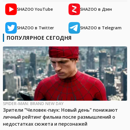
SHAZOO YouTube
SHAZOO в Дзен
SHAZOO в Twitter
SHAZOO в Telegram
ПОПУЛЯРНОЕ СЕГОДНЯ
SPIDER-MAN: BRAND NEW DAY
Зрители "Человек-паук: Новый день" понижают
личный рейтинг фильма после размышлений о
недостатках сюжета и персонажей