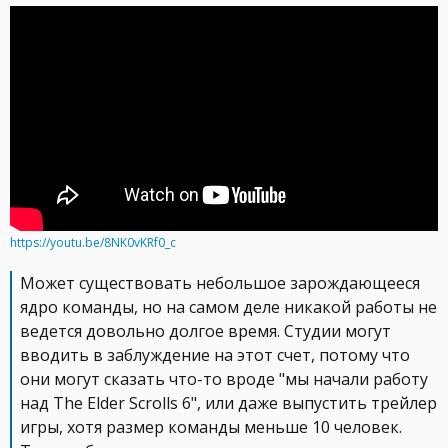
https://youtu.be/8NK0vKRf0_c
Может существовать небольшое зарождающееся
ядро команды, но на самом деле никакой работы не
ведется довольно долгое время. Студии могут
вводить в заблуждение на этот счет, потому что
они могут сказать что-то вроде "мы начали работу
над The Elder Scrolls 6", или даже выпустить трейлер
игры, хотя размер команды меньше 10 человек.