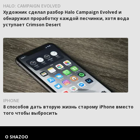
HALO: CAMPAIGN EVOLVED
Художник сделал разбор Halo Campaign Evolved и
обнаружил проработку каждой песчинки, хотя вода
уступает Crimson Desert
IPHONE
8 способов дать вторую жизнь старому iPhone вместо
того чтобы выбросить
О SHAZOO