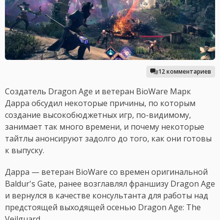
12 комментариев
Создатель Dragon Age и ветеран BioWare Марк
Дарра обсудил некоторые причины, по которым
создание высокобюджетных игр, по-видимому,
занимает так много времени, и почему некоторые
тайтлы анонсируют задолго до того, как они готовы
к выпуску.
Дарра — ветеран BioWare со времен оригинальной
Baldur's Gate, ранее возглавлял франшизу Dragon Age
и вернулся в качестве консультанта для работы над
предстоящей выходящей осенью Dragon Age: The
Veilguard.