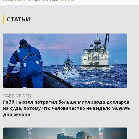
СТАТЬИ
GABE NEWELL
Гейб Ньюэлл потратил больше миллиарда долларов
на суда, потому что человечество не видело 99,999%
дна океана