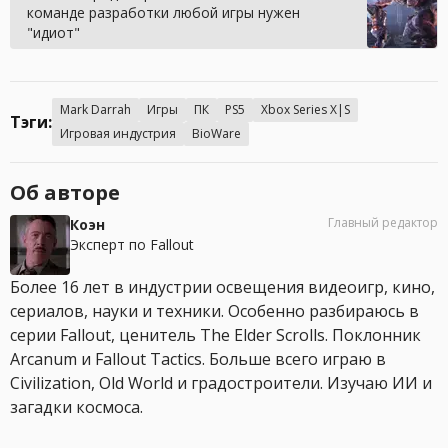
команде разработки любой игры нужен
"идиот"
Mark Darrah
Игры
ПК
PS5
Xbox Series X|S
Тэги:
Игровая индустрия
BioWare
Об авторе
Главный редактор
Коэн
Эксперт по Fallout
Более 16 лет в индустрии освещения видеоигр, кино,
сериалов, науки и техники. Особенно разбираюсь в
серии Fallout, ценитель The Elder Scrolls. Поклонник
Arcanum и Fallout Tactics. Больше всего играю в
Civilization, Old World и градостроители. Изучаю ИИ и
загадки космоса.