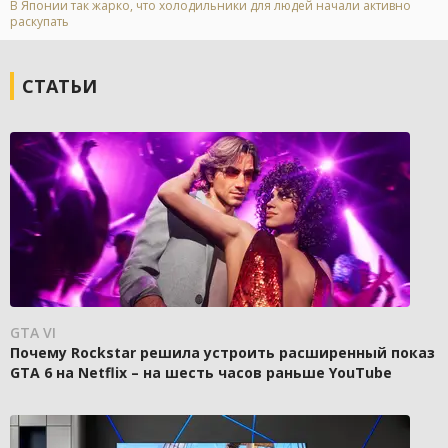
В Японии так жарко, что холодильники для людей начали активно
раскупать
СТАТЬИ
GTA VI
Почему Rockstar решила устроить расширенный показ
GTA 6 на Netflix – на шесть часов раньше YouTube