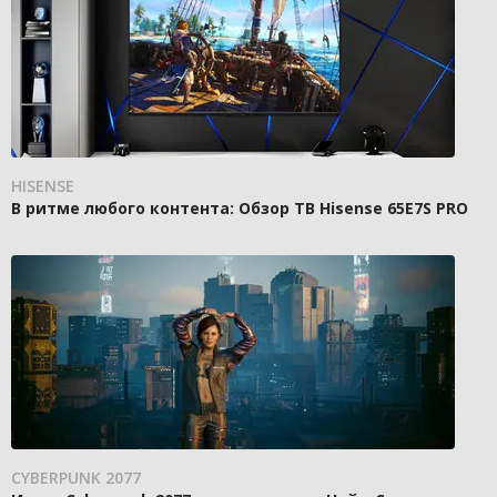
HISENSE
В ритме любого контента: Обзор ТВ Hisense 65E7S PRO
CYBERPUNK 2077