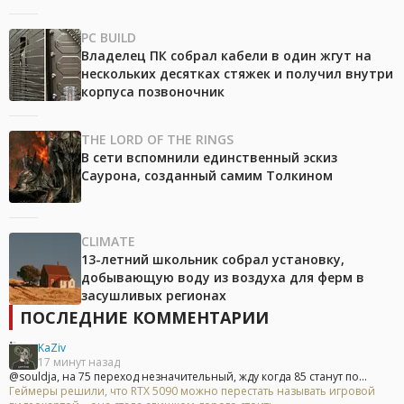
PC BUILD
Владелец ПК собрал кабели в один жгут на
нескольких десятках стяжек и получил внутри
корпуса позвоночник
THE LORD OF THE RINGS
В сети вспомнили единственный эскиз
Саурона, созданный самим Толкином
CLIMATE
13-летний школьник собрал установку,
добывающую воду из воздуха для ферм в
засушливых регионах
ПОСЛЕДНИЕ КОММЕНТАРИИ
KaZiv
17 минут назад
@souldja, на 75 переход незначительный, жду когда 85 станут по...
Геймеры решили, что RTX 5090 можно перестать называть игровой