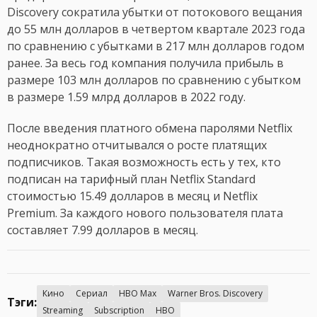
Discovery сократила убытки от потокового вещания
до 55 млн долларов в четвертом квартале 2023 года
по сравнению с убытками в 217 млн долларов годом
ранее. За весь год компания получила прибыль в
размере 103 млн долларов по сравнению с убытком
в размере 1.59 млрд долларов в 2022 году.
После введения платного обмена паролями Netflix
неоднократно отчитывался о росте платящих
подписчиков. Такая возможность есть у тех, кто
подписан на тарифный план Netflix Standard
стоимостью 15.49 долларов в месяц и Netflix
Premium. За каждого нового пользователя плата
составляет 7.99 долларов в месяц.
Кино
Сериал
HBO Max
Warner Bros. Discovery
Тэги:
Streaming
Subscription
HBO