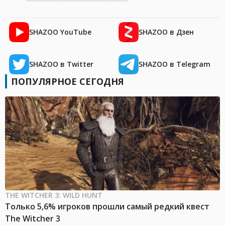
SHAZOO YouTube
SHAZOO в Дзен
SHAZOO в Twitter
SHAZOO в Telegram
ПОПУЛЯРНОЕ СЕГОДНЯ
THE WITCHER 3: WILD HUNT
Только 5,6% игроков прошли самый редкий квест
The Witcher 3