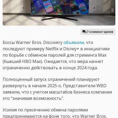
7 комментариев
Боссы Warner Bros. Discovery
объявили
, что
последуют примеру Netflix и Disney+ в инициативе
по борьбе с обменом паролей для стриминга Max
(бывший HBO Max). Ожидается, что мера начнет
ограниченно действовать в конце 2024 года.
Полноценный запуск ограничений планируют
развернуть в начале 2025-о. Представители WBD
заявили, что с учетом масштабов бизнеса компании
это "значимая возможность".
Усилия по пресечению обмена паролями
предпринимаются на фоне того, что Warner Bros.