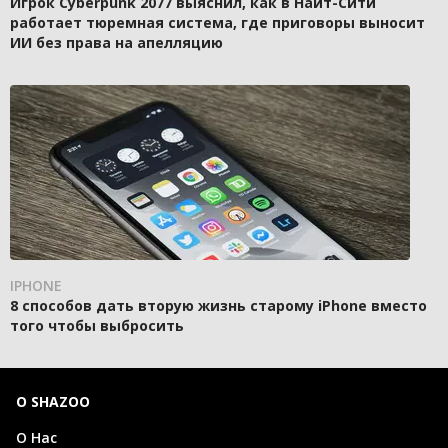
Игрок Cyberpunk 2077 выяснил, как в Найт-Сити
работает тюремная система, где приговоры выносит
ИИ без права на апелляцию
IPHONE
8 способов дать вторую жизнь старому iPhone вместо
того чтобы выбросить
О SHAZOO
О Нас