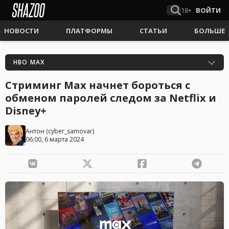
18+
ВОЙТИ
НОВОСТИ
ПЛАТФОРМЫ
СТАТЬИ
БОЛЬШЕ
HBO MAX
Стриминг Max начнет бороться с
обменом паролей следом за Netflix и
Disney+
Антон
(
cyber_samovar
)
06:00, 6 марта 2024