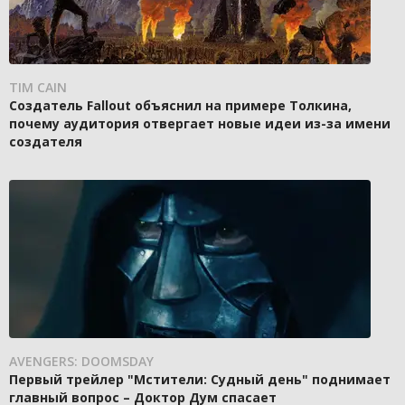
TIM CAIN
Создатель Fallout объяснил на примере Толкина,
почему аудитория отвергает новые идеи из-за имени
создателя
AVENGERS: DOOMSDAY
Первый трейлер "Мстители: Судный день" поднимает
главный вопрос – Доктор Дум спасает