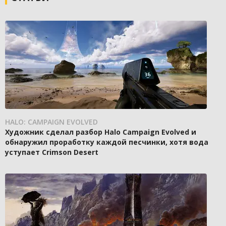
HALO: CAMPAIGN EVOLVED
Художник сделал разбор Halo Campaign Evolved и
обнаружил проработку каждой песчинки, хотя вода
уступает Crimson Desert