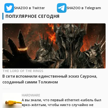
SHAZOO в Twitter
SHAZOO в Telegram
ПОПУЛЯРНОЕ СЕГОДНЯ
THE LORD OF THE RINGS
В сети вспомнили единственный эскиз Саурона,
созданный самим Толкином
HARDWARE
А вы знали, что первый ethernet-кабель был
ярко-жёлтым, чтобы никто случайно не