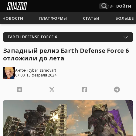
18+
ВОЙТИ
НОВОСТИ
ПЛАТФОРМЫ
СТАТЬИ
БОЛЬШЕ
EARTH DEFENSE FORCE 6
Западный релиз Earth Defense Force 6
отложили до лета
Антон
(
cyber_samovar
)
07:00, 13 февраля 2024