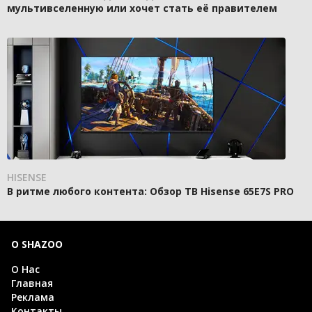
мультивселенную или хочет стать её правителем
HISENSE
В ритме любого контента: Обзор ТВ Hisense 65E7S PRO
О SHAZOO
О Нас
Главная
Реклама
Контакты