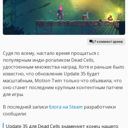
7 комментариев
Судя по всему, настало время прощаться с
популярным инди-рогаликом Dead Cells,
удостоенным множества наград. Хотя и раньше было
известно, что обновление Update 35 будет
масштабным, Motion Twin только что объявила, что
оно станет последним крупным контентным патчем
для игры.
В последней записи
блога на Steam
разработчики
сообщили:
Update 35 для Dead Cells знаменует конец нашего