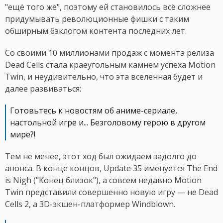
"ещё того же", поэтому ей становилось всё сложнее
придумывать революционные фишки с таким
обширным бэклогом контента последних лет.
Со своими 10 миллионами продаж с момента релиза
Dead Cells стала краеугольным камнем успеха Motion
Twin, и неудивительно, что эта вселенная будет и
далее развиваться:
Готовьтесь к новостям об аниме-сериале,
настольной игре и... Безголовому герою в другом
мире?!
Тем не менее, этот ход был ожидаем задолго до
анонса. В конце концов, Update 35 именуется The End
is Nigh ("Конец близок"), а совсем недавно Motion
Twin представили совершенно новую игру — не Dead
Cells 2, а 3D-экшен-платформер Windblown.