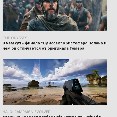
THE ODYSSEY
В чем суть финала "Одиссеи" Кристофера Нолана и
чем он отличается от оригинала Гомера
HALO: CAMPAIGN EVOLVED
Художник сделал разбор Halo Campaign Evolved и