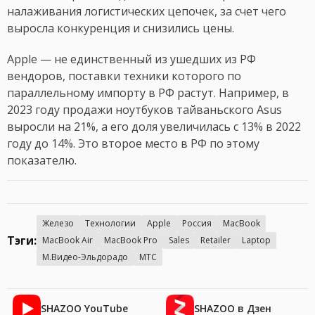
налаживания логистических цепочек, за счет чего
выросла конкуренция и снизились цены.
Apple — не единственный из ушедших из РФ
вендоров, поставки техники которого по
параллельному импорту в РФ растут. Например, в
2023 году продажи ноутбуков тайваньского Asus
выросли на 21%, а его доля увеличилась с 13% в 2022
году до 14%. Это второе место в РФ по этому
показателю.
Железо
Технологии
Apple
Россия
MacBook
Тэги:
MacBook Air
MacBook Pro
Sales
Retailer
Laptop
М.Видео-Эльдорадо
МТС
SHAZOO YouTube
SHAZOO в Дзен