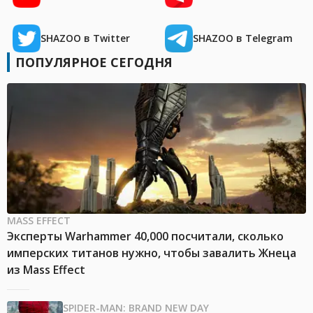
SHAZOO в Twitter
SHAZOO в Telegram
ПОПУЛЯРНОЕ СЕГОДНЯ
MASS EFFECT
Эксперты Warhammer 40,000 посчитали, сколько
имперских титанов нужно, чтобы завалить Жнеца
из Mass Effect
SPIDER-MAN: BRAND NEW DAY