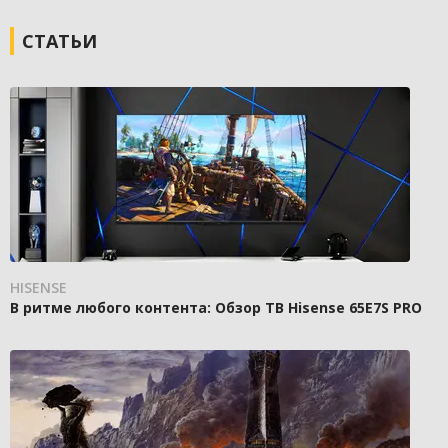
СТАТЬИ
HISENSE
В ритме любого контента: Обзор ТВ Hisense 65E7S PRO