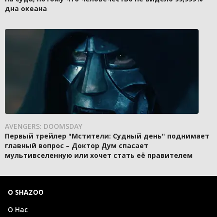
дна океана
AVENGERS: DOOMSDAY
Первый трейлер "Мстители: Судный день" поднимает
главный вопрос – Доктор Дум спасает
мультивселенную или хочет стать её правителем
О SHAZOO
О Нас