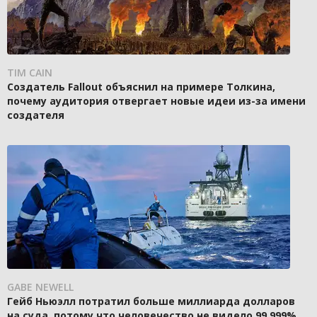
TIM CAIN
Создатель Fallout объяснил на примере Толкина,
почему аудитория отвергает новые идеи из-за имени
создателя
GABE NEWELL
Гейб Ньюэлл потратил больше миллиарда долларов
на суда, потому что человечество не видело 99,999%