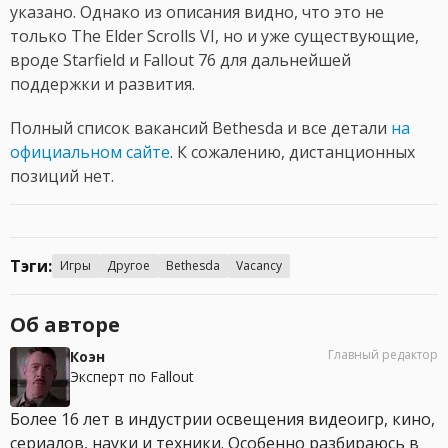
указано. Однако из описания видно, что это не
только The Elder Scrolls VI, но и уже существующие,
вроде Starfield и Fallout 76 для дальнейшей
поддержки и развития.
Полный список вакансий Bethesda и все детали
на
официальном сайте
. К сожалению, дистанционных
позиций нет.
Тэги:
Игры
Другое
Bethesda
Vacancy
Об авторе
Главный редактор
Коэн
Эксперт по Fallout
Более 16 лет в индустрии освещения видеоигр, кино,
сериалов, науки и техники. Особенно разбираюсь в