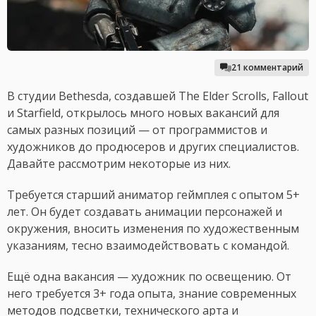
21 комментарий
В студии Bethesda, создавшей The Elder Scrolls, Fallout
и Starfield, открылось много новых вакансий для
самых разных позиций — от программистов и
художников до продюсеров и других специалистов.
Давайте рассмотрим некоторые из них.
Требуется старший аниматор геймплея с опытом 5+
лет. Он будет создавать анимации персонажей и
окружения, вносить изменения по художественным
указаниям, тесно взаимодействовать с командой.
Ещё одна вакансия — художник по освещению. От
него требуется 3+ года опыта, знание современных
методов подсветки, технического арта и