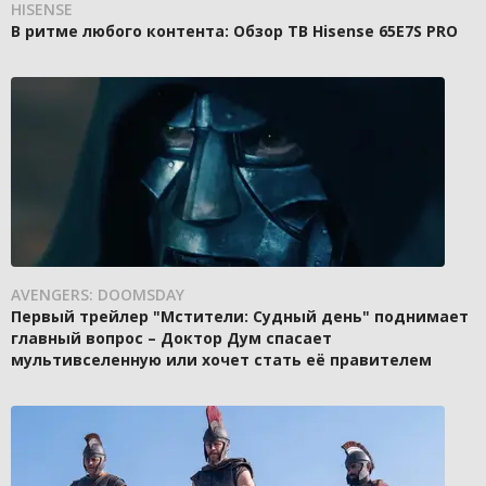
HISENSE
В ритме любого контента: Обзор ТВ Hisense 65E7S PRO
AVENGERS: DOOMSDAY
Первый трейлер "Мстители: Судный день" поднимает
главный вопрос – Доктор Дум спасает
мультивселенную или хочет стать её правителем