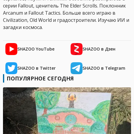
серии Fallout, ценитель The Elder Scrolls. Поклонник
Arcanum и Fallout Tactics. Больше всего играю в
Civilization, Old World и градостроители. Изучаю ИИ и
загадки космоса.
SHAZOO YouTube
SHAZOO в Дзен
SHAZOO в Twitter
SHAZOO в Telegram
ПОПУЛЯРНОЕ СЕГОДНЯ