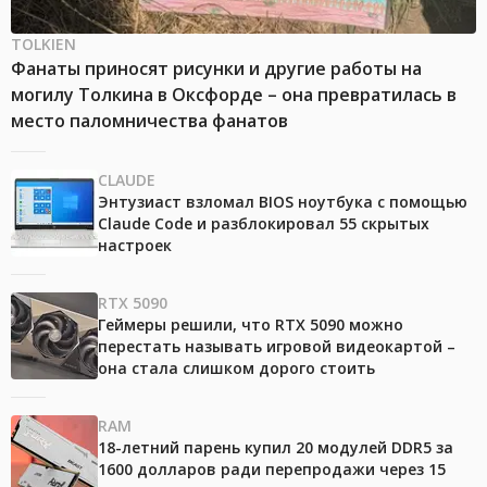
TOLKIEN
Фанаты приносят рисунки и другие работы на
могилу Толкина в Оксфорде – она превратилась в
место паломничества фанатов
CLAUDE
Энтузиаст взломал BIOS ноутбука с помощью
Claude Code и разблокировал 55 скрытых
настроек
RTX 5090
Геймеры решили, что RTX 5090 можно
перестать называть игровой видеокартой –
она стала слишком дорого стоить
RAM
18-летний парень купил 20 модулей DDR5 за
1600 долларов ради перепродажи через 15