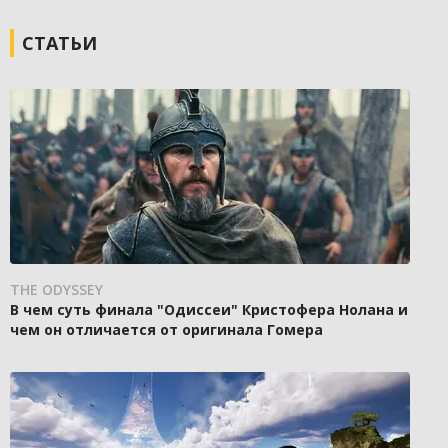
СТАТЬИ
THE ODYSSEY
В чем суть финала "Одиссеи" Кристофера Нолана и
чем он отличается от оригинала Гомера