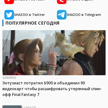
SHAZOO в Twitter
SHAZOO в Telegram
ПОПУЛЯРНОЕ СЕГОДНЯ
GAMING
Энтузиаст потратил $900 и объединил 90
видеокарт чтобы расшифровать утерянный спин-
офф Final Fantasy 7
CLIMATE