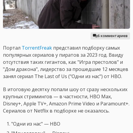
6 комментариев
Портал
TorrentFreak
представил подборку самых
популярных сериалов у пиратов за 2023 год. Ввиду
отсутствия таких гигантов, как "Игра престолов" и
"Дом дракона", лидерство за прошедшие 12 месяцев
занял сериал The Last of Us ("Одни из нас") от HBO.
В итоговую десятку попали шоу от сразу нескольких
крупных стримингов — в частности, HBO Max,
Disney+, Apple TV+, Amazon Prime Video и Paramount+.
Сериалов от Netflix в подборке не оказалось.
"Одни из нас" — HBO