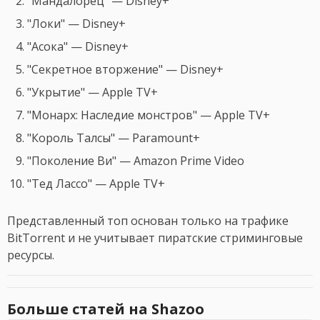
"Мандалорец" — Disney+
"Локи" — Disney+
"Асока" — Disney+
"Секретное вторжение" — Disney+
"Укрытие" — Apple TV+
"Монарх: Наследие монстров" — Apple TV+
"Король Талсы" — Paramount+
"Поколение Ви" — Amazon Prime Video
"Тед Лассо" — Apple TV+
Представленный топ основан только на трафике
BitTorrent и не учитывает пиратские стриминговые
ресурсы.
Больше статей на Shazoo