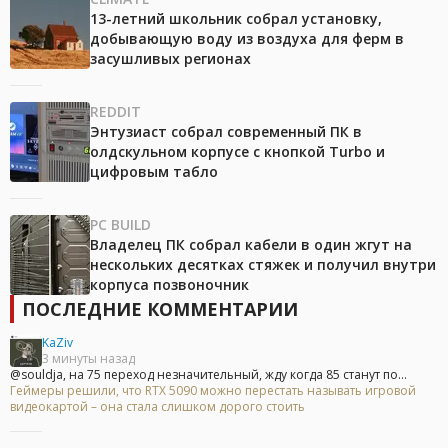
13-летний школьник собрал установку,
добывающую воду из воздуха для ферм в
засушливых регионах
REDDIT
Энтузиаст собрал современный ПК в
олдскульном корпусе с кнопкой Turbo и
цифровым табло
PC BUILD
Владелец ПК собрал кабели в один жгут на
нескольких десятках стяжек и получил внутри
корпуса позвоночник
ПОСЛЕДНИЕ КОММЕНТАРИИ
KaZiv
3 минуты назад
@souldja, на 75 переход незначительный, жду когда 85 станут по...
Геймеры решили, что RTX 5090 можно перестать называть игровой
видеокартой – она стала слишком дорого стоить