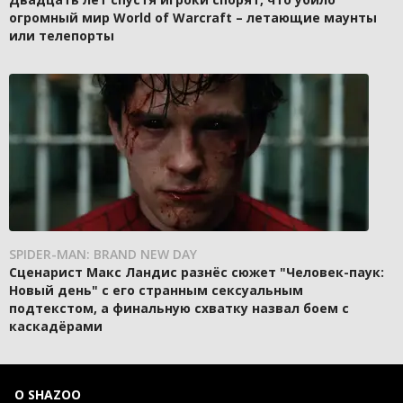
огромный мир World of Warcraft – летающие маунты
или телепорты
SPIDER-MAN: BRAND NEW DAY
Сценарист Макс Ландис разнёс сюжет "Человек-паук:
Новый день" с его странным сексуальным
подтекстом, а финальную схватку назвал боем с
каскадёрами
О SHAZOO