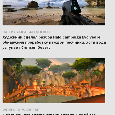
HALO: CAMPAIGN EVOLVED
Художник сделал разбор Halo Campaign Evolved и
обнаружил проработку каждой песчинки, хотя вода
уступает Crimson Desert
WORLD OF WARCRAFT
Двадцать лет спустя игроки спорят, что убило