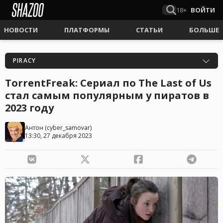
18+
ВОЙТИ
НОВОСТИ
ПЛАТФОРМЫ
СТАТЬИ
БОЛЬШЕ
PIRACY
TorrentFreak: Сериал по The Last of Us
стал самым популярным у пиратов в
2023 году
Антон
(
cyber_samovar
)
13:30, 27 декабря 2023