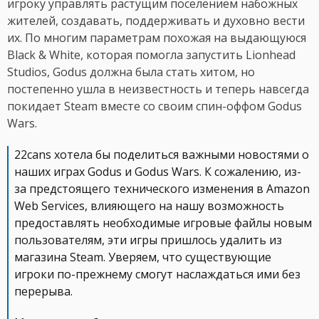
игроку управлять растущим поселением набожных
жителей, создавать, поддерживать и духовно вести
их. По многим параметрам похожая на выдающуюся
Black & White, которая помогла запустить Lionhead
Studios, Godus должна была стать хитом, но
постепенно ушла в неизвестность и теперь навсегда
покидает Steam вместе со своим спин-оффом Godus
Wars.
22cans хотела бы поделиться важными новостями о
наших играх Godus и Godus Wars. К сожалению, из-
за предстоящего технического изменения в Amazon
Web Services, влияющего на нашу возможность
предоставлять необходимые игровые файлы новым
пользователям, эти игры пришлось удалить из
магазина Steam. Уверяем, что существующие
игроки по-прежнему смогут наслаждаться ими без
перерыва.