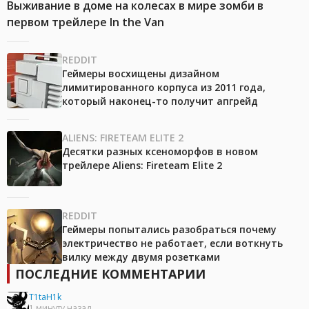
Выживание в доме на колесах в мире зомби в
первом трейлере In the Van
REDDIT
Геймеры восхищены дизайном
лимитированного корпуса из 2011 года,
который наконец-то получит апгрейд
ALIENS: FIRETEAM ELITE 2
Десятки разных ксеноморфов в новом
трейлере Aliens: Fireteam Elite 2
REDDIT
Геймеры попытались разобраться почему
электричество не работает, если воткнуть
вилку между двумя розетками
ПОСЛЕДНИЕ КОММЕНТАРИИ
T1taH1k
1 минуту назад