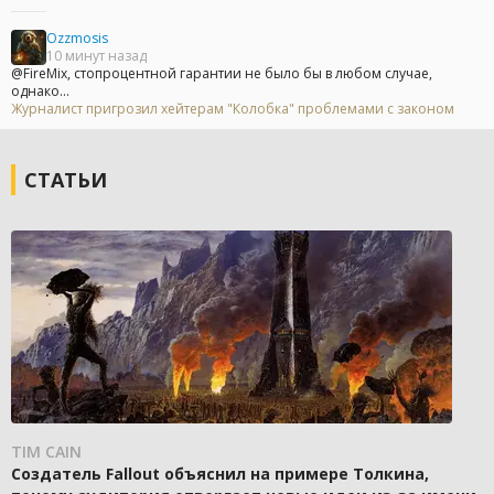
Ozzmosis
10 минут назад
@FireMix, стопроцентной гарантии не было бы в любом случае,
однако...
Журналист пригрозил хейтерам "Колобка" проблемами с законом
СТАТЬИ
TIM CAIN
Создатель Fallout объяснил на примере Толкина,