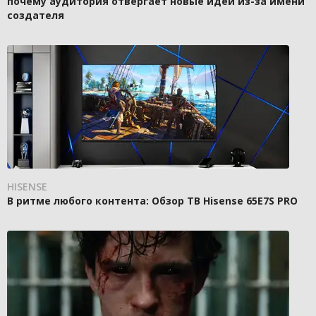
почему аудитория отвергает новые идеи из-за имени
создателя
HISENSE
В ритме любого контента: Обзор ТВ Hisense 65E7S PRO