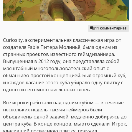
11 комментариев
Curiosity, экспериментальная классическая игра от
создателя Fable Питера Молиньё, была одним из
странных проектов известного геймдизайнера.
Выпущенная в 2012 году, она представляла собой
масштабный многопользовательский опыт с
обманчиво простой концепцией. Был огромный куб,
и каждое касание этого куба убирало одну плитку с
одного из его многочисленных слоев.
Все игроки работали над одним кубом — в течение
нескольких недель тысячи геймеров были
объединены одной задачей, медленно добираясь до
центра куба. В конце концов, мы это сделали. Игрок,
удаливший последнюю плитку, получил