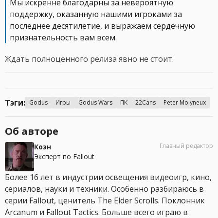
Мы искренне благодарны за невероятную
поддержку, оказанную нашими игроками за
последнее десятилетие, и выражаем сердечную
признательность вам всем.
Ждать полноценного релиза явно не стоит.
Тэги:
Godus
Игры
Godus Wars
ПК
22Cans
Peter Molyneux
Об авторе
Главный редактор
Коэн
Эксперт по Fallout
Более 16 лет в индустрии освещения видеоигр, кино,
сериалов, науки и техники. Особенно разбираюсь в
серии Fallout, ценитель The Elder Scrolls. Поклонник
Arcanum и Fallout Tactics. Больше всего играю в