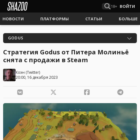
18+
ВОЙТИ
НОВОСТИ
ПЛАТФОРМЫ
СТАТЬИ
БОЛЬШЕ
GODUS
Стратегия Godus от Питера Молиньё
снята с продажи в Steam
Коэн
(
Twitter
)
20:00, 16 декабря 2023