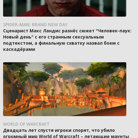
SPIDER-MAN: BRAND NEW DAY
Сценарист Макс Ландис разнёс сюжет "Человек-паук:
Новый день" с его странным сексуальным
подтекстом, а финальную схватку назвал боем с
каскадёрами
WORLD OF WARCRAFT
Двадцать лет спустя игроки спорят, что убило
огромный мир World of Warcraft – летающие маунты