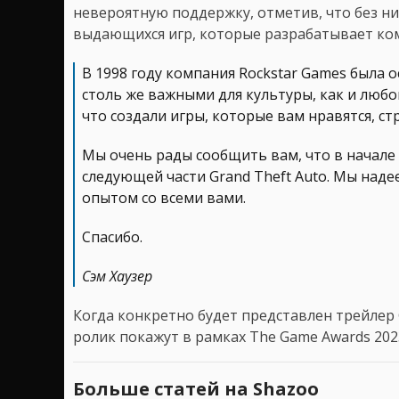
невероятную поддержку, отметив, что без них
выдающихся игр, которые разрабатывает ко
В 1998 году компания Rockstar Games была о
столь же важными для культуры, как и любо
что создали игры, которые вам нравятся, с
Мы очень рады сообщить вам, что в начале
следующей части Grand Theft Auto. Мы наде
опытом со всеми вами.
Спасибо.
Сэм Хаузер
Когда конкретно будет представлен трейлер G
ролик покажут в рамках The Game Awards 202
Больше статей на Shazoo