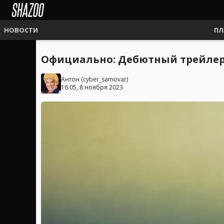
НОВОСТИ
ПЛ
Официально: Дебютный трейлер 
Антон
(
cyber_samovar
)
16:05, 8 ноября 2023