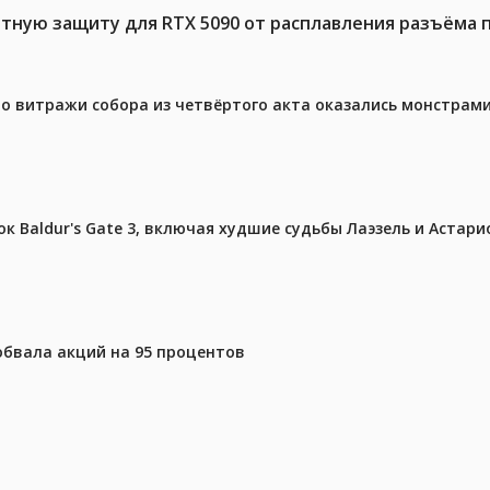
тную защиту для RTX 5090 от расплавления разъёма 
то витражи собора из четвёртого акта оказались монстрами
к Baldur's Gate 3, включая худшие судьбы Лаэзель и Астари
 обвала акций на 95 процентов