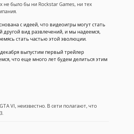
 не было бы ни Rockstar Games, ни тех
мпания.
снована с идеей, что видеоигры могут стать
й другой вид развлечений, и мы надеемся,
тремясь стать частью этой эволюции.
 декабря выпустим первый трейлер
емся, что еще много лет будем делиться этим
TA VI, неизвестно. В сети полагают, что
3.