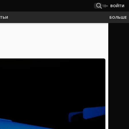
18+
ВОЙТИ
АТЬИ
БОЛЬШЕ