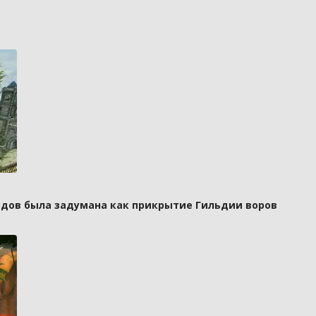
рдов была задумана как прикрытие Гильдии воров