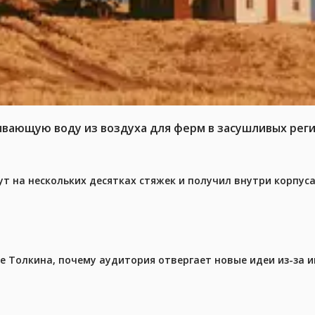
ывающую воду из воздуха для ферм в засушливых рег
ут на нескольких десятках стяжек и получил внутри корпус
ре Толкина, почему аудитория отвергает новые идеи из-за 