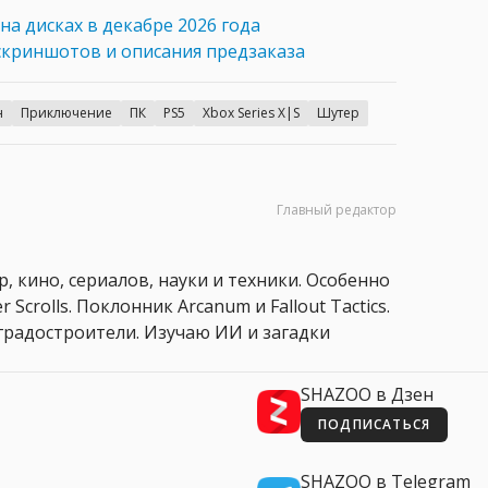
на дисках в декабре 2026 года
скриншотов и описания предзаказа
н
Приключение
ПК
PS5
Xbox Series X|S
Шутер
Главный редактор
, кино, сериалов, науки и техники. Особенно
 Scrolls. Поклонник Arcanum и Fallout Tactics.
 и градостроители. Изучаю ИИ и загадки
SHAZOO в Дзен
ПОДПИСАТЬСЯ
SHAZOO в Telegram