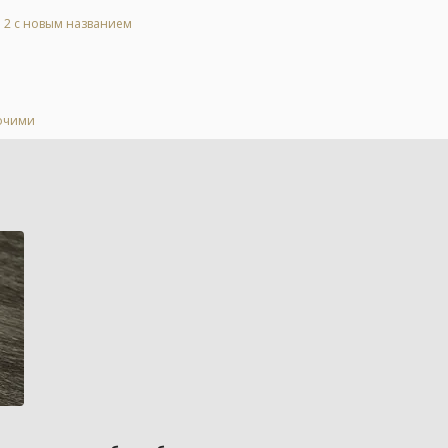
l 2 с новым названием
бочими