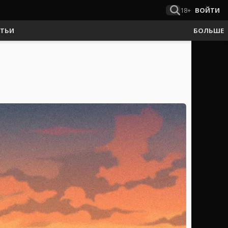
18+
ВОЙТИ
АТЬИ
БОЛЬШЕ