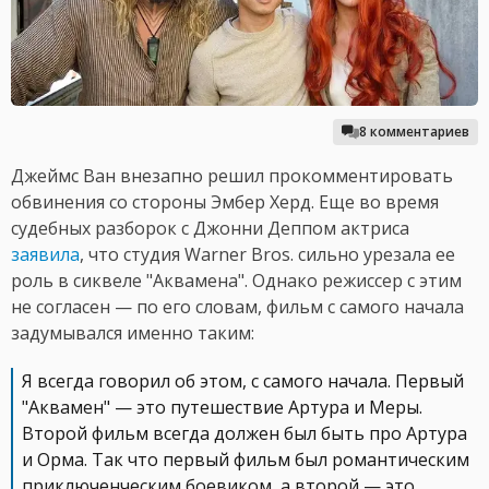
8 комментариев
Джеймс Ван внезапно решил прокомментировать
обвинения со стороны Эмбер Херд. Еще во время
судебных разборок с Джонни Деппом актриса
заявила
, что студия Warner Bros. сильно урезала ее
роль в сиквеле "Аквамена". Однако режиссер с этим
не согласен — по его словам, фильм с самого начала
задумывался именно таким:
Я всегда говорил об этом, с самого начала. Первый
"Аквамен" — это путешествие Артура и Меры.
Второй фильм всегда должен был быть про Артура
и Орма. Так что первый фильм был романтическим
приключенческим боевиком, а второй — это