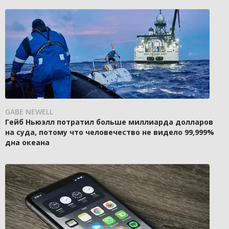
GABE NEWELL
Гейб Ньюэлл потратил больше миллиарда долларов
на суда, потому что человечество не видело 99,999%
дна океана