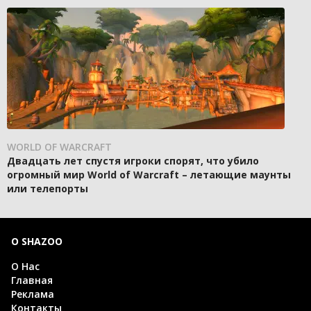
WORLD OF WARCRAFT
Двадцать лет спустя игроки спорят, что убило
огромный мир World of Warcraft – летающие маунты
или телепорты
О SHAZOO
О Нас
Главная
Реклама
Контакты