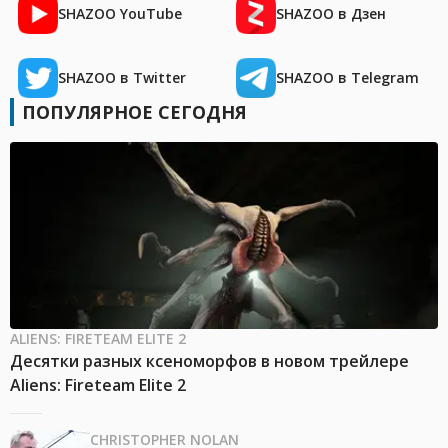
SHAZOO YouTube
SHAZOO в Дзен
SHAZOO в Twitter
SHAZOO в Telegram
ПОПУЛЯРНОЕ СЕГОДНЯ
ALIENS: FIRETEAM ELITE 2
Десятки разных ксеноморфов в новом трейлере
Aliens: Fireteam Elite 2
CHRISTOPHER NOLAN