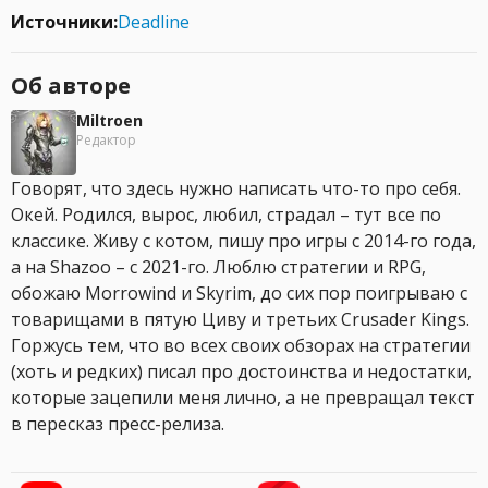
Источники:
Deadline
Об авторе
Miltroen
Редактор
Говорят, что здесь нужно написать что-то про себя.
Окей. Родился, вырос, любил, страдал – тут все по
классике. Живу с котом, пишу про игры с 2014-го года,
а на Shazoo – с 2021-го. Люблю стратегии и RPG,
обожаю Morrowind и Skyrim, до сих пор поигрываю с
товарищами в пятую Циву и третьих Crusader Kings.
Горжусь тем, что во всех своих обзорах на стратегии
(хоть и редких) писал про достоинства и недостатки,
которые зацепили меня лично, а не превращал текст
в пересказ пресс-релиза.