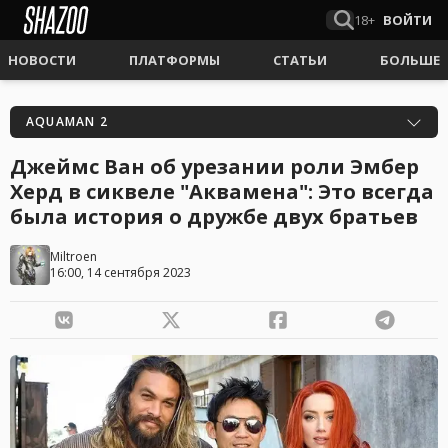
18+
ВОЙТИ
НОВОСТИ
ПЛАТФОРМЫ
СТАТЬИ
БОЛЬШЕ
AQUAMAN 2
Джеймс Ван об урезании роли Эмбер
Херд в сиквеле "Аквамена": Это всегда
была история о дружбе двух братьев
Miltroen
16:00, 14 сентября 2023