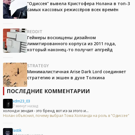
"Одиссея" вывела Кристофера Нолана в топ-3
самых кассовых режиссёров всех времён
REDDIT
Геймеры восхищены дизайном
лимитированного корпуса из 2011 года,
который наконец-то получит апгрейд
STRATEGY
Минималистичная Arise Dark Lord соединяет
стратегию и экшен в духе Толкина
ПОСЛЕДНИЕ КОММЕНТАРИИ
xdm23_03
7 минут назад
холонд и зендая - это бренд, вот из-за этого и...
Нолан объяснил, почему выбрал Тома Холланда на роль в "Одиссее"
lastik