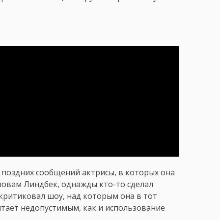
 поздних сообщений актрисы, в которых она
ловам Линдбек, однажды кто-то сделал
 критиковал шоу, над которым она в тот
итает недопустимым, как и использование