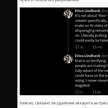
Неясно, связано ли удаление аккаунта актрис