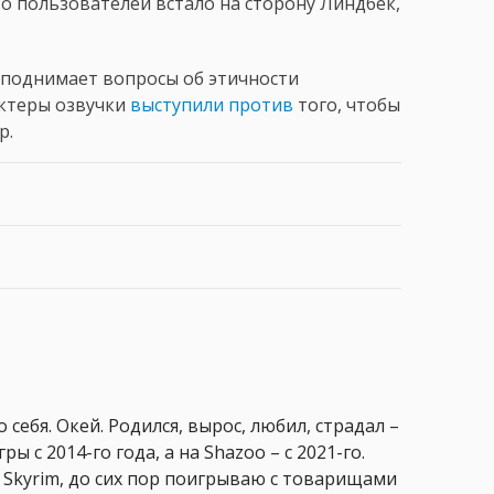
о пользователей встало на сторону Линдбек,
з поднимает вопросы об этичности
актеры озвучки
выступили против
того, чтобы
р.
 себя. Окей. Родился, вырос, любил, страдал –
ры с 2014-го года, а на Shazoo – с 2021-го.
 Skyrim, до сих пор поигрываю с товарищами