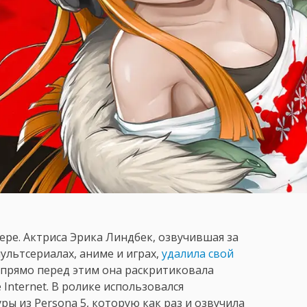
ере. Актриса Эрика Линдбек, озвучившая за
ультсериалах, аниме и играх,
удалила свой
о прямо перед этим она раскритиковала
Internet. В ролике использовался
ы из Persona 5, которую как раз и озвучила