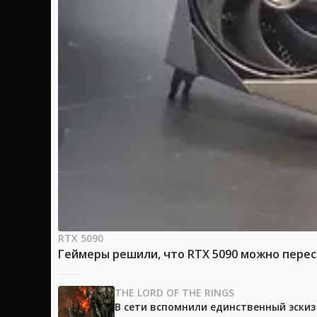
RTX 5090
Геймеры решили, что RTX 5090 можно перес
THE LORD OF THE RINGS
В сети вспомнили единственный эски