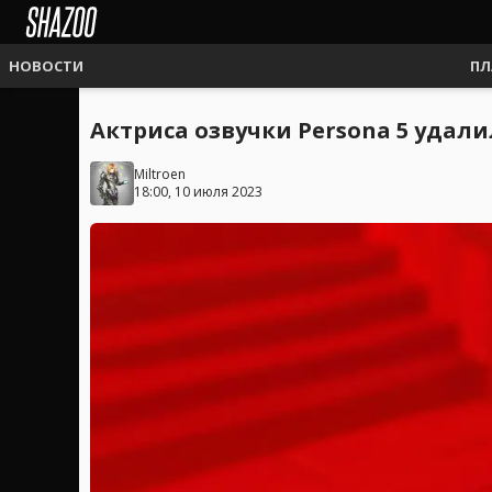
НОВОСТИ
ПЛ
Актриса озвучки Persona 5 удали
Miltroen
18:00, 10 июля 2023