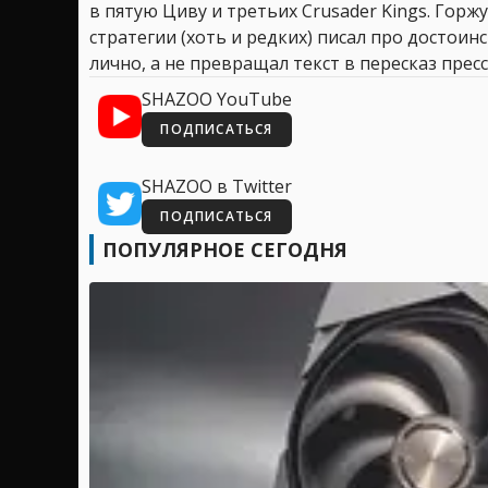
в пятую Циву и третьих Crusader Kings. Горжу
стратегии (хоть и редких) писал про достоин
лично, а не превращал текст в пересказ пресс
SHAZOO YouTube
ПОДПИСАТЬСЯ
SHAZOO в Twitter
ПОДПИСАТЬСЯ
ПОПУЛЯРНОЕ СЕГОДНЯ