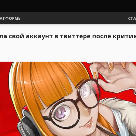
АТФОРМЫ
СТ
ла свой аккаунт в твиттере после крити