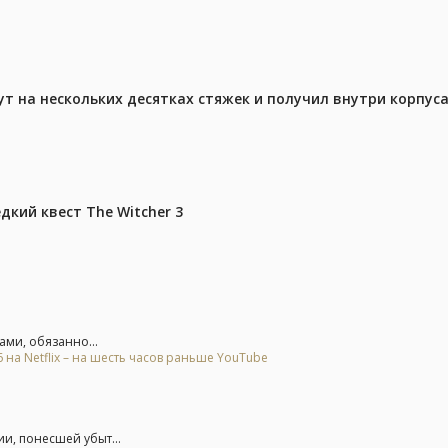
ут на нескольких десятках стяжек и получил внутри корпус
дкий квест The Witcher 3
ами, обязанно...
на Netflix – на шесть часов раньше YouTube
и, понесшей убыт...