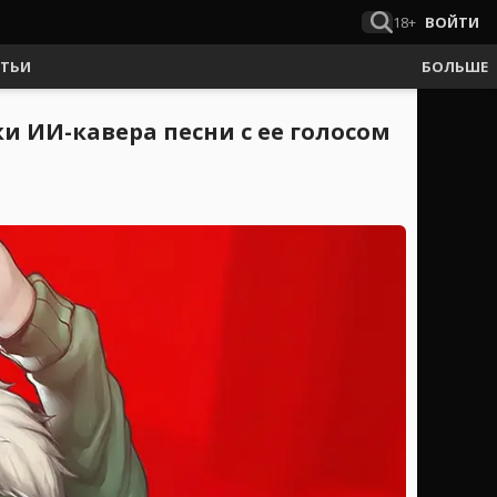
18+
ВОЙТИ
АТЬИ
БОЛЬШЕ
ки ИИ-кавера песни с ее голосом