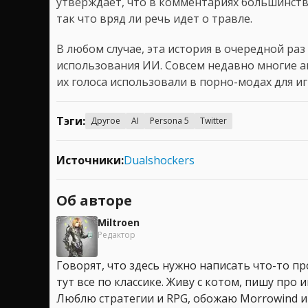
утверждает, что в комментариях большинств
так что вряд ли речь идет о травле.
В любом случае, эта история в очередной ра
использования ИИ. Совсем недавно многие 
их голоса использовали в порно-модах для иг
Тэги:
Другое
AI
Persona 5
Twitter
Источники:
Dualshockers
Об авторе
Miltroen
Редактор
Говорят, что здесь нужно написать что-то про
тут все по классике. Живу с котом, пишу про иг
Люблю стратегии и RPG, обожаю Morrowind и