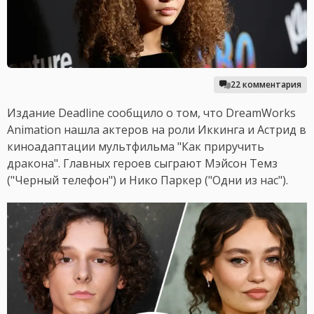
22 комментария
Издание Deadline сообщило о том, что DreamWorks
Animation нашла актеров на роли Иккинга и Астрид в
киноадаптации мультфильма "Как приручить
дракона". Главных героев сыграют Мэйсон Темз
("Черный телефон") и Нико Паркер ("Одни из нас").