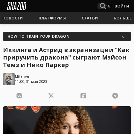
18+
ВОЙТИ
НОВОСТИ
ПЛАТФОРМЫ
СТАТЬИ
БОЛЬШЕ
HOW TO TRAIN YOUR DRAGON
Иккинга и Астрид в экранизации "Как
приручить дракона" сыграют Мэйсон
Темз и Нико Паркер
Miltroen
11:00, 31 мая 2023