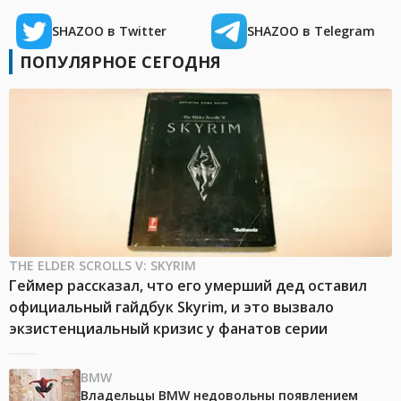
SHAZOO в Twitter
SHAZOO в Telegram
ПОПУЛЯРНОЕ СЕГОДНЯ
THE ELDER SCROLLS V: SKYRIM
Геймер рассказал, что его умерший дед оставил
официальный гайдбук Skyrim, и это вызвало
экзистенциальный кризис у фанатов серии
BMW
Владельцы BMW недовольны появлением