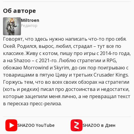
Об авторе
Miltroen
Редактор
Говорят, что здесь нужно написать что-то про себя.
Окей. Родился, вырос, любил, страдал – тут все по
классике. Живу с котом, пишу про игры с 2014-го года,
а на Shazoo – с 2021-го. Люблю стратегии и RPG,
обожаю Morrowind и Skyrim, до сих пор поигрываю с
товарищами в пятую Циву и третьих Crusader Kings.
Горжусь тем, что во всех своих обзорах на стратегии
(хоть и редких) писал про достоинства и недостатки,
которые зацепили меня лично, а не превращал текст
в пересказ пресс-релиза.
SHAZOO YouTube
SHAZOO в Дзен