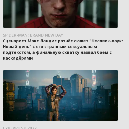
SPIDER-MAN: BRAND NEW DAY
Сценарист Макс Ландис разнёс сюжет "Человек-паук:
Новый день" с его странным сексуальным
подтекстом, а финальную схватку назвал боем с
каскадёрами
CYBERPUNK 2077