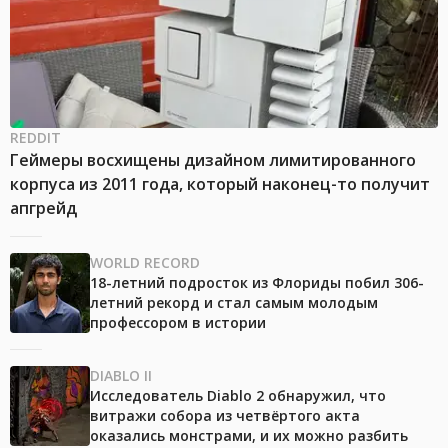
REDDIT
Геймеры восхищены дизайном лимитированного
корпуса из 2011 года, который наконец-то получит
апгрейд
WORLD RECORD
18-летний подросток из Флориды побил 306-
летний рекорд и стал самым молодым
профессором в истории
DIABLO II
Исследователь Diablo 2 обнаружил, что
витражи собора из четвёртого акта
оказались монстрами, и их можно разбить