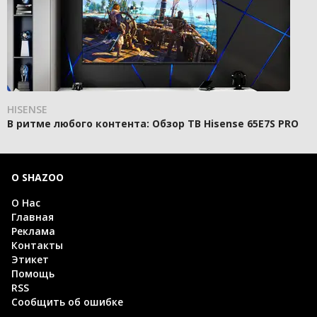
HISENSE
В ритме любого контента: Обзор ТВ Hisense 65E7S PRO
О SHAZOO
О Нас
Главная
Реклама
Контакты
Этикет
Помощь
RSS
Сообщить об ошибке