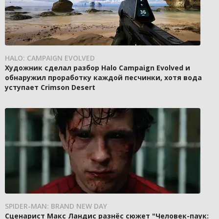
HALO: CAMPAIGN EVOLVED
Художник сделал разбор Halo Campaign Evolved и
обнаружил проработку каждой песчинки, хотя вода
уступает Crimson Desert
SPIDER-MAN: BRAND NEW DAY
Сценарист Макс Ландис разнёс сюжет "Человек-паук: