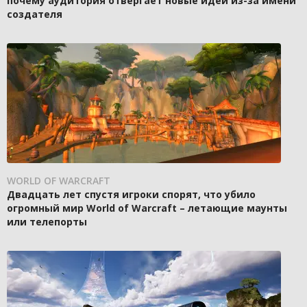
почему аудитория отвергает новые идеи из-за имени
создателя
WORLD OF WARCRAFT
Двадцать лет спустя игроки спорят, что убило
огромный мир World of Warcraft – летающие маунты
или телепорты