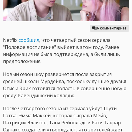
6 комментариев
Netflix
сообщил
, что четвертый сезон сериала
"Половое воспитание" выйдет в этом году. Ранее
информация не была подтверждена, а были лишь
предположения.
Новый сезон шоу развернется после закрытия
средней школы Мурдейла, поскольку лучшие друзья
Отис и Эрик готовятся попасть в совершенно новую
среду: Кавендишский колледж.
После четвертого сезона из сериала уйдут Шути
Гатва, Эмма Маккей, которая сыграла Мейв,
Патриция Эллисон, Таня Рейнольдс и Рахи Такрар.
Однако создатели утверждают, что зрителей ждет