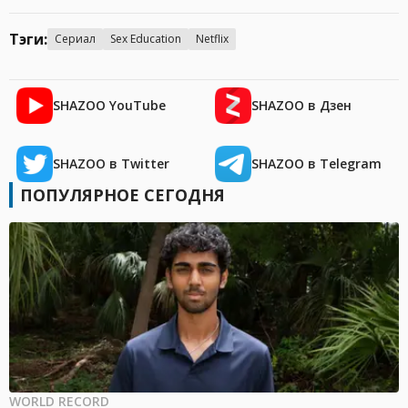
Тэги:
Сериал
Sex Education
Netflix
SHAZOO YouTube
SHAZOO в Дзен
SHAZOO в Twitter
SHAZOO в Telegram
ПОПУЛЯРНОЕ СЕГОДНЯ
WORLD RECORD