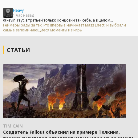
Heavy
1 час назад
@kevin_rayt, в третьей только концовки так себе, а в целом...
Геймеры рады за тех, кто впервые начинает Mass Effect, и выбрали
самые запоминающиеся моменты из игры
СТАТЬИ
TIM CAIN
Создатель Fallout объяснил на примере Толкина,