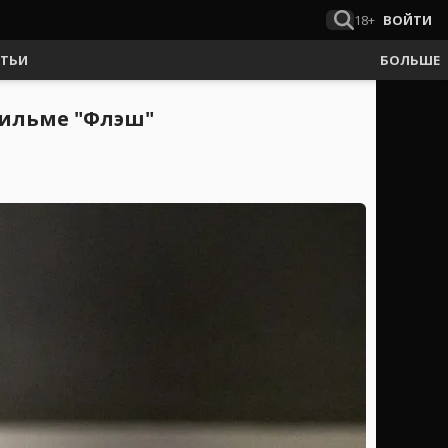
18+
ВОЙТИ
АТЬИ
БОЛЬШЕ
 фильме "Флэш"