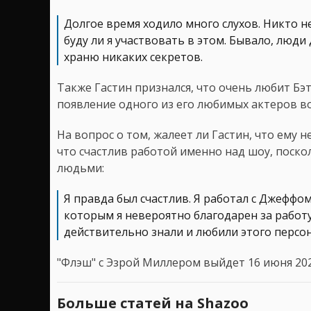
Долгое время ходило много слухов. Никто не
буду ли я участвовать в этом. Бывало, люди 
храню никаких секретов.
Также Гастин признался, что очень любит Бэ
появление одного из его любимых актеров в
На вопрос о том, жалеет ли Гастин, что ему 
что счастлив работой именно над шоу, поско
людьми:
Я правда был счастлив. Я работал с Джеффо
которым я невероятно благодарен за работу,
действительно знали и любили этого персо
"Флэш" с Эзрой Миллером выйдет 16 июня 202
Больше статей на Shazoo