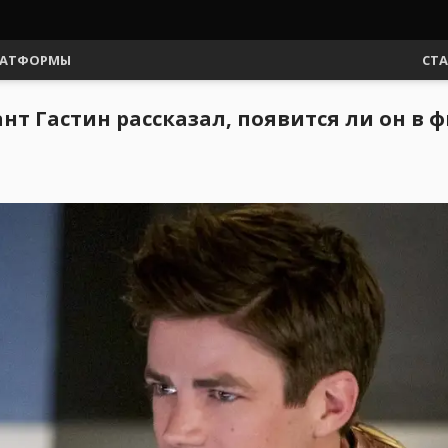
АТФОРМЫ
СТ
ант Гастин рассказал, появится ли он в