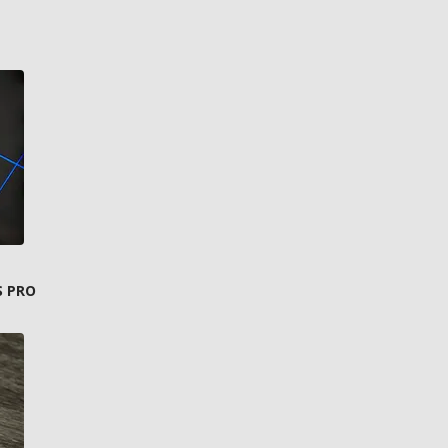
S PRO