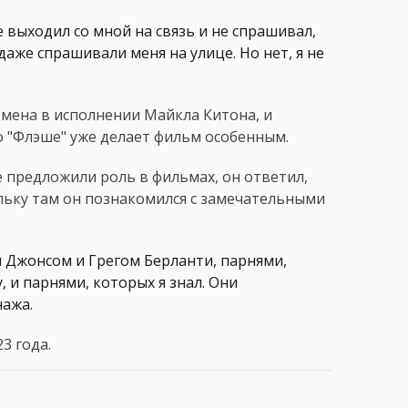
 выходил со мной на связь и не спрашивал,
даже спрашивали меня на улице. Но нет, я не
тмена в исполнении Майкла Китона, и
о "Флэше" уже делает фильм особенным.
не предложили роль в фильмах, он ответил,
льку там он познакомился с замечательными
м Джонсом и Грегом Берланти, парнями,
 и парнями, которых я знал. Они
нажа.
3 года.