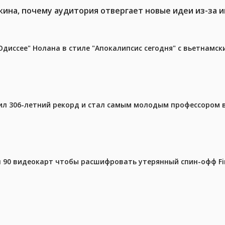
кина, почему аудитория отвергает новые идеи из-за 
диссее" Нолана в стиле "Апокалипсис сегодня" с вьетнамс
ил 306-летний рекорд и стал самым молодым профессором 
 90 видеокарт чтобы расшифровать утерянный спин-офф Fin