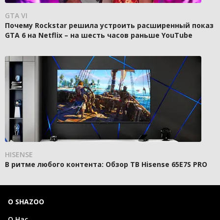
GTA VI
Почему Rockstar решила устроить расширенный показ
GTA 6 на Netflix – на шесть часов раньше YouTube
HISENSE
В ритме любого контента: Обзор ТВ Hisense 65E7S PRO
О SHAZOO
О Нас