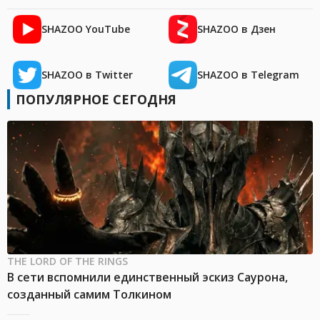
SHAZOO YouTube
SHAZOO в Дзен
SHAZOO в Twitter
SHAZOO в Telegram
ПОПУЛЯРНОЕ СЕГОДНЯ
THE LORD OF THE RINGS
В сети вспомнили единственный эскиз Саурона,
созданный самим Толкином