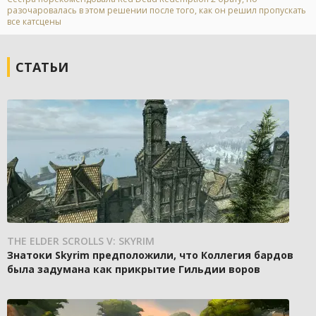
разочаровалась в этом решении после того, как он решил пропускать
все катсцены
СТАТЬИ
THE ELDER SCROLLS V: SKYRIM
Знатоки Skyrim предположили, что Коллегия бардов
была задумана как прикрытие Гильдии воров