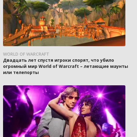
WORLD OF WARCRAFT
Двадцать лет спустя игроки спорят, что убило
огромный мир World of Warcraft – летающие маунты
или телепорты