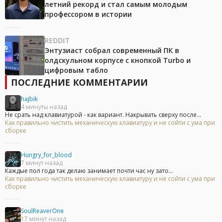
летний рекорд и стал самым молодым
профессором в истории
REDDIT
Энтузиаст собрал современный ПК в
олдскульном корпусе с кнопкой Turbo и
цифровым табло
ПОСЛЕДНИЕ КОММЕНТАРИИ
hajbik
4 минуты назад
Не срать над клавиатурой - как вариант. Накрывать сверху после...
Как правильно чистить механическую клавиатуру и не сойти с ума при
сборке
Hungry_for_blood
7 минут назад
Каждые пол года так делаю занимает почти час ну зато...
Как правильно чистить механическую клавиатуру и не сойти с ума при
сборке
SoulReaverOne
17 минут назад