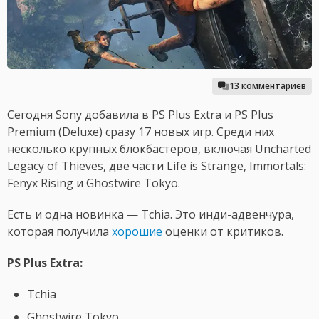
13 комментариев
Сегодня Sony добавила в PS Plus Extra и PS Plus
Premium (Deluxe) сразу 17 новых игр. Среди них
несколько крупных блокбастеров, включая Uncharted
Legacy of Thieves, две части Life is Strange, Immortals:
Fenyx Rising и Ghostwire Tokyo.
Есть и одна новинка — Tchia. Это инди-адвенчура,
которая получила
хорошие
оценки от критиков.
PS Plus Extra:
Tchia
Ghostwire Tokyo