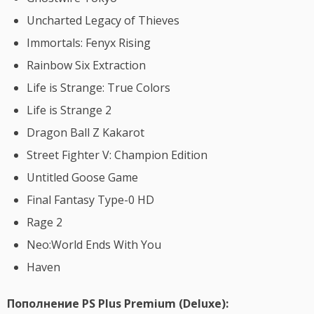
Uncharted Legacy of Thieves
Immortals: Fenyx Rising
Rainbow Six Extraction
Life is Strange: True Colors
Life is Strange 2
Dragon Ball Z Kakarot
Street Fighter V: Champion Edition
Untitled Goose Game
Final Fantasy Type-0 HD
Rage 2
Neo:World Ends With You
Haven
Пополнение PS Plus Premium (Deluxe):