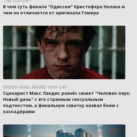
THE ODYSSEY
В чем суть финала "Одиссеи" Кристофера Нолана и
чем он отличается от оригинала Гомера
SPIDER-MAN: BRAND NEW DAY
Сценарист Макс Ландис разнёс сюжет "Человек-паук:
Новый день" с его странным сексуальным
подтекстом, а финальную схватку назвал боем с
каскадёрами