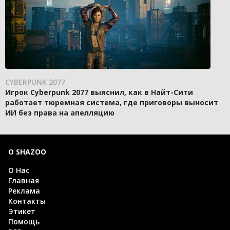
CYBERPUNK 2077
Игрок Cyberpunk 2077 выяснил, как в Найт-Сити
работает тюремная система, где приговоры выносит
ИИ без права на апелляцию
О SHAZOO
О Нас
Главная
Реклама
Контакты
Этикет
Помощь