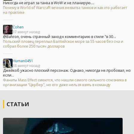
Никогда не играл за танка в WoW и не планирую....
Почему в World of Warcraft вечная нехватка танков и как это работает
на практике
Cohen
37 минут назад
@Bahron, очень странный заход к комментарию в стиле "в 30...
Польский пловец переплыл Балтийское море за 55 часов без сна и
собрал более 250 тысяч долларов
Human0451
38 минут назад
Джейкоб ужасно плоский персонаж. Однако, никогда не.пробовал, но
если...
Фанаты Mass Effect смеются, что нашли самого сильного союзника в
организации "Цербер", но его даже нельзя взять в команду
СТАТЬИ