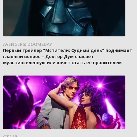
AVENGERS: DOOMSDAY
Первый трейлер "Мстители: Судный день" поднимает
главный вопрос – Доктор Дум спасает
мультивселенную или хочет стать её правителем
GTA VI