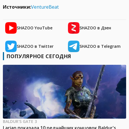
Источники:
VentureBeat
SHAZOO YouTube
SHAZOO в Дзен
SHAZOO в Twitter
SHAZOO в Telegram
ПОПУЛЯРНОЕ СЕГОДНЯ
BALDUR'S GATE 3
Larian показала 10 редчайших концовок Baldur's