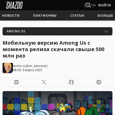
18+
ВОЙТИ
НОВОСТИ
ПЛАТФОРМЫ
СТАТЬИ
БОЛЬШЕ
AMONG US
Мобильную версию Among Us с
момента релиза скачали свыше 500
млн раз
Антон
(
cyber_samovar
)
08:30, 9 марта 2023