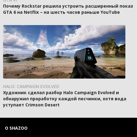
Почему Rockstar решила устроить расширенный показ
GTA 6 на Netflix – на шесть часов раньше YouTube
HALO: CAMPAIGN EVOLVED
Художник сделал разбор Halo Campaign Evolved и
обнаружил проработку каждой песчинки, хотя вода
уступает Crimson Desert
О SHAZOO