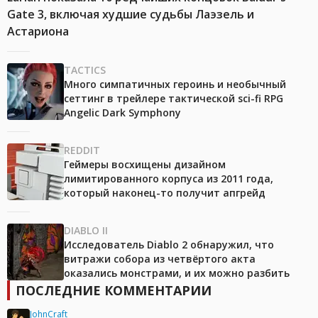
Gate 3, включая худшие судьбы Лаэзель и
Астариона
TACTICS
Много симпатичных героинь и необычный
сеттинг в трейлере тактической sci-fi RPG
Angelic Dark Symphony
REDDIT
Геймеры восхищены дизайном
лимитированного корпуса из 2011 года,
который наконец-то получит апгрейд
DIABLO II
Исследователь Diablo 2 обнаружил, что
витражи собора из четвёртого акта
оказались монстрами, и их можно разбить
ПОСЛЕДНИЕ КОММЕНТАРИИ
JohnCraft