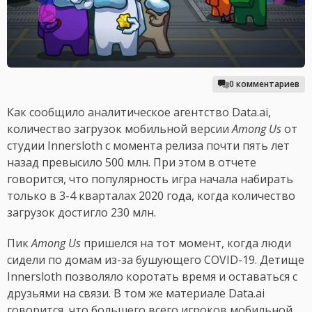
0 комментариев
Как сообщило аналитическое агентство Data.ai,
количество загрузок мобильной версии
Among Us
от
студии Innersloth с момента релиза почти пять лет
назад превысило 500 млн. При этом в отчете
говорится, что популярность игра начала набирать
только в 3-4 кварталах 2020 года, когда количество
загрузок достигло 230 млн.
Пик
Among Us
пришелся на тот момент, когда люди
сидели по домам из-за бушующего COVID-19. Детище
Innersloth позволяло коротать время и оставаться с
друзьями на связи. В том же материале Data.ai
говорится, что большего всего игроков мобильной