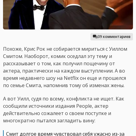
39 комментариев
Похоже, Крис Рок не собирается мириться с Уиллом
Смитом. Наоборот, комик оседлал эту тему и
рассказывает о том, как получил пощечину от
актера, практически на каждом выступлении. А во
время недавнего шоу на Netflix он еще и прошелся
по семье Смита, напомнив тому об изменах жены.
А вот Уилл, судя по всему, конфликта не ищет. Как
сообщили источники издания People, актер
действительно сожалеет о своем поступке и
многократно пытался загладить вину:
Смит долгое время чувствовал себя ужасно из-за