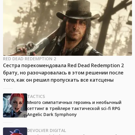
RED DEAD REDEMPTION 2
Сестра порекомендовала Red Dead Redemption 2
брату, но разочаровалась в этом решении после
того, как он решил пропускать все катсцены
TACTICS
Много симпатичных героинь и необычный
сеттинг в трейлере тактической sci-fi RPG
Angelic Dark Symphony
DEVOLVER DIGITAL