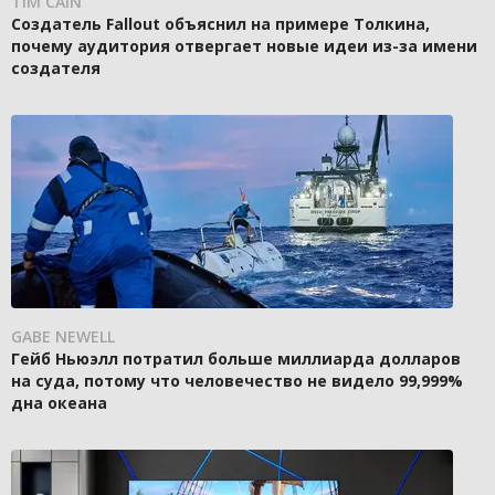
TIM CAIN
Создатель Fallout объяснил на примере Толкина,
почему аудитория отвергает новые идеи из-за имени
создателя
GABE NEWELL
Гейб Ньюэлл потратил больше миллиарда долларов
на суда, потому что человечество не видело 99,999%
дна океана