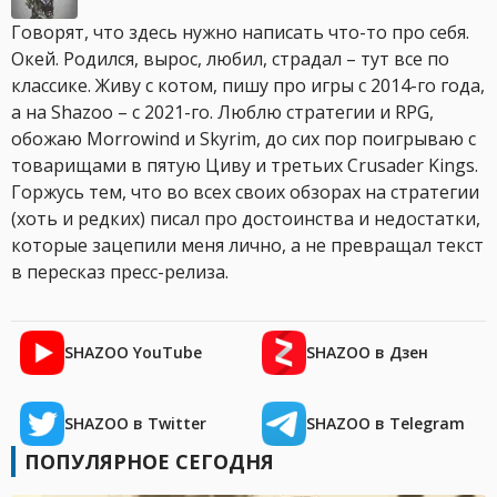
Говорят, что здесь нужно написать что-то про себя.
Окей. Родился, вырос, любил, страдал – тут все по
классике. Живу с котом, пишу про игры с 2014-го года,
а на Shazoo – с 2021-го. Люблю стратегии и RPG,
обожаю Morrowind и Skyrim, до сих пор поигрываю с
товарищами в пятую Циву и третьих Crusader Kings.
Горжусь тем, что во всех своих обзорах на стратегии
(хоть и редких) писал про достоинства и недостатки,
которые зацепили меня лично, а не превращал текст
в пересказ пресс-релиза.
SHAZOO YouTube
SHAZOO в Дзен
SHAZOO в Twitter
SHAZOO в Telegram
ПОПУЛЯРНОЕ СЕГОДНЯ