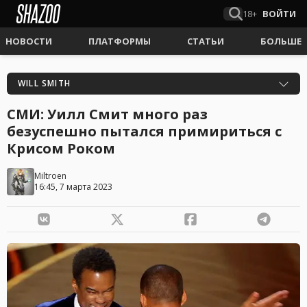
18+
ВОЙТИ
НОВОСТИ
ПЛАТФОРМЫ
СТАТЬИ
БОЛЬШЕ
WILL SMITH
СМИ: Уилл Смит много раз
безуспешно пытался примириться с
Крисом Роком
Miltroen
16:45, 7 марта 2023