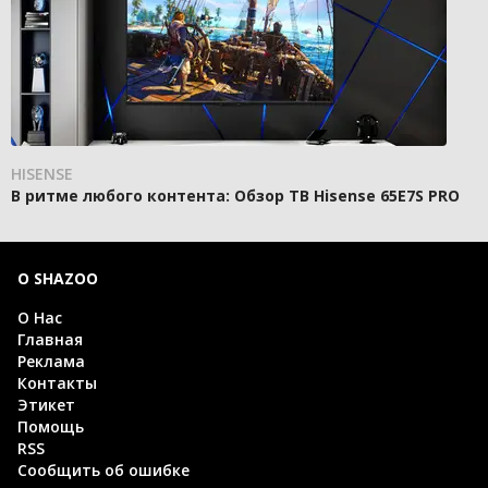
HISENSE
В ритме любого контента: Обзор ТВ Hisense 65E7S PRO
О SHAZOO
О Нас
Главная
Реклама
Контакты
Этикет
Помощь
RSS
Сообщить об ошибке