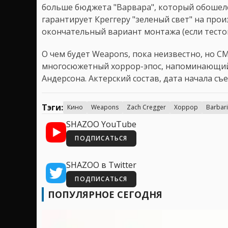
больше бюджета "Варвара", который обошелся
гарантирует Креггеру "зеленый свет" на прои
окончательный вариант монтажа (если тесто
О чем будет Weapons, пока неизвестно, но 
многосюжетный хоррор-эпос, напоминающий
Андерсона. Актерский состав, дата начала с
Тэги:
Кино
Weapons
Zach Cregger
Хоррор
Barbar
SHAZOO YouTube
ПОДПИСАТЬСЯ
SHAZOO в Twitter
ПОДПИСАТЬСЯ
ПОПУЛЯРНОЕ СЕГОДНЯ