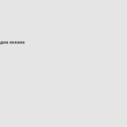
 дна океана