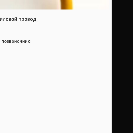
силовой провод
а позвоночник