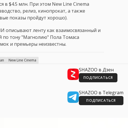
 в $4.5 млн. При этом New Line Cinema
зводство, релиз, кинопрокат, а также
вые показы пройдут хорошо).
СМИ описывают ленту как взаимосвязанный и
 по тону "Магнолию" Пола Томаса
ъемок и премьеры неизвестны.
ian
New Line Cinema
SHAZOO в Дзен
ПОДПИСАТЬСЯ
SHAZOO в Telegram
ПОДПИСАТЬСЯ