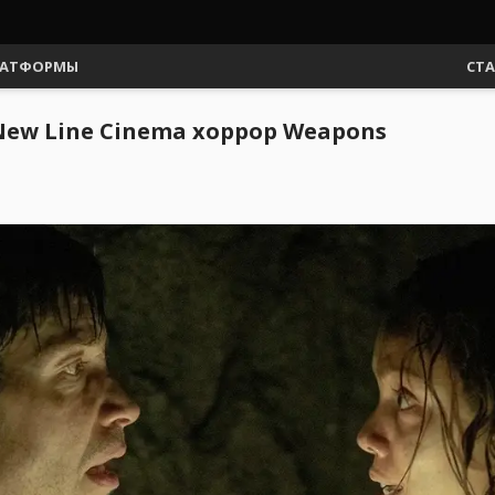
АТФОРМЫ
СТ
New Line Cinema хоррор Weapons