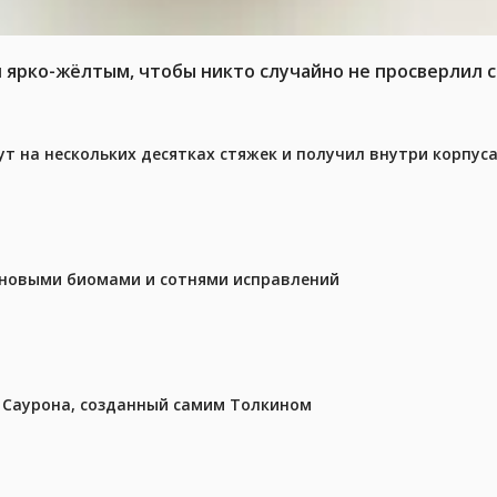
л ярко-жёлтым, чтобы никто случайно не просверлил 
ут на нескольких десятках стяжек и получил внутри корпус
с новыми биомами и сотнями исправлений
з Саурона, созданный самим Толкином