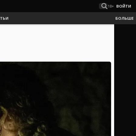
18+
ВОЙТИ
АТЬИ
БОЛЬШЕ