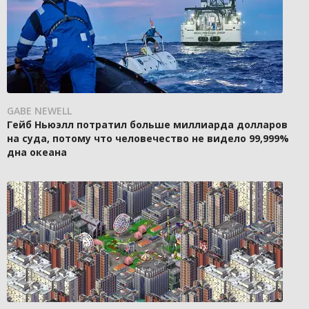
GABE NEWELL
Гейб Ньюэлл потратил больше миллиарда долларов
на суда, потому что человечество не видело 99,999%
дна океана