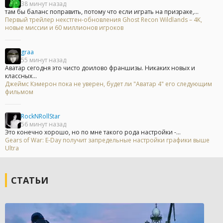
38 минут назад
там бы баланс поправить, потому что если играть на призраке,...
Первый трейлер некстген-обновления Ghost Recon Wildlands – 4К,
новые миссии и 60 миллионов игроков
graa
55 минут назад
Аватар сегодня это чисто доилово франшизы. Никаких новых и
классных...
Джеймс Кэмерон пока не уверен, будет ли "Аватар 4" его следующим
фильмом
RockNRollStar
56 минут назад
Это конечно хорошо, но по мне такого рода настройки -...
Gears of War: E-Day получит запредельные настройки графики выше
Ultra
СТАТЬИ