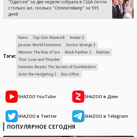
"Одиссея" за две недели собрала в США почти
столько же, сколько "Оппенгеймер" за 595
дней
Кино
Top Gun: Maverick
Avatar 2
Jurassic World Dominion
Doctor Strange 2
Minions: The Rise of Gru
Black Panther 2
Batman
Тэги:
Thor: Love and Thunder
Fantastic Beasts: The Secrets of Dumbledore
Sonic the Hedgehog 2
Box Office
SHAZOO YouTube
SHAZOO в Дзен
SHAZOO в Twitter
SHAZOO в Telegram
ПОПУЛЯРНОЕ СЕГОДНЯ