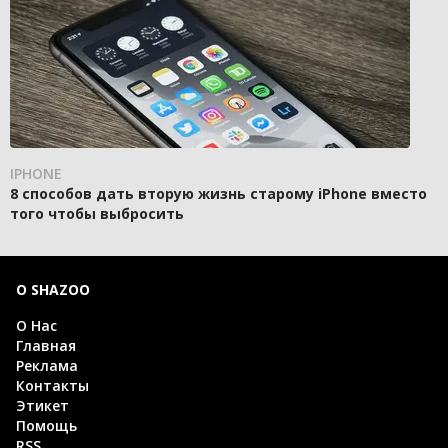
IPHONE
8 способов дать вторую жизнь старому iPhone вместо
того чтобы выбросить
О SHAZOO
О Нас
Главная
Реклама
Контакты
Этикет
Помощь
RSS