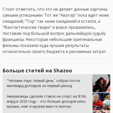
Стоит отметить, что это не делает данные картины
самыми успешными. Тот же "Аватар" пока идёт ниже
ожиданий, "Тор" так ниже ожиданий и остался, а
"Фантастические твари" и вовсе провалились,
поставив под большой вопрос дальнейшую судьбу
франшизы. Некоторые небольшие оригинальные
фильмы показали куда лучшие результаты
относительно своего бюджета и рекламных затрат.
Больше статей на Shazoo
"Человек-паук: Новый день" собрал почти
миллиард долларов за первый уикэнд
Американцы сделали ставок на спорт на $166
млрд в 2025 году – это больше доходов кино,
музыки, книг и музеев вместе взятых