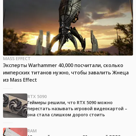
MASS EFFECT
Эксперты Warhammer 40,000 посчитали, сколько
имперских титанов нужно, чтобы завалить Жнеца
из Mass Effect
RTX 5090
Геймеры решили, что RTX 5090 можно
перестать называть игровой видеокартой –
она стала слишком дорого стоить
RAM