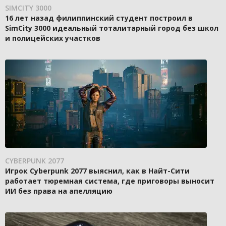
SIMCITY 3000
16 лет назад филиппинский студент построил в
SimCity 3000 идеальный тоталитарный город без школ
и полицейских участков
CYBERPUNK 2077
Игрок Cyberpunk 2077 выяснил, как в Найт-Сити
работает тюремная система, где приговоры выносит
ИИ без права на апелляцию