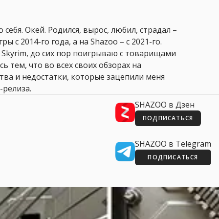
 себя. Окей. Родился, вырос, любил, страдал –
ры с 2014-го года, а на Shazoo – с 2021-го.
 Skyrim, до сих пор поигрываю с товарищами
сь тем, что во всех своих обзорах на
ства и недостатки, которые зацепили меня
-релиза.
SHAZOO в Дзен
ПОДПИСАТЬСЯ
SHAZOO в Telegram
ПОДПИСАТЬСЯ