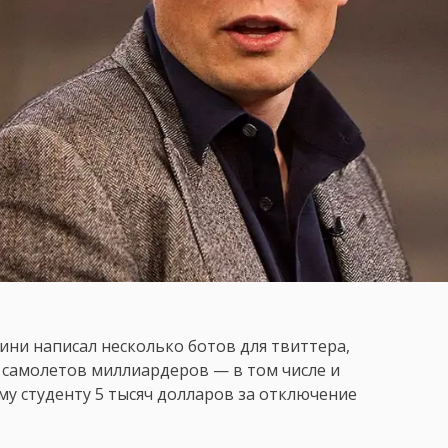
ини написал несколько ботов для твиттера,
самолетов миллиардеров — в том числе и
у студенту 5 тысяч долларов за отключение