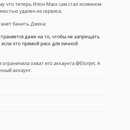
ому что теперь Илон Маск сам стал хозяином
лностью удален из сервиса.
станет банить Джека:
траняется даже на то, чтобы не запрещать
 если это прямой риск для личной
ограничила охват его аккаунта @ElonJet. А
чный аккаунт.