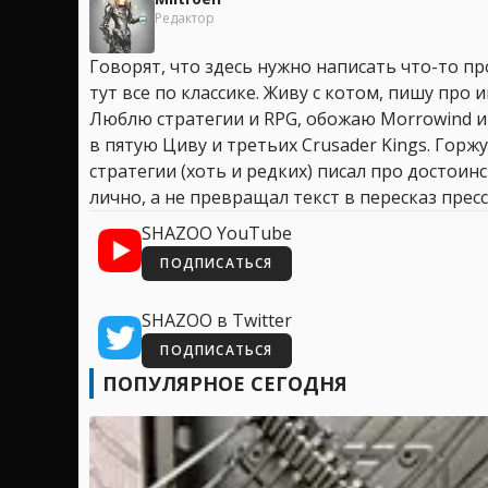
Редактор
Говорят, что здесь нужно написать что-то про
тут все по классике. Живу с котом, пишу про иг
Люблю стратегии и RPG, обожаю Morrowind и
в пятую Циву и третьих Crusader Kings. Горжу
стратегии (хоть и редких) писал про достоин
лично, а не превращал текст в пересказ пресс
SHAZOO YouTube
ПОДПИСАТЬСЯ
SHAZOO в Twitter
ПОДПИСАТЬСЯ
ПОПУЛЯРНОЕ СЕГОДНЯ