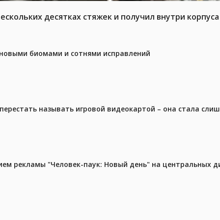
нескольких десятках стяжек и получил внутри корпус
с новыми биомами и сотнями исправлений
перестать называть игровой видеокартой – она стала сли
м рекламы "Человек-паук: Новый день" на центральных д