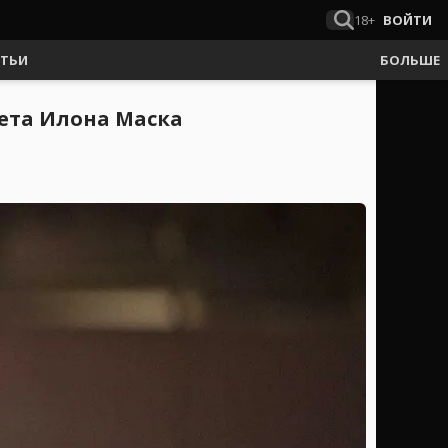
18+
ВОЙТИ
АТЬИ
БОЛЬШЕ
ета Илона Маска