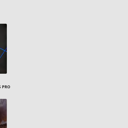
S PRO