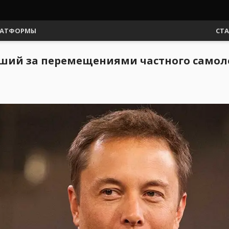
АТФОРМЫ
СТ
ивший за перемещениями частного самол