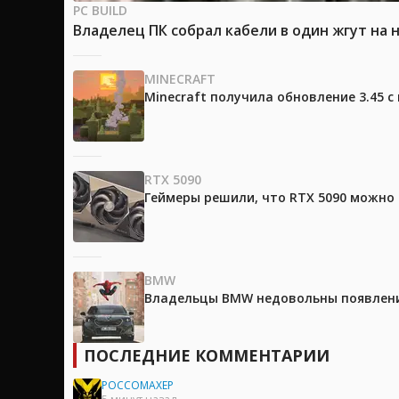
PC BUILD
Владелец ПК собрал кабели в один жгут на 
MINECRAFT
Minecraft получила обновление 3.45 
RTX 5090
Геймеры решили, что RTX 5090 можно 
BMW
Владельцы BMW недовольны появление
ПОСЛЕДНИЕ КОММЕНТАРИИ
POCCOMAXEP