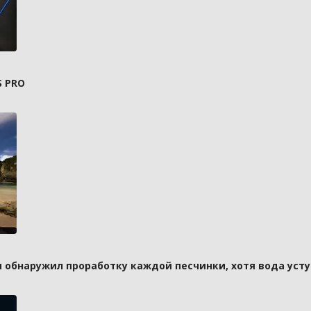
S PRO
и обнаружил проработку каждой песчинки, хотя вода усту