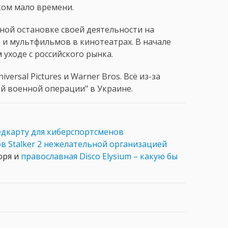
ом мало времени.
нной остановке своей деятельности на
 и мультфильмов в кинотеатрах. В начале
уходе с российского рынка.
ersal Pictures и Warner Bros. Всё из-за
й военной операции" в Украине.
дкарту для киберспортсменов
в Stalker 2 нежелательной организацией
оря и
православная Disco Elysium – какую бы