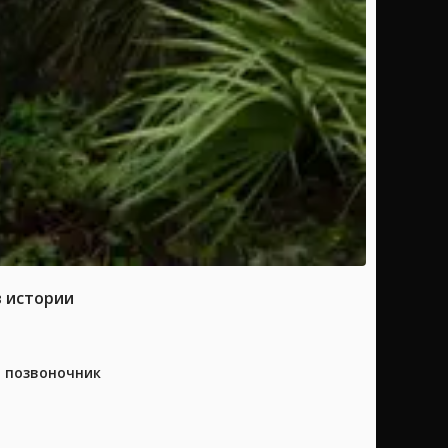
в истории
а позвоночник