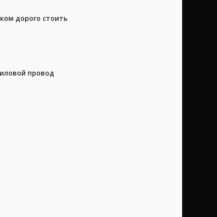
шком дорого стоить
силовой провод