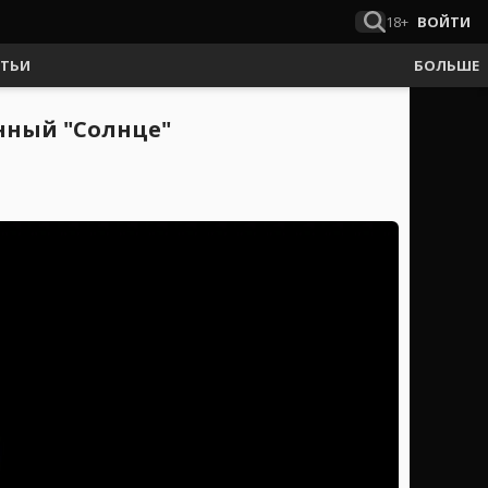
18+
ВОЙТИ
АТЬИ
БОЛЬШЕ
енный "Солнце"