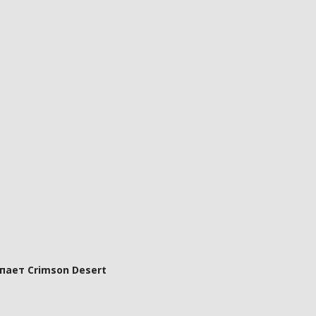
пает Crimson Desert