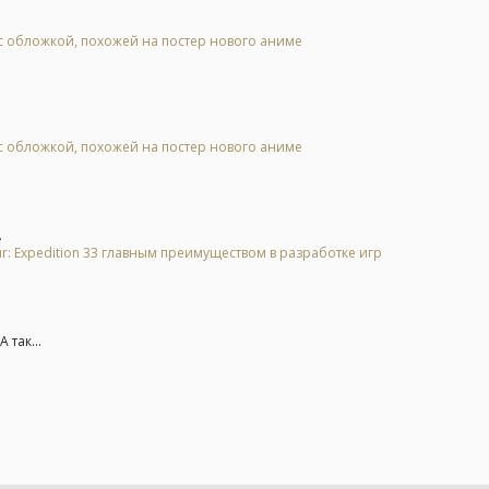
 обложкой, похожей на постер нового аниме
 обложкой, похожей на постер нового аниме
.
scur: Expedition 33 главным преимуществом в разработке игр
 так...