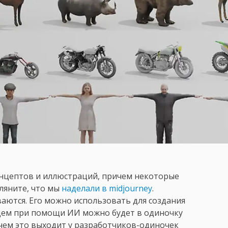
онцептов и иллюстраций, причем некоторые
ляните, что мы
наделали в midjourney
.
аются. Его можно использовать для создания
дущем при помощи ИИ можно будет в одиночку
 чем это выходит у разработчиков-одиночек