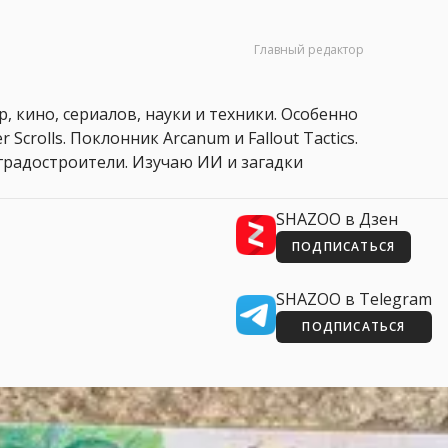
Главный редактор
, кино, сериалов, науки и техники. Особенно
 Scrolls. Поклонник Arcanum и Fallout Tactics.
 и градостроители. Изучаю ИИ и загадки
SHAZOO в Дзен
ПОДПИСАТЬСЯ
SHAZOO в Telegram
ПОДПИСАТЬСЯ