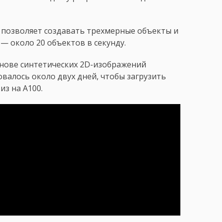
 позволяет создавать трехмерные объекты и
— около 20 объектов в секунду.
снове синтетических 2D-изображений
овалось около двух дней, чтобы загрузить
з на A100.