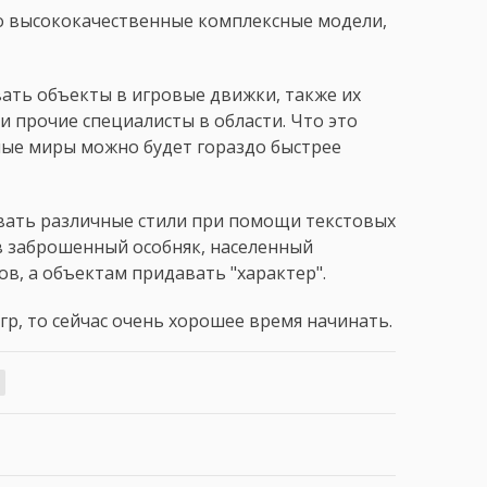
о высококачественные комплексные модели,
ать объекты в игровые движки, также их
 прочие специалисты в области. Что это
ные миры можно будет гораздо быстрее
ать различные стили при помощи текстовых
в заброшенный особняк, населенный
в, а объектам придавать "характер".
игр, то сейчас очень хорошее время начинать.