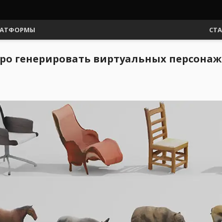
АТФОРМЫ
СТ
тро генерировать виртуальных персонаж