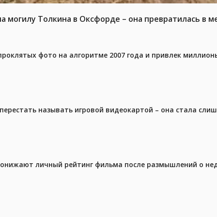
на могилу Толкина в Оксфорде – она превратилась в 
проклятых фото на алгоритме 2007 года и привлек миллио
перестать называть игровой видеокартой – она стала сли
 понижают личный рейтинг фильма после размышлений о не