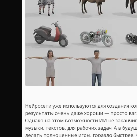
Нейросети уже используются для создания к
результаты очень даже хороши — просто взг
Однако на этом возможности ИИ не заканчив
музыки, текстов, для рабочих задач. А в бу
делать полноценные игры, гораздо быстрее,