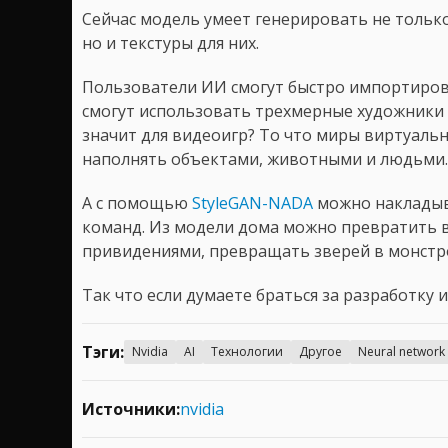
Сейчас модель умеет генерировать не тольк
но и текстуры для них.
Пользователи ИИ смогут быстро импортиров
смогут использовать трехмерные художники и
значит для видеоигр? То что миры виртуаль
наполнять объектами, животными и людьми.
А с помощью
StyleGAN-NADA
можно накладыв
команд. Из модели дома можно превратить 
привидениями, превращать зверей в монстро
Так что если думаете браться за разработку 
Тэги:
Nvidia
AI
Технологии
Другое
Neural network
Источники:
nvidia