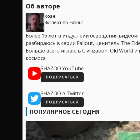
Об авторе
Коэн
Эксперт по Fallout
Более 16 лет в индустрии освещения видеоигр
разбираюсь в серии Fallout, ценитель The Elder
Больше всего играю в Civilization, Old World
космоса.
SHAZOO YouTube
ПОДПИСАТЬСЯ
SHAZOO в Twitter
ПОДПИСАТЬСЯ
ПОПУЛЯРНОЕ СЕГОДНЯ