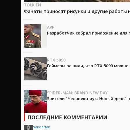
TOLKIEN
Фанаты приносят рисунки и другие работы 
APP
Разработчик собрал приложение для 
RTX 5090
Геймеры решили, что RTX 5090 можно 
SPIDER-MAN: BRAND NEW DAY
Зрители "Человек-паук: Новый день"
ПОСЛЕДНИЕ КОММЕНТАРИИ
Vandertan