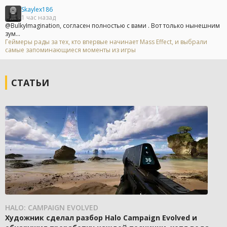
Skaylex186
1 час назад
@BulkyImagination, согласен полностью с вами . Вот только нынешним
зум...
Геймеры рады за тех, кто впервые начинает Mass Effect, и выбрали
самые запоминающиеся моменты из игры
СТАТЬИ
HALO: CAMPAIGN EVOLVED
Художник сделал разбор Halo Campaign Evolved и