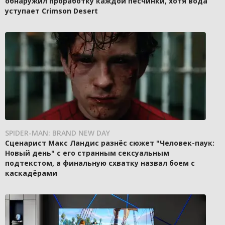
обнаружил проработку каждой песчинки, хотя вода
уступает Crimson Desert
SPIDER-MAN: BRAND NEW DAY
Сценарист Макс Ландис разнёс сюжет "Человек-паук:
Новый день" с его странным сексуальным
подтекстом, а финальную схватку назвал боем с
каскадёрами