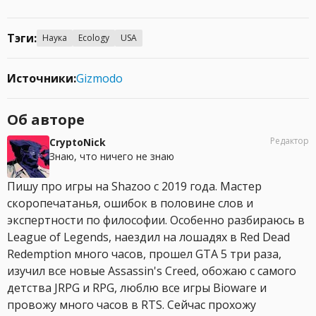
Тэги:
Наука
Ecology
USA
Источники:
Gizmodo
Об авторе
Редактор
CryptoNick
Знаю, что ничего не знаю
Пишу про игры на Shazoo с 2019 года. Мастер
скоропечатанья, ошибок в половине слов и
экспертности по философии. Особенно разбираюсь в
League of Legends, наездил на лошадях в Red Dead
Redemption много часов, прошел GTA 5 три раза,
изучил все новые Assassin's Creed, обожаю с самого
детства JRPG и RPG, люблю все игры Bioware и
провожу много часов в RTS. Сейчас прохожу