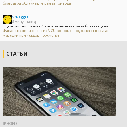
благодаря облачным играм за три года
MrNaggez
6 минут назад
Ещё во втором сезоне Сорвиголовы есть крутая боевая сцена с...
Фанаты назвали сцены из MCU, которые продолжают вызывать
мурашки при каждом просмотре
СТАТЬИ
IPHONE