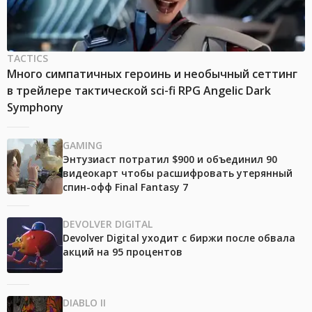
TACTICS
Много симпатичных героинь и необычный сеттинг
в трейлере тактической sci-fi RPG Angelic Dark
Symphony
GAMING
Энтузиаст потратил $900 и объединил 90
видеокарт чтобы расшифровать утерянный
спин-офф Final Fantasy 7
DEVOLVER DIGITAL
Devolver Digital уходит с биржи после обвала
акций на 95 процентов
DIABLO II