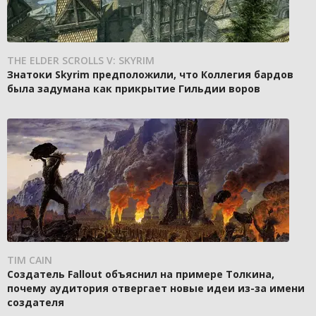
THE ELDER SCROLLS V: SKYRIM
Знатоки Skyrim предположили, что Коллегия бардов
была задумана как прикрытие Гильдии воров
TIM CAIN
Создатель Fallout объяснил на примере Толкина,
почему аудитория отвергает новые идеи из-за имени
создателя