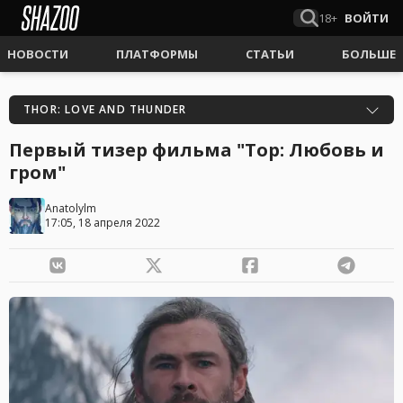
18+
ВОЙТИ
НОВОСТИ
ПЛАТФОРМЫ
СТАТЬИ
БОЛЬШЕ
THOR: LOVE AND THUNDER
Первый тизер фильма "Тор: Любовь и
гром"
Anatolylm
17:05, 18 апреля 2022