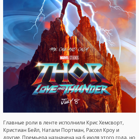
Главные роли в ленте исполнили Крис Хемсворт,
Кристиан Бейл, Натали Портман, Рассел Кроу и
другие. Премьера назначена на 6 июля этого года, но